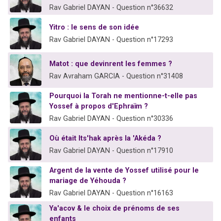
Rav Gabriel DAYAN - Question n°36632
Yitro : le sens de son idée
Rav Gabriel DAYAN - Question n°17293
Matot : que devinrent les femmes ?
Rav Avraham GARCIA - Question n°31408
Pourquoi la Torah ne mentionne-t-elle pas
Yossef à propos d'Ephraïm ?
Rav Gabriel DAYAN - Question n°30336
Où était Its'hak après la 'Akéda ?
Rav Gabriel DAYAN - Question n°17910
Argent de la vente de Yossef utilisé pour le
mariage de Yéhouda ?
Rav Gabriel DAYAN - Question n°16163
Ya'acov & le choix de prénoms de ses
enfants