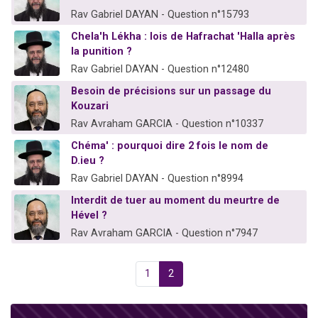
Rav Gabriel DAYAN - Question n°15793
Chela'h Lékha : lois de Hafrachat 'Halla après
la punition ?
Rav Gabriel DAYAN - Question n°12480
Besoin de précisions sur un passage du
Kouzari
Rav Avraham GARCIA - Question n°10337
Chéma' : pourquoi dire 2 fois le nom de
D.ieu ?
Rav Gabriel DAYAN - Question n°8994
Interdit de tuer au moment du meurtre de
Hével ?
Rav Avraham GARCIA - Question n°7947
1
2