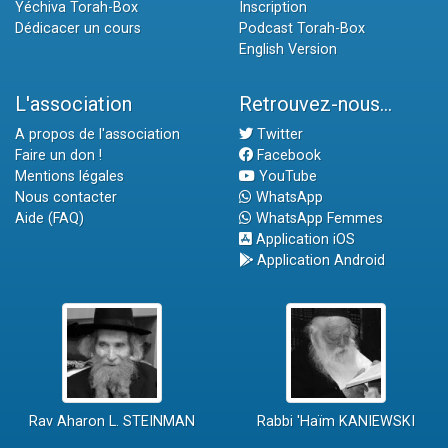
Yéchiva Torah-Box
Inscription
Dédicacer un cours
Podcast Torah-Box
English Version
L'association
Retrouvez-nous...
A propos de l'association
Twitter
Faire un don !
Facebook
Mentions légales
YouTube
Nous contacter
WhatsApp
Aide (FAQ)
WhatsApp Femmes
Application iOS
Application Android
Rav Aharon L. STEINMAN
Rabbi 'Haïm KANIEWSKI