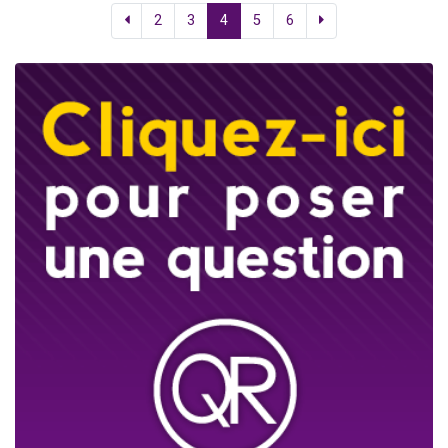
2
3
4
5
6