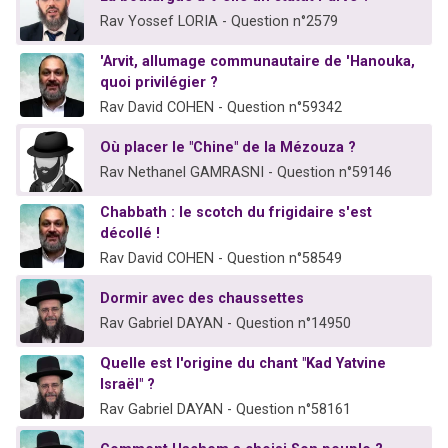
Rav Yossef LORIA - Question n°2579
'Arvit, allumage communautaire de 'Hanouka,
quoi privilégier ?
Rav David COHEN - Question n°59342
Où placer le "Chine" de la Mézouza ?
Rav Nethanel GAMRASNI - Question n°59146
Chabbath : le scotch du frigidaire s'est
décollé !
Rav David COHEN - Question n°58549
Dormir avec des chaussettes
Rav Gabriel DAYAN - Question n°14950
Quelle est l'origine du chant "Kad Yatvine
Israël" ?
Rav Gabriel DAYAN - Question n°58161