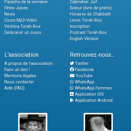
Paracha de la semaine
Calendrier Juif
Fêtes Juives
Sidour (livre de prière)
News
Horaires de Chabbath
Cours Mp3-Vidéo
Livres Torah-Box
Yéchiva Torah-Box
Inscription
Dédicacer un cours
Podcast Torah-Box
English Version
L'association
Retrouvez-nous...
A propos de l'association
Twitter
Faire un don !
Facebook
Mentions légales
YouTube
Nous contacter
WhatsApp
Aide (FAQ)
WhatsApp Femmes
Application iOS
Application Android