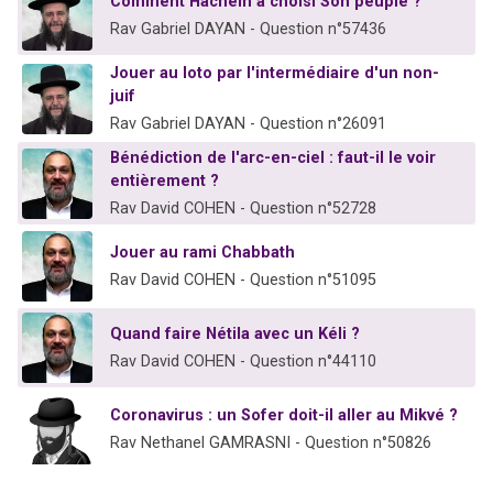
Comment Hachem a choisi Son peuple ?
Rav Gabriel DAYAN - Question n°57436
Jouer au loto par l'intermédiaire d'un non-
juif
Rav Gabriel DAYAN - Question n°26091
Bénédiction de l'arc-en-ciel : faut-il le voir
entièrement ?
Rav David COHEN - Question n°52728
Jouer au rami Chabbath
Rav David COHEN - Question n°51095
Quand faire Nétila avec un Kéli ?
Rav David COHEN - Question n°44110
Coronavirus : un Sofer doit-il aller au Mikvé ?
Rav Nethanel GAMRASNI - Question n°50826