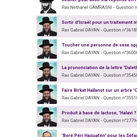
Rav Nethanel GAMRASNI - Question 
Sortir d'Israël pour un traitement 
Rav Gabriel DAYAN - Question n°3618
Toucher une personne de sexe op
Rav Gabriel DAYAN - Question n°3600
La prononciation de la lettre "Dalet
Rav Gabriel DAYAN - Question n°3545
Faire Birkat Haïlanot sur un arbre '
Rav Gabriel DAYAN - Question n°3551
Produit à base de lactose, 'Halavi ?
Rav Gabriel DAYAN - Question n°2779
"Boré Péri Haguafèn" pour les Séfa