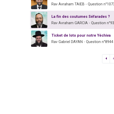
Rav Avraham TAIEB - Question n°107
La fin des coutumes Séfarades ?
Rav Avraham GARCIA - Question n°9
Ticket de loto pour notre Yéchiva
Rav Gabriel DAYAN - Question n°8944