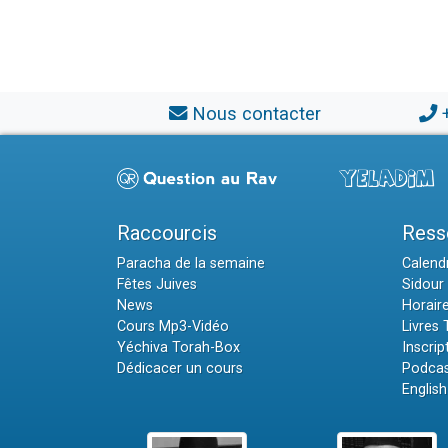
Nous contacter
Raccourcis
Ress
Paracha de la semaine
Calendr
Fêtes Juives
Sidour 
News
Horair
Cours Mp3-Vidéo
Livres
Yéchiva Torah-Box
Inscrip
Dédicacer un cours
Podcas
English