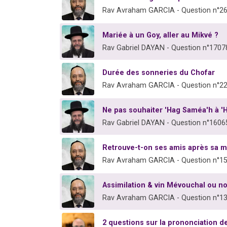
Rav Avraham GARCIA - Question n°2
Mariée à un Goy, aller au Mikvé ?
Rav Gabriel DAYAN - Question n°1707
Durée des sonneries du Chofar
Rav Avraham GARCIA - Question n°2
Ne pas souhaiter 'Hag Saméa'h à 
Rav Gabriel DAYAN - Question n°1606
Retrouve-t-on ses amis après sa m
Rav Avraham GARCIA - Question n°1
Assimilation & vin Mévouchal ou n
Rav Avraham GARCIA - Question n°1
2 questions sur la prononciation de