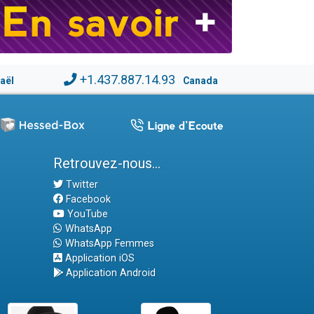
+1.437.887.14.93
raël
Canada
Retrouvez-nous...
Twitter
Facebook
YouTube
WhatsApp
WhatsApp Femmes
Application iOS
Application Android