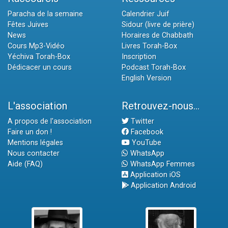
Paracha de la semaine
Calendrier Juif
Fêtes Juives
Sidour (livre de prière)
News
Horaires de Chabbath
Cours Mp3-Vidéo
Livres Torah-Box
Yéchiva Torah-Box
Inscription
Dédicacer un cours
Podcast Torah-Box
English Version
L'association
Retrouvez-nous...
A propos de l'association
Twitter
Faire un don !
Facebook
Mentions légales
YouTube
Nous contacter
WhatsApp
Aide (FAQ)
WhatsApp Femmes
Application iOS
Application Android