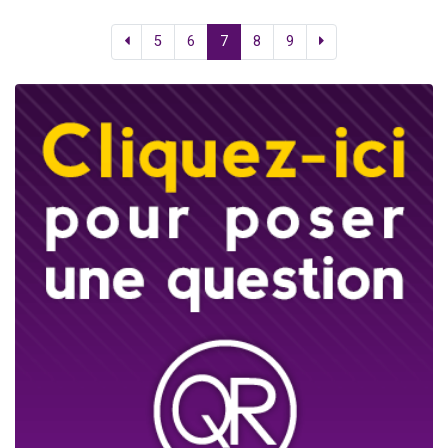
5
6
7
8
9