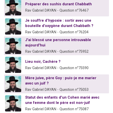
Préparer des sushis durant Chabbath
Rav Gabriel DAYAN - Question n°76467
Je souffre d’hypoxie : sortir avec une
bouteille d’oxygène durant Chabbath ?
Rav Gabriel DAYAN - Question n°76204
J'ai blessé une personne introuvable
aujourd'hui
Rav Gabriel DAYAN - Question n°75952
Lieu noir, Cachère ?
Rav Gabriel DAYAN - Question n°75590
Mère juive, père Goy : puis-je me marier
avec un juif ?
Rav Gabriel DAYAN - Question n°75053
Statut des enfants d'un Cohen marié avec
une femme dont le père est non-juif
Rav Gabriel DAYAN - Question n°75087