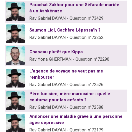
Parachat Zakhor pour une Séfarade mariée
à un Ashkénaze
Rav Gabriel DAYAN - Question n°73429
Saumon Lidl, Cachère Lépessa'h ?
Rav Gabriel DAYAN - Question n°73252
Chapeau plutôt que Kippa
Rav Yona GHERTMAN - Question n°72290
L'agence de voyage ne veut pas me
rembourser
Rav Gabriel DAYAN - Question n°72526
Père tunisien, mère marocaine : quelle
coutume pour les enfants ?
Rav Gabriel DAYAN - Question n°72588
Annoncer une maladie grave à une personne
âgée dépressive
Rav Gabriel DAYAN - Question n°72179