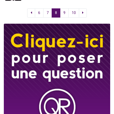
6
7
8
9
10