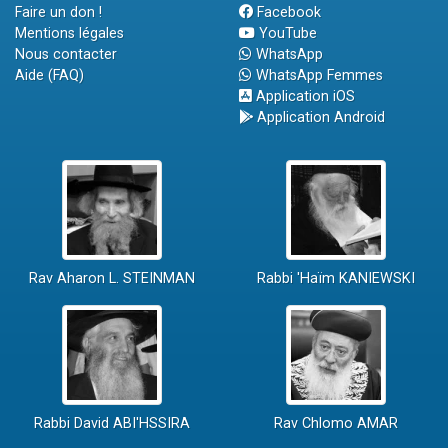
Faire un don !
Facebook
Mentions légales
YouTube
Nous contacter
WhatsApp
Aide (FAQ)
WhatsApp Femmes
Application iOS
Application Android
Rav Aharon L. STEINMAN
Rabbi 'Haïm KANIEWSKI
Rabbi David ABI'HSSIRA
Rav Chlomo AMAR