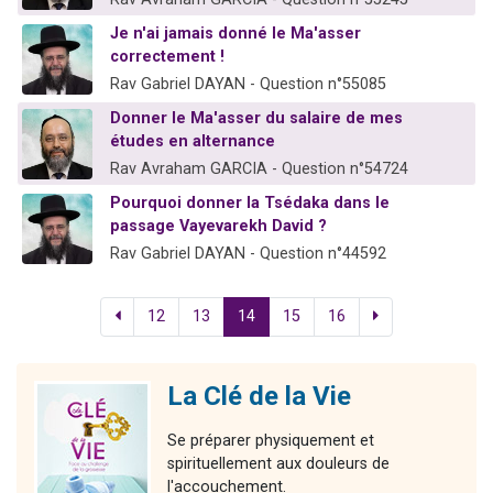
Je n'ai jamais donné le Ma'asser
correctement !
Rav Gabriel DAYAN - Question n°55085
Donner le Ma'asser du salaire de mes
études en alternance
Rav Avraham GARCIA - Question n°54724
Pourquoi donner la Tsédaka dans le
passage Vayevarekh David ?
Rav Gabriel DAYAN - Question n°44592
12
13
14
15
16
La Clé de la Vie
Se préparer physiquement et
spirituellement aux douleurs de
l'accouchement.