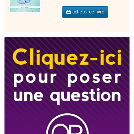
acheter ce livre