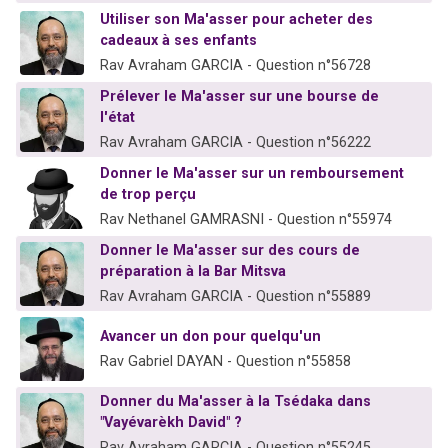
Utiliser son Ma'asser pour acheter des
cadeaux à ses enfants
Rav Avraham GARCIA - Question n°56728
Prélever le Ma'asser sur une bourse de
l'état
Rav Avraham GARCIA - Question n°56222
Donner le Ma'asser sur un remboursement
de trop perçu
Rav Nethanel GAMRASNI - Question n°55974
Donner le Ma'asser sur des cours de
préparation à la Bar Mitsva
Rav Avraham GARCIA - Question n°55889
Avancer un don pour quelqu'un
Rav Gabriel DAYAN - Question n°55858
Donner du Ma'asser à la Tsédaka dans
"Vayévarèkh David" ?
Rav Avraham GARCIA - Question n°55245