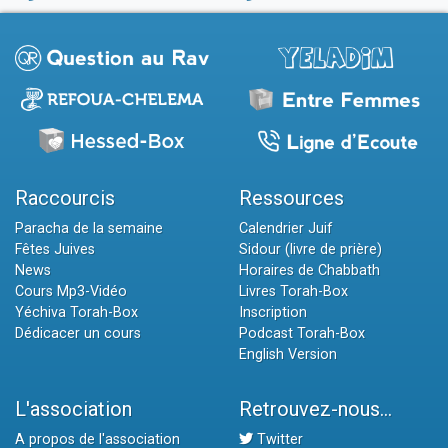
Raccourcis
Ressources
Paracha de la semaine
Calendrier Juif
Fêtes Juives
Sidour (livre de prière)
News
Horaires de Chabbath
Cours Mp3-Vidéo
Livres Torah-Box
Yéchiva Torah-Box
Inscription
Dédicacer un cours
Podcast Torah-Box
English Version
L'association
Retrouvez-nous...
A propos de l'association
Twitter