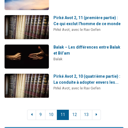
Pirké Avot 2, 11 (première partie) :
Ce qui exclut l'homme de ce monde
Pirké Avot, avec le Rav Gefen
Balak – Les différences entre Balak
et Bil’am
Balak
Pirké Avot 2, 10 (quatrième partie) :
La conduite à adopter envers les...
Pirké Avot, avec le Rav Gefen
9
10
11
12
13