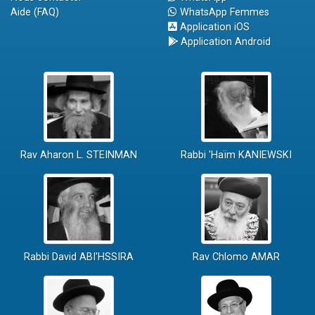
Aide (FAQ)
WhatsApp Femmes
Application iOS
Application Android
Rav Aharon L. STEINMAN
Rabbi 'Haïm KANIEWSKI
Rabbi David ABI'HSSIRA
Rav Chlomo AMAR