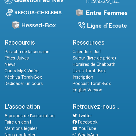
Raccourcis
Ressources
Paracha de la semaine
Calendrier Juif
Fêtes Juives
Sidour (livre de prière)
News
Horaires de Chabbath
Cours Mp3-Vidéo
Livres Torah-Box
Yéchiva Torah-Box
Inscription
Dédicacer un cours
Podcast Torah-Box
English Version
L'association
Retrouvez-nous...
A propos de l'association
Twitter
Faire un don !
Facebook
Mentions légales
YouTube
Nous contacter
WhatsApp