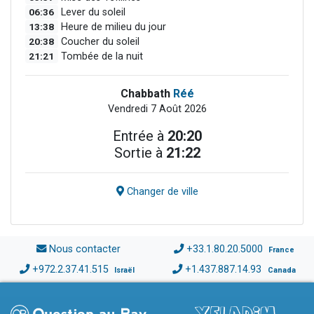
06:36
Lever du soleil
13:38
Heure de milieu du jour
20:38
Coucher du soleil
21:21
Tombée de la nuit
Chabbath
Réé
Vendredi 7 Août 2026
Entrée à
20:20
Sortie à
21:22
Changer de ville
Nous contacter
+33.1.80.20.5000
France
+972.2.37.41.515
+1.437.887.14.93
Israël
Canada