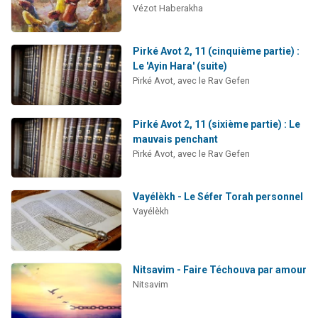
Vézot Haberakha
Pirké Avot 2, 11 (cinquième partie) :
Le 'Ayin Hara' (suite)
Pirké Avot, avec le Rav Gefen
Pirké Avot 2, 11 (sixième partie) : Le
mauvais penchant
Pirké Avot, avec le Rav Gefen
Vayélèkh - Le Séfer Torah personnel
Vayélèkh
Nitsavim - Faire Téchouva par amour
Nitsavim