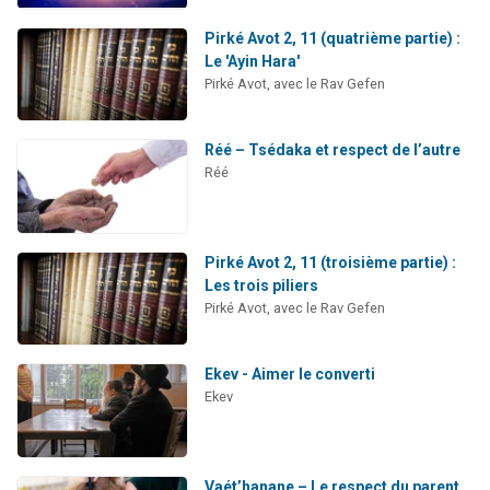
Pirké Avot 2, 11 (quatrième partie) :
Le 'Ayin Hara'
Pirké Avot, avec le Rav Gefen
Réé – Tsédaka et respect de l’autre
Réé
Pirké Avot 2, 11 (troisième partie) :
Les trois piliers
Pirké Avot, avec le Rav Gefen
Ekev - Aimer le converti
Ekev
Vaét’hanane – Le respect du parent