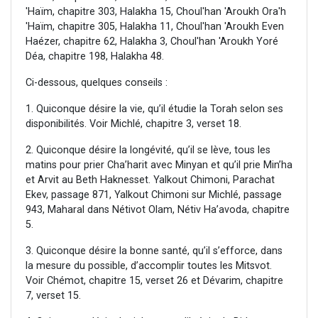
'Haïm, chapitre 303, Halakha 15, Choul'han 'Aroukh Ora'h
'Haïm, chapitre 305, Halakha 11, Choul'han 'Aroukh Even
Haézer, chapitre 62, Halakha 3, Choul'han 'Aroukh Yoré
Déa, chapitre 198, Halakha 48.
Ci-dessous, quelques conseils :
1. Quiconque désire la vie, qu’il étudie la Torah selon ses
disponibilités. Voir Michlé, chapitre 3, verset 18.
2. Quiconque désire la longévité, qu’il se lève, tous les
matins pour prier Cha’harit avec Minyan et qu’il prie Min’ha
et Arvit au Beth Haknesset. Yalkout Chimoni, Parachat
Ekev, passage 871, Yalkout Chimoni sur Michlé, passage
943, Maharal dans Nétivot Olam, Nétiv Ha’avoda, chapitre
5.
3. Quiconque désire la bonne santé, qu’il s’efforce, dans
la mesure du possible, d’accomplir toutes les Mitsvot.
Voir Chémot, chapitre 15, verset 26 et Dévarim, chapitre
7, verset 15.