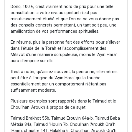
Donc, 100 €, c'est vraiment hors de prix pour une telle
consultation si votre niveau spirituel n'est pas
minutieusement étudié et que l'on ne ne vous donne pas
des conseils concrets permettant, un tant soit peu, une
amélioration de vos performances spirituelles.
En résumé, plus la personne fait des efforts pour s'élever
dans l'étude de la Torah et l'accomplissement des
Mitsvot d'une manière scrupuleuse, moins le 'Ayin Hara'
aura d'emprise sur elle.
Il est à noter, qu'assez souvent, la personne, elle-même,
peut être à l'origine du 'Ayin Hara' qui la touche :
essentiellement par un comportement n'étant pas
suffisamment modeste.
Plusieurs exemples sont rapportés dans le Talmud et le
Choul'han 'Aroukh à propos de ce sujet :
Talmud Brakhot 55b, Talmud Erouvin 64a-b, Talmud Baba
Métsia 84a, Talmud 'Houlin 7b, Choul'han 'Aroukh Ora'h
'Haïm, chapitre 141, Halakha 6, Choul'han 'Aroukh Ora'h