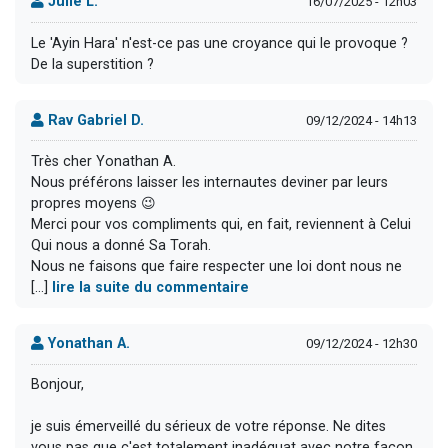
Julie L.
16/07/2025 - 12h03
Le 'Ayin Hara' n'est-ce pas une croyance qui le provoque ?
De la superstition ?
Rav Gabriel D.
09/12/2024 - 14h13
Très cher Yonathan A.
Nous préférons laisser les internautes deviner par leurs
propres moyens 😉
Merci pour vos compliments qui, en fait, reviennent à Celui
Qui nous a donné Sa Torah.
Nous ne faisons que faire respecter une loi dont nous ne
[...]
lire la suite du commentaire
Yonathan A.
09/12/2024 - 12h30
Bonjour,
je suis émerveillé du sérieux de votre réponse. Ne dites
vous pas que c'est totalement inadéquat avec notre façon