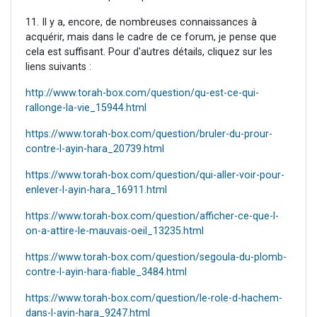
11. Il y a, encore, de nombreuses connaissances à
acquérir, mais dans le cadre de ce forum, je pense que
cela est suffisant. Pour d'autres détails, cliquez sur les
liens suivants :
http://www.torah-box.com/question/qu-est-ce-qui-
rallonge-la-vie_15944.html
https://www.torah-box.com/question/bruler-du-prour-
contre-l-ayin-hara_20739.html
https://www.torah-box.com/question/qui-aller-voir-pour-
enlever-l-ayin-hara_16911.html
https://www.torah-box.com/question/afficher-ce-que-l-
on-a-attire-le-mauvais-oeil_13235.html
https://www.torah-box.com/question/segoula-du-plomb-
contre-l-ayin-hara-fiable_3484.html
https://www.torah-box.com/question/le-role-d-hachem-
dans-l-ayin-hara_9247.html