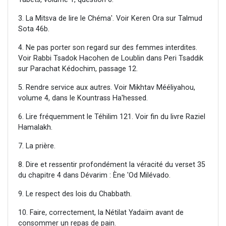
3. La Mitsva de lire le Chéma'. Voir Keren Ora sur Talmud
Sota 46b.
4. Ne pas porter son regard sur des femmes interdites.
Voir Rabbi Tsadok Hacohen de Loublin dans Peri Tsaddik
sur Parachat Kédochim, passage 12.
5. Rendre service aux autres. Voir Mikhtav Mééliyahou,
volume 4, dans le Kountrass Ha'hessed.
6. Lire fréquemment le Téhilim 121. Voir fin du livre Raziel
Hamalakh.
7. La prière.
8. Dire et ressentir profondément la véracité du verset 35
du chapitre 4 dans Dévarim : Ène 'Od Milévado.
9. Le respect des lois du Chabbath.
10. Faire, correctement, la Nétilat Yadaïm avant de
consommer un repas de pain.