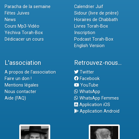
Paracha de la semaine
Calendrier Juif
Fêtes Juives
Sidour (livre de prière)
News
Horaires de Chabbath
Cours Mp3-Vidéo
Livres Torah-Box
Yéchiva Torah-Box
Inscription
Dédicacer un cours
Podcast Torah-Box
English Version
L'association
Retrouvez-nous...
A propos de l'association
Twitter
Faire un don !
Facebook
Mentions légales
YouTube
Nous contacter
WhatsApp
Aide (FAQ)
WhatsApp Femmes
Application iOS
Application Android