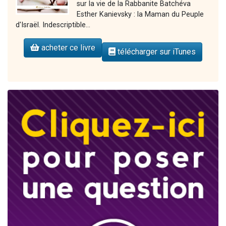
sur la vie de la Rabbanite Batchéva
Esther Kanievsky : la Maman du Peuple
d'Israël. Indescriptible...
acheter ce livre
télécharger sur iTunes