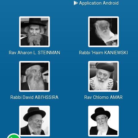
Application Android
Rav Aharon L. STEINMAN
Rabbi 'Haïm KANIEWSKI
Rabbi David ABI'HSSIRA
Rav Chlomo AMAR