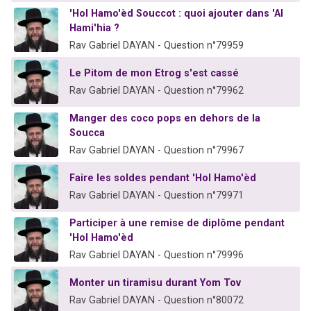
'Hol Hamo'èd Souccot : quoi ajouter dans 'Al
Hami'hia ?
Rav Gabriel DAYAN - Question n°79959
Le Pitom de mon Etrog s'est cassé
Rav Gabriel DAYAN - Question n°79962
Manger des coco pops en dehors de la
Soucca
Rav Gabriel DAYAN - Question n°79967
Faire les soldes pendant 'Hol Hamo'èd
Rav Gabriel DAYAN - Question n°79971
Participer à une remise de diplôme pendant
'Hol Hamo'èd
Rav Gabriel DAYAN - Question n°79996
Monter un tiramisu durant Yom Tov
Rav Gabriel DAYAN - Question n°80072