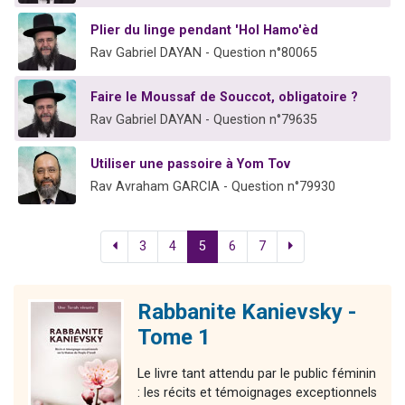
Plier du linge pendant 'Hol Hamo'èd
Rav Gabriel DAYAN - Question n°80065
Faire le Moussaf de Souccot, obligatoire ?
Rav Gabriel DAYAN - Question n°79635
Utiliser une passoire à Yom Tov
Rav Avraham GARCIA - Question n°79930
3
4
5
6
7
Rabbanite Kanievsky -
Tome 1
Le livre tant attendu par le public féminin
: les récits et témoignages exceptionnels