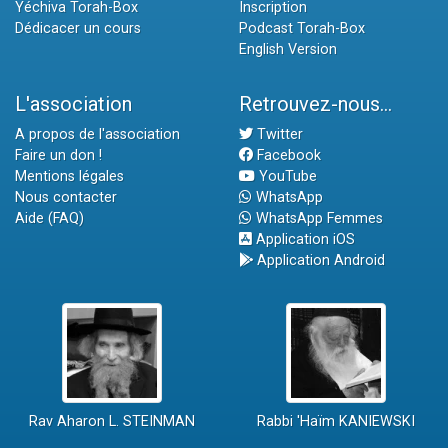
Yéchiva Torah-Box
Inscription
Dédicacer un cours
Podcast Torah-Box
English Version
L'association
Retrouvez-nous...
A propos de l'association
Twitter
Faire un don !
Facebook
Mentions légales
YouTube
Nous contacter
WhatsApp
Aide (FAQ)
WhatsApp Femmes
Application iOS
Application Android
Rav Aharon L. STEINMAN
Rabbi 'Haïm KANIEWSKI