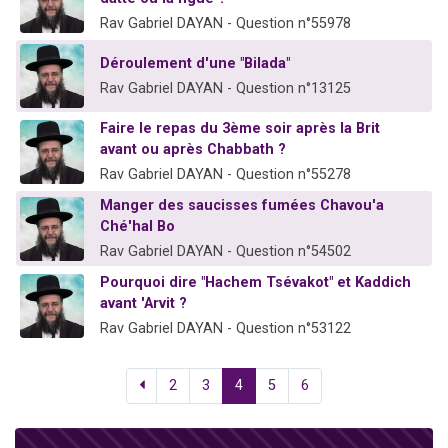
Rav Gabriel DAYAN - Question n°55978
Déroulement d'une "Bilada"
Rav Gabriel DAYAN - Question n°13125
Faire le repas du 3ème soir après la Brit
avant ou après Chabbath ?
Rav Gabriel DAYAN - Question n°55278
Manger des saucisses fumées Chavou'a
Ché'hal Bo
Rav Gabriel DAYAN - Question n°54502
Pourquoi dire "Hachem Tsévakot" et Kaddich
avant 'Arvit ?
Rav Gabriel DAYAN - Question n°53122
2
3
4
5
6