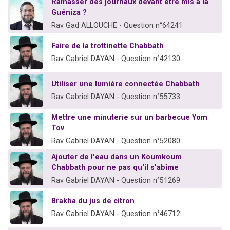
Ramasser des journaux devant être mis à la
Guéniza ?
Rav Gad ALLOUCHE - Question n°64241
Faire de la trottinette Chabbath
Rav Gabriel DAYAN - Question n°42130
Utiliser une lumière connectée Chabbath
Rav Gabriel DAYAN - Question n°55733
Mettre une minuterie sur un barbecue Yom
Tov
Rav Gabriel DAYAN - Question n°52080
Ajouter de l'eau dans un Koumkoum
Chabbath pour ne pas qu'il s'abîme
Rav Gabriel DAYAN - Question n°51269
Brakha du jus de citron
Rav Gabriel DAYAN - Question n°46712