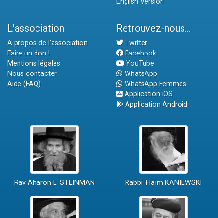
English Version
L'association
Retrouvez-nous...
A propos de l'association
Twitter
Faire un don !
Facebook
Mentions légales
YouTube
Nous contacter
WhatsApp
Aide (FAQ)
WhatsApp Femmes
Application iOS
Application Android
Rav Aharon L. STEINMAN
Rabbi 'Haïm KANIEWSKI