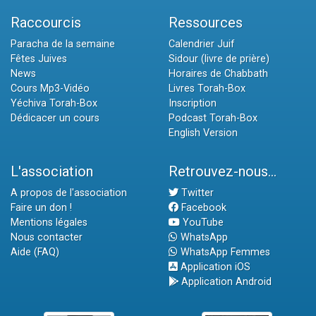
Raccourcis
Ressources
Paracha de la semaine
Calendrier Juif
Fêtes Juives
Sidour (livre de prière)
News
Horaires de Chabbath
Cours Mp3-Vidéo
Livres Torah-Box
Yéchiva Torah-Box
Inscription
Dédicacer un cours
Podcast Torah-Box
English Version
L'association
Retrouvez-nous...
A propos de l'association
Twitter
Faire un don !
Facebook
Mentions légales
YouTube
Nous contacter
WhatsApp
Aide (FAQ)
WhatsApp Femmes
Application iOS
Application Android