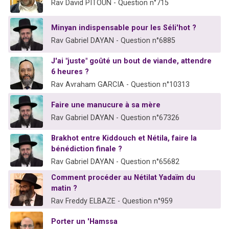
Rav David PITOUN - Question n°715
Minyan indispensable pour les Séli'hot ?
Rav Gabriel DAYAN - Question n°6885
J'ai "juste" goûté un bout de viande, attendre
6 heures ?
Rav Avraham GARCIA - Question n°10313
Faire une manucure à sa mère
Rav Gabriel DAYAN - Question n°67326
Brakhot entre Kiddouch et Nétila, faire la
bénédiction finale ?
Rav Gabriel DAYAN - Question n°65682
Comment procéder au Nétilat Yadaïm du
matin ?
Rav Freddy ELBAZE - Question n°959
Porter un 'Hamssa