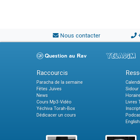
Nous contacter
Raccourcis
Ress
Paracha de la semaine
Calendr
Fêtes Juives
Sidour 
News
Horair
Cours Mp3-Vidéo
Livres
Yéchiva Torah-Box
Inscrip
Dédicacer un cours
Podcas
English