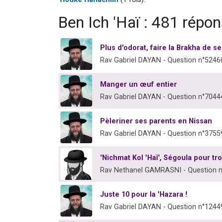
Ben Ich 'Haï : 481 répo
Plus d'odorat, faire la Brakha de s
Rav Gabriel DAYAN - Question n°5246
Manger un œuf entier
Rav Gabriel DAYAN - Question n°7044
Pèleriner ses parents en Nissan
Rav Gabriel DAYAN - Question n°3755
"Nichmat Kol 'Haï", Ségoula pour tr
Rav Nethanel GAMRASNI - Question 
Juste 10 pour la 'Hazara !
Rav Gabriel DAYAN - Question n°1244