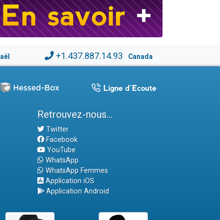
+1.437.887.14.93
raël
Canada
Retrouvez-nous...
Twitter
Facebook
YouTube
WhatsApp
WhatsApp Femmes
Application iOS
Application Android