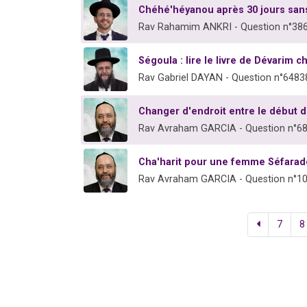
Chéhé'héyanou après 30 jours sans
Rav Rahamim ANKRI - Question n°38
Ségoula : lire le livre de Dévarim 
Rav Gabriel DAYAN - Question n°6483
Changer d'endroit entre le début d
Rav Avraham GARCIA - Question n°6
Cha'harit pour une femme Séfarad
Rav Avraham GARCIA - Question n°1
7
8