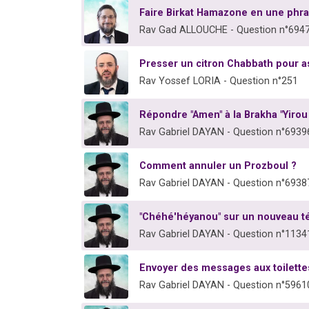
Faire Birkat Hamazone en une phra
Rav Gad ALLOUCHE - Question n°694
Presser un citron Chabbath pour 
Rav Yossef LORIA - Question n°251
Répondre "Amen" à la Brakha "Yirou
Rav Gabriel DAYAN - Question n°6939
Comment annuler un Prozboul ?
Rav Gabriel DAYAN - Question n°6938
"Chéhé'héyanou" sur un nouveau t
Rav Gabriel DAYAN - Question n°1134
Envoyer des messages aux toilette
Rav Gabriel DAYAN - Question n°5961