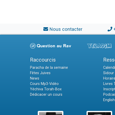
Nous contacter
Raccourcis
Ress
Paracha de la semaine
Calendr
Fêtes Juives
Sidour 
News
Horair
Cours Mp3-Vidéo
Livres
Yéchiva Torah-Box
Inscrip
Dédicacer un cours
Podcas
English