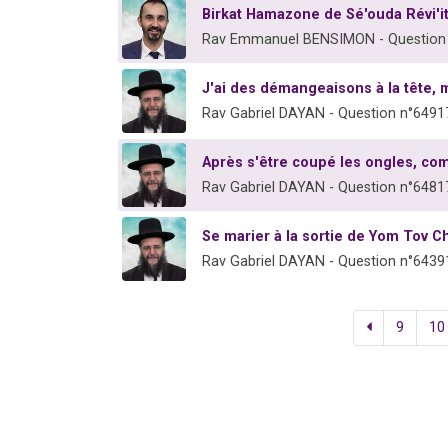
Birkat Hamazone de Sé'ouda Révi'it
Rav Emmanuel BENSIMON - Question
J'ai des démangeaisons à la tête, 
Rav Gabriel DAYAN - Question n°6491
Après s'être coupé les ongles, com
Rav Gabriel DAYAN - Question n°6481
Se marier à la sortie de Yom Tov C
Rav Gabriel DAYAN - Question n°6439
9
10