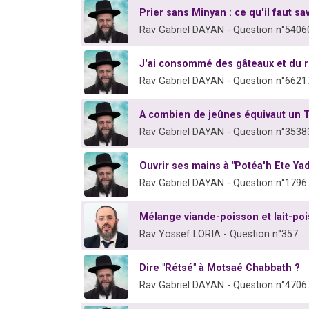
Prier sans Minyan : ce qu'il faut sav
Rav Gabriel DAYAN - Question n°5406
J'ai consommé des gâteaux et du riz
Rav Gabriel DAYAN - Question n°6621
A combien de jeûnes équivaut un T
Rav Gabriel DAYAN - Question n°3538
Ouvrir ses mains à "Potéa'h Ete Ya
Rav Gabriel DAYAN - Question n°1796
Mélange viande-poisson et lait-po
Rav Yossef LORIA - Question n°357
Dire "Rétsé" à Motsaé Chabbath ?
Rav Gabriel DAYAN - Question n°4706