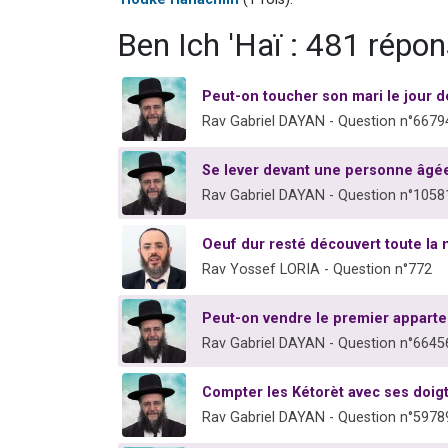
Ben Ich 'Haï : 481 répo
Peut-on toucher son mari le jour d
Rav Gabriel DAYAN - Question n°6679
Se lever devant une personne âgé
Rav Gabriel DAYAN - Question n°1058
Oeuf dur resté découvert toute la n
Rav Yossef LORIA - Question n°772
Peut-on vendre le premier apparte
Rav Gabriel DAYAN - Question n°6645
Compter les Kétorèt avec ses doi
Rav Gabriel DAYAN - Question n°5978