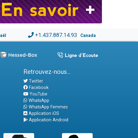
+1.437.887.14.93
raël
Canada
Retrouvez-nous...
Twitter
Facebook
YouTube
WhatsApp
WhatsApp Femmes
Application iOS
Application Android