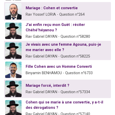
Mariage : Cohen et convertie
Rav Yossef LORIA - Question n°264
J'ai enfin reçu mon Guèt : réciter
Chéhé'héyanou ?
Rav Gabriel DAYAN - Question n°58280
Je vivais avec une femme Agouna, puis-je
me marier avec elle ?
Rav Gabriel DAYAN - Question n°58225
Fille Cohen avec un Homme Converti
Binyamin BENHAMOU - Question n°6733
Mariage forcé, interdit ?
Rav Gabriel DAYAN - Question n°57334
Cohen qui se marie à une convertie, y a-t-il
des dérogations ?
Rav Gabriel DAYAN - Question n°57140