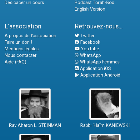
Dédicacer un cours
Podcast Torah-Box
English Version
L'association
Retrouvez-nous...
A propos de l'association
Twitter
Faire un don !
Facebook
Mentions légales
YouTube
Nous contacter
WhatsApp
Aide (FAQ)
WhatsApp Femmes
Application iOS
Application Android
Rav Aharon L. STEINMAN
Rabbi 'Haïm KANIEWSKI