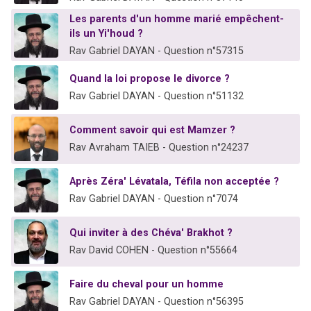
Les parents d'un homme marié empêchent-
ils un Yi'houd ?
Rav Gabriel DAYAN - Question n°57315
Quand la loi propose le divorce ?
Rav Gabriel DAYAN - Question n°51132
Comment savoir qui est Mamzer ?
Rav Avraham TAIEB - Question n°24237
Après Zéra' Lévatala, Téfila non acceptée ?
Rav Gabriel DAYAN - Question n°7074
Qui inviter à des Chéva' Brakhot ?
Rav David COHEN - Question n°55664
Faire du cheval pour un homme
Rav Gabriel DAYAN - Question n°56395