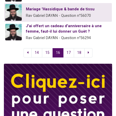
Mariage 'Hassidique & bande de tissu
Rav Gabriel DAYAN - Question n°56070
J'ai offert un cadeau d'anniversaire à une
femme, faut-il lui donner un Guèt ?
Rav Gabriel DAYAN - Question n°56294
14
15
16
17
18