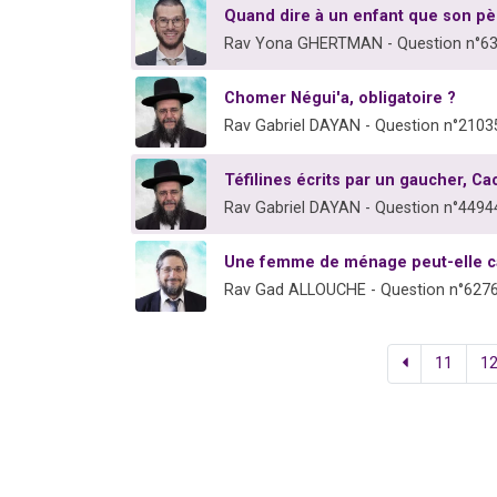
Quand dire à un enfant que son pèr
Rav Yona GHERTMAN - Question n°6
Chomer Négui'a, obligatoire ?
Rav Gabriel DAYAN - Question n°2103
Téfilines écrits par un gaucher, Ca
Rav Gabriel DAYAN - Question n°4494
Une femme de ménage peut-elle ca
Rav Gad ALLOUCHE - Question n°627
11
1