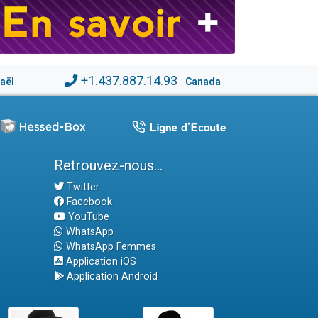
+1.437.887.14.93
raël
Canada
Retrouvez-nous...
Twitter
Facebook
YouTube
WhatsApp
WhatsApp Femmes
Application iOS
Application Android