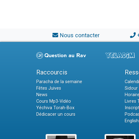
Nous contacter
Raccourcis
Ress
Paracha de la semaine
Calendr
Fêtes Juives
Sidour 
News
Horair
Cours Mp3-Vidéo
Livres
Yéchiva Torah-Box
Inscrip
Dédicacer un cours
Podcas
English