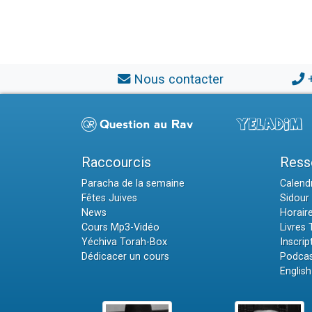
Nous contacter
Raccourcis
Ress
Paracha de la semaine
Calendr
Fêtes Juives
Sidour 
News
Horair
Cours Mp3-Vidéo
Livres
Yéchiva Torah-Box
Inscrip
Dédicacer un cours
Podcas
English