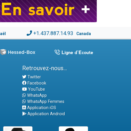
+1.437.887.14.93
raël
Canada
Retrouvez-nous...
Twitter
Facebook
YouTube
WhatsApp
WhatsApp Femmes
Application iOS
Application Android