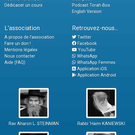
Dédicacer un cours
Podcast Torah-Box
English Version
L'association
Retrouvez-nous...
A propos de l'association
Twitter
Faire un don !
Facebook
Mentions légales
YouTube
Nous contacter
WhatsApp
Aide (FAQ)
WhatsApp Femmes
Application iOS
Application Android
Rav Aharon L. STEINMAN
Rabbi 'Haïm KANIEWSKI