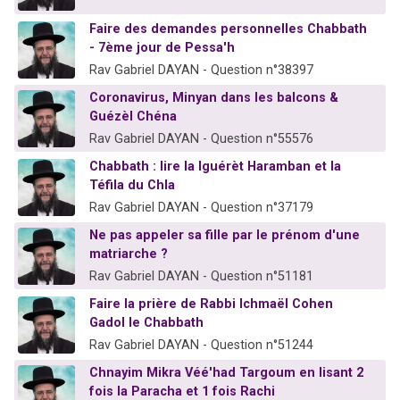
Faire des demandes personnelles Chabbath
- 7ème jour de Pessa'h
Rav Gabriel DAYAN - Question n°38397
Coronavirus, Minyan dans les balcons &
Guézèl Chéna
Rav Gabriel DAYAN - Question n°55576
Chabbath : lire la Iguérèt Haramban et la
Téfila du Chla
Rav Gabriel DAYAN - Question n°37179
Ne pas appeler sa fille par le prénom d'une
matriarche ?
Rav Gabriel DAYAN - Question n°51181
Faire la prière de Rabbi Ichmaël Cohen
Gadol le Chabbath
Rav Gabriel DAYAN - Question n°51244
Chnayim Mikra Véé'had Targoum en lisant 2
fois la Paracha et 1 fois Rachi