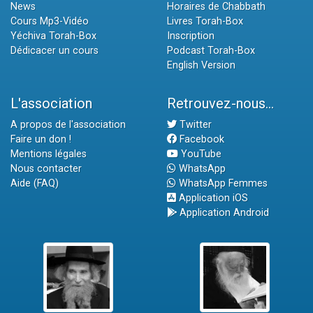
News
Horaires de Chabbath
Cours Mp3-Vidéo
Livres Torah-Box
Yéchiva Torah-Box
Inscription
Dédicacer un cours
Podcast Torah-Box
English Version
L'association
Retrouvez-nous...
A propos de l'association
Twitter
Faire un don !
Facebook
Mentions légales
YouTube
Nous contacter
WhatsApp
Aide (FAQ)
WhatsApp Femmes
Application iOS
Application Android