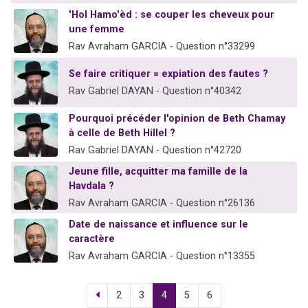
'Hol Hamo'èd : se couper les cheveux pour
une femme
Rav Avraham GARCIA - Question n°33299
Se faire critiquer = expiation des fautes ?
Rav Gabriel DAYAN - Question n°40342
Pourquoi précéder l'opinion de Beth Chamay
à celle de Beth Hillel ?
Rav Gabriel DAYAN - Question n°42720
Jeune fille, acquitter ma famille de la
Havdala ?
Rav Avraham GARCIA - Question n°26136
Date de naissance et influence sur le
caractère
Rav Avraham GARCIA - Question n°13355
2
3
4
5
6