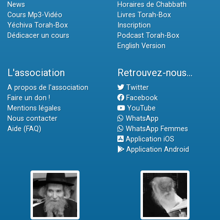
News
Horaires de Chabbath
Cours Mp3-Vidéo
Livres Torah-Box
Yéchiva Torah-Box
Inscription
Dédicacer un cours
Podcast Torah-Box
English Version
L'association
Retrouvez-nous...
A propos de l'association
Twitter
Faire un don !
Facebook
Mentions légales
YouTube
Nous contacter
WhatsApp
Aide (FAQ)
WhatsApp Femmes
Application iOS
Application Android