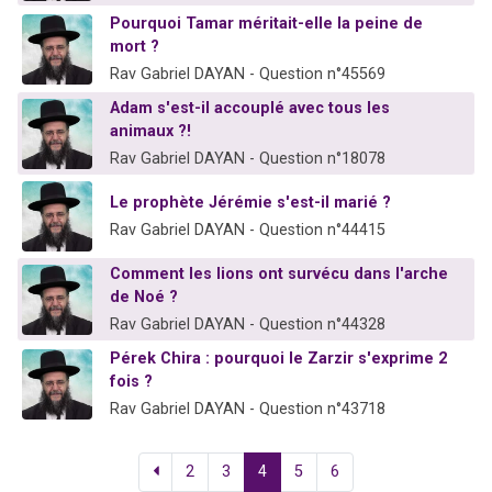
Pourquoi Tamar méritait-elle la peine de
mort ?
Rav Gabriel DAYAN - Question n°45569
Adam s'est-il accouplé avec tous les
animaux ?!
Rav Gabriel DAYAN - Question n°18078
Le prophète Jérémie s'est-il marié ?
Rav Gabriel DAYAN - Question n°44415
Comment les lions ont survécu dans l'arche
de Noé ?
Rav Gabriel DAYAN - Question n°44328
Pérek Chira : pourquoi le Zarzir s'exprime 2
fois ?
Rav Gabriel DAYAN - Question n°43718
2
3
4
5
6