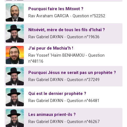
Pourquoi faire les Mitsvot ?
Rav Avraham GARCIA - Question n°52252
Nitsévèt, mère de tous les fils d'Ichaï ?
Rav Gabriel DAYAN - Question n°19636
J'ai peur de Machia'h !
Rav Yossef 'Haïm BENHAMOU - Question
n°48116
Pourquoi Jésus ne serait pas un prophète ?
Rav Gabriel DAYAN - Question n°37249
Qui est le dernier prophète ?
Rav Gabriel DAYAN - Question n°46481
Les animaux prient-ils ?
Rav Gabriel DAYAN - Question n°46267