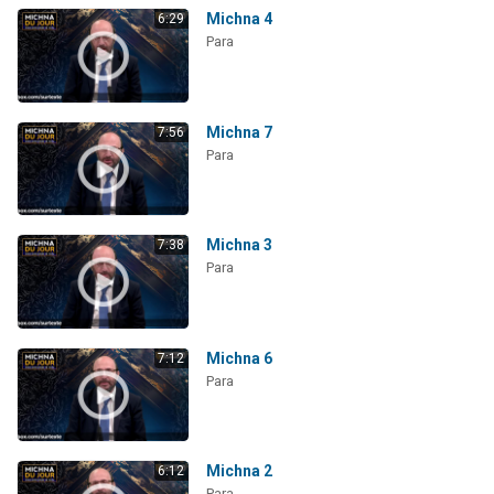
Michna 4
6:29
Para
Michna 7
7:56
Para
Michna 3
7:38
Para
Michna 6
7:12
Para
Michna 2
6:12
Para