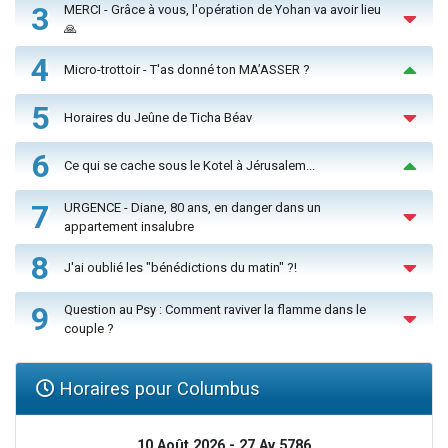
3
MERCI - Grâce à vous, l'opération de Yohan va avoir lieu
🙏
4
Micro-trottoir - T'as donné ton MA’ASSER ?
5
Horaires du Jeûne de Ticha Béav
6
Ce qui se cache sous le Kotel à Jérusalem...
7
URGENCE - Diane, 80 ans, en danger dans un
appartement insalubre
8
J'ai oublié les "bénédictions du matin" ?!
9
Question au Psy : Comment raviver la flamme dans le
couple ?
Horaires pour Columbus
10 Août 2026 - 27 Av 5786