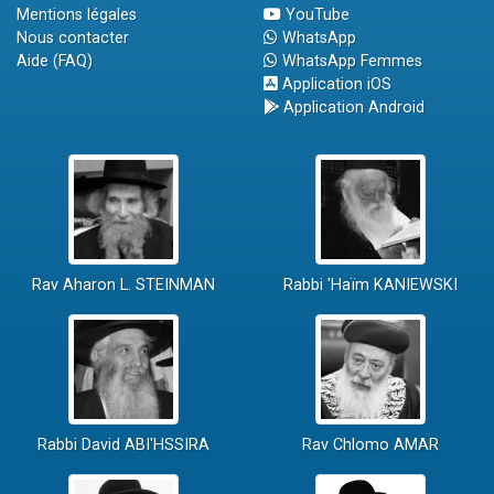
Mentions légales
YouTube
Nous contacter
WhatsApp
Aide (FAQ)
WhatsApp Femmes
Application iOS
Application Android
Rav Aharon L. STEINMAN
Rabbi 'Haïm KANIEWSKI
Rabbi David ABI'HSSIRA
Rav Chlomo AMAR