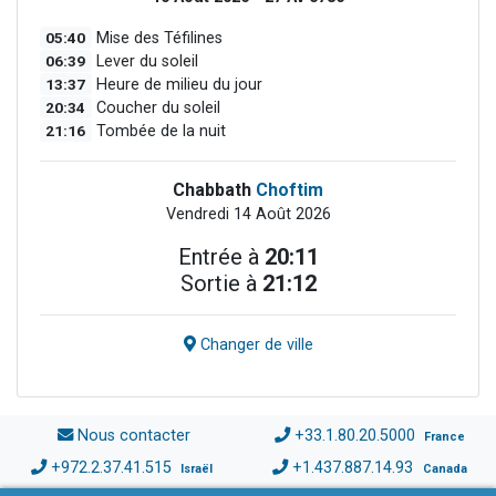
05:40
Mise des Téfilines
06:39
Lever du soleil
13:37
Heure de milieu du jour
20:34
Coucher du soleil
21:16
Tombée de la nuit
Chabbath
Choftim
Vendredi 14 Août 2026
Entrée à
20:11
Sortie à
21:12
Changer de ville
Nous contacter
+33.1.80.20.5000
France
+972.2.37.41.515
+1.437.887.14.93
Israël
Canada