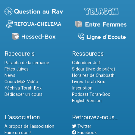
Raccourcis
Ressources
Paracha de la semaine
Calendrier Juif
Fêtes Juives
Sidour (livre de prière)
News
Horaires de Chabbath
Cours Mp3-Vidéo
Livres Torah-Box
Yéchiva Torah-Box
Inscription
Dédicacer un cours
Podcast Torah-Box
English Version
L'association
Retrouvez-nous...
A propos de l'association
Twitter
Faire un don !
Facebook