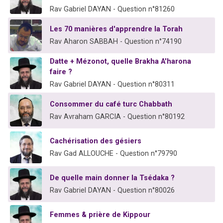
Rav Gabriel DAYAN - Question n°81260
Les 70 manières d'apprendre la Torah
Rav Aharon SABBAH - Question n°74190
Datte + Mézonot, quelle Brakha A'harona
faire ?
Rav Gabriel DAYAN - Question n°80311
Consommer du café turc Chabbath
Rav Avraham GARCIA - Question n°80192
Cachérisation des gésiers
Rav Gad ALLOUCHE - Question n°79790
De quelle main donner la Tsédaka ?
Rav Gabriel DAYAN - Question n°80026
Femmes & prière de Kippour