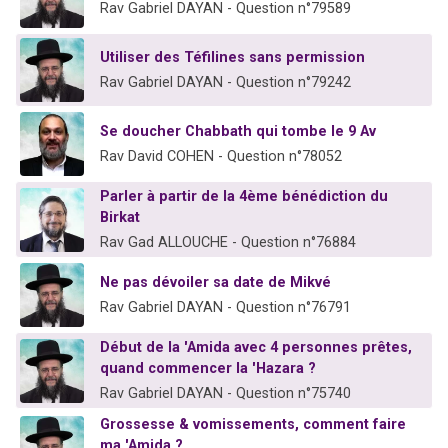
Rav Gabriel DAYAN - Question n°79589
Utiliser des Téfilines sans permission
Rav Gabriel DAYAN - Question n°79242
Se doucher Chabbath qui tombe le 9 Av
Rav David COHEN - Question n°78052
Parler à partir de la 4ème bénédiction du
Birkat
Rav Gad ALLOUCHE - Question n°76884
Ne pas dévoiler sa date de Mikvé
Rav Gabriel DAYAN - Question n°76791
Début de la 'Amida avec 4 personnes prêtes,
quand commencer la 'Hazara ?
Rav Gabriel DAYAN - Question n°75740
Grossesse & vomissements, comment faire
ma 'Amida ?