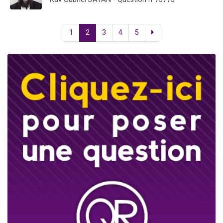
1
2
3
4
5