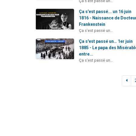
Ça s’est passé un…
Ça s’est passé... un 16 juin
1816 - Naissance de Docteu
Frankenstein
Ça s’est passé un…
Ça s'est passé un… 1er juin
1885 - Le papa des Misérabl
entre...
Ça s’est passé un…