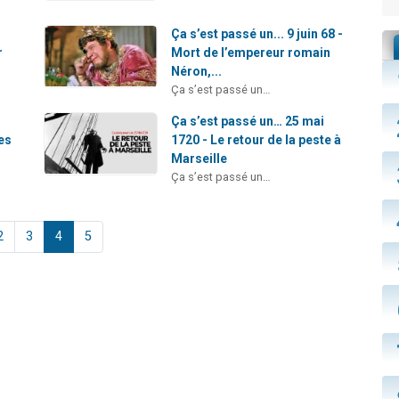
Ça s’est passé un... 9 juin 68 -
r
Mort de l’empereur romain
Néron,...
Ça s’est passé un…
Ça s’est passé un… 25 mai
es
1720 - Le retour de la peste à
Marseille
Ça s’est passé un…
2
3
4
5