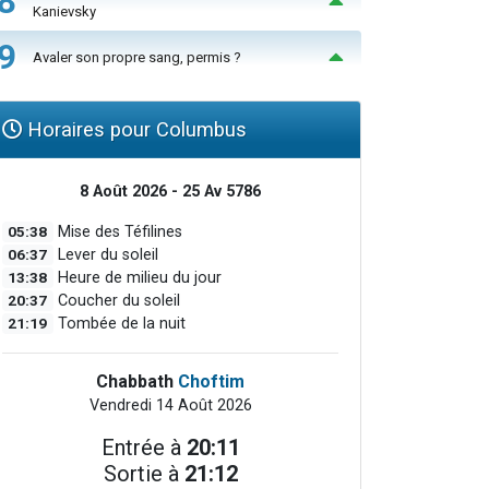
8
Kanievsky
9
Avaler son propre sang, permis ?
Horaires pour Columbus
8 Août 2026 - 25 Av 5786
05:38
Mise des Téfilines
06:37
Lever du soleil
13:38
Heure de milieu du jour
20:37
Coucher du soleil
21:19
Tombée de la nuit
Chabbath
Choftim
Vendredi 14 Août 2026
Entrée à
20:11
Sortie à
21:12