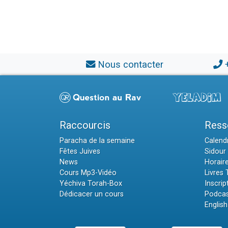
Nous contacter
Raccourcis
Ress
Paracha de la semaine
Calendr
Fêtes Juives
Sidour 
News
Horair
Cours Mp3-Vidéo
Livres
Yéchiva Torah-Box
Inscrip
Dédicacer un cours
Podcas
English