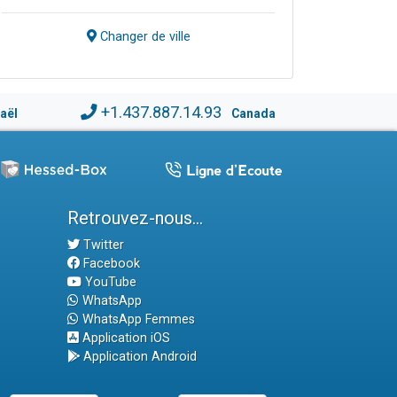
Changer de ville
+1.437.887.14.93
raël
Canada
Retrouvez-nous...
Twitter
Facebook
YouTube
WhatsApp
WhatsApp Femmes
Application iOS
Application Android