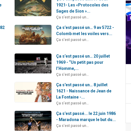
e
1921- Les «Protocoles des
Sages de Sion »...
Ça s’est passé un…
982
Ça s’est passé un… 9 av 5722 -
Colomb met les voiles vers...
Ça s’est passé un…
Ça s’est passé un… 20 juillet
1969 - “Un petit pas pour
l’Homme,...
Ça s’est passé un…
Ça s'est passé un… 8 juillet
e
1621 - Naissance de Jean de
La Fontaine -...
Ça s’est passé un…
Ça s’est passé... le 22 juin 1986
- Maradona marque le but du...
Ça s’est passé un…