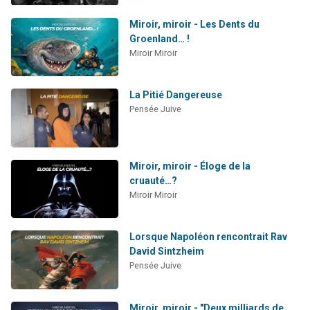
Miroir, miroir - Les Dents du
Groenland… !
Miroir Miroir
La Pitié Dangereuse
Pensée Juive
Miroir, miroir - Éloge de la
cruauté…?
Miroir Miroir
Lorsque Napoléon rencontrait Rav
David Sintzheim
Pensée Juive
Miroir, miroir - "Deux milliards de