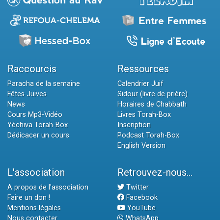
Raccourcis
Ressources
Paracha de la semaine
Calendrier Juif
Fêtes Juives
Sidour (livre de prière)
News
Horaires de Chabbath
Cours Mp3-Vidéo
Livres Torah-Box
Yéchiva Torah-Box
Inscription
Dédicacer un cours
Podcast Torah-Box
English Version
L'association
Retrouvez-nous...
A propos de l'association
Twitter
Faire un don !
Facebook
Mentions légales
YouTube
Nous contacter
WhatsApp