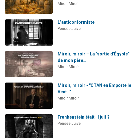
Miroir Miroir
L’anticonformiste
Pensée Juive
Miroir, miroir – La "sortie d'Égypte"
de mon père…
Miroir Miroir
Miroir, miroir - "OTAN en Emporte le
Vent…"
Miroir Miroir
Frankenstein était-il juif ?
Pensée Juive