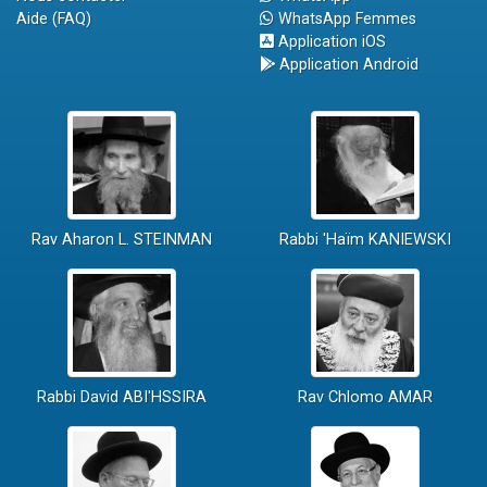
Aide (FAQ)
WhatsApp Femmes
Application iOS
Application Android
Rav Aharon L. STEINMAN
Rabbi 'Haïm KANIEWSKI
Rabbi David ABI'HSSIRA
Rav Chlomo AMAR