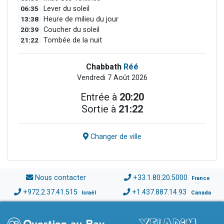
06:35
Lever du soleil
13:38
Heure de milieu du jour
20:39
Coucher du soleil
21:22
Tombée de la nuit
Chabbath
Réé
Vendredi 7 Août 2026
Entrée à
20:20
Sortie à
21:22
Changer de ville
Nous contacter
+33.1.80.20.5000
France
+972.2.37.41.515
+1.437.887.14.93
Israël
Canada