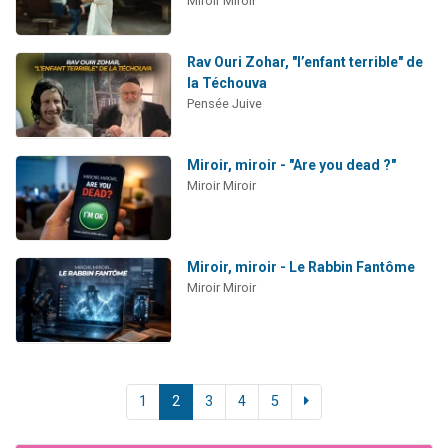
Miroir Miroir
Rav Ouri Zohar, "l’enfant terrible" de
la Téchouva
Pensée Juive
Miroir, miroir - "Are you dead ?"
Miroir Miroir
Miroir, miroir - Le Rabbin Fantôme
Miroir Miroir
1
2
3
4
5