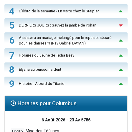
4
L'édito de la semaine - En visite chez le Steipler
5
DERNIERS JOURS : Sauvez la jambe de Yohan
6
Assister à un mariage mélangé pour le repas et séparé
pour les danses ?! (Rav Gabriel DAYAN)
7
Horaires du Jeûne de Ticha Béav
8
Elyana au buisson ardent
9
Histoire - À bord du Titanic
Horaires pour Columbus
6 Août 2026 - 23 Av 5786
05:36
Mise des Téfilines