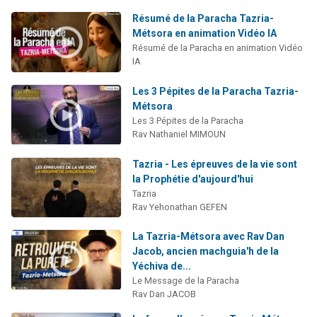
Résumé de la Paracha Tazria-
Métsora en animation Vidéo IA
Résumé de la Paracha en animation Vidéo
IA
Les 3 Pépites de la Paracha Tazria-
Métsora
Les 3 Pépites de la Paracha
Rav Nathaniel MIMOUN
Tazria - Les épreuves de la vie sont
la Prophétie d'aujourd'hui
Tazria
Rav Yehonathan GEFEN
La Tazria-Métsora avec Rav Dan
Jacob, ancien machguia'h de la
Yéchiva de...
Le Message de la Paracha
Rav Dan JACOB