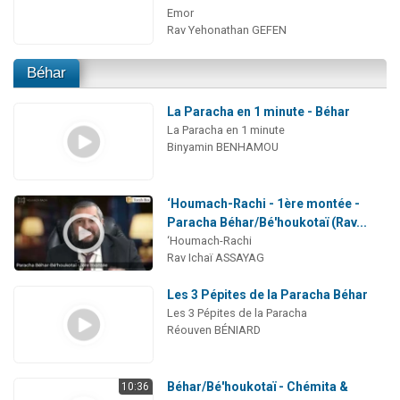
Emor
Rav Yehonathan GEFEN
Béhar
La Paracha en 1 minute - Béhar
La Paracha en 1 minute
Binyamin BENHAMOU
‘Houmach-Rachi - 1ère montée -
Paracha Béhar/Bé'houkotaï (Rav...
‘Houmach-Rachi
Rav Ichaï ASSAYAG
Les 3 Pépites de la Paracha Béhar
Les 3 Pépites de la Paracha
Réouven BÉNIARD
Béhar/Bé'houkotaï - Chémita &
10:36