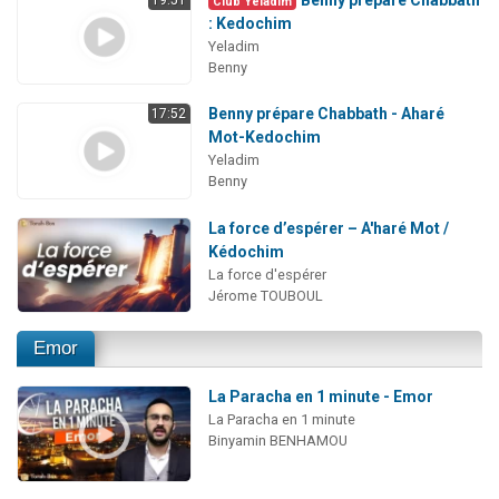
Club Yeladim
: Kedochim
Yeladim
Benny
Benny prépare Chabbath - Aharé
17:52
Mot-Kedochim
Yeladim
Benny
La force d’espérer – A'haré Mot /
Kédochim
La force d'espérer
Jérome TOUBOUL
Emor
La Paracha en 1 minute - Emor
La Paracha en 1 minute
Binyamin BENHAMOU