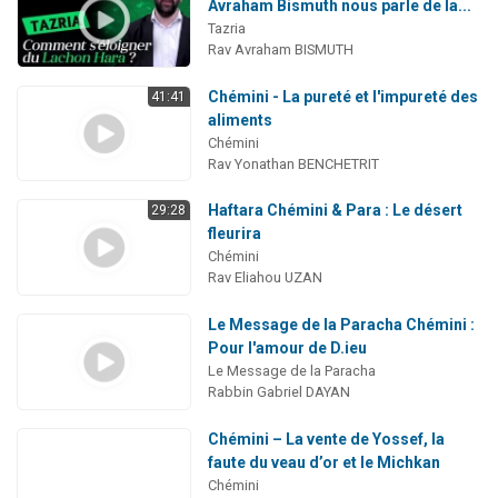
Avraham Bismuth nous parle de la...
Tazria
Rav Avraham BISMUTH
Chémini - La pureté et l'impureté des
41:41
aliments
Chémini
Rav Yonathan BENCHETRIT
Haftara Chémini & Para : Le désert
29:28
fleurira
Chémini
Rav Eliahou UZAN
Le Message de la Paracha Chémini :
Pour l'amour de D.ieu
Le Message de la Paracha
Rabbin Gabriel DAYAN
Chémini – La vente de Yossef, la
faute du veau d’or et le Michkan
Chémini