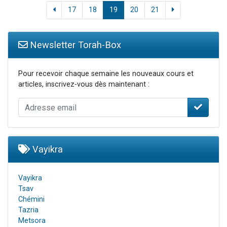
17
18
19
20
21
Newsletter Torah-Box
Pour recevoir chaque semaine les nouveaux cours et
articles, inscrivez-vous dès maintenant :
Vayikra
Vayikra
Tsav
Chémini
Tazria
Metsora