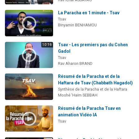
La Paracha en 1 minute - Tsav
Tsav
Binyamin BENHAMOU
Tsav - Les premiers pas du Cohen
10:16
Gadol
Tsav
Rav Aharon BRAND
Résumé de la Paracha et de la
Haftara de Tsav (Chabbath Hagadol)
Synthèse de la Paracha et de la Haftara
Moshé 'Haïm SEBBAH
Résumé de la Paracha Tsav en
animation Vidéo IA
Tsav