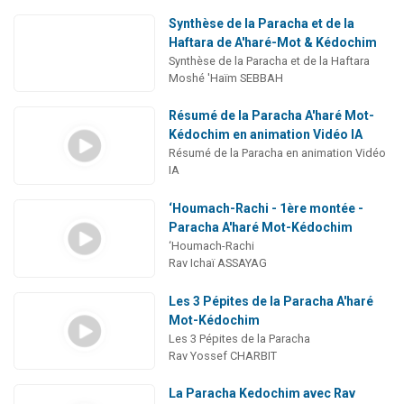
Synthèse de la Paracha et de la
Haftara de A'haré-Mot & Kédochim
Synthèse de la Paracha et de la Haftara
Moshé 'Haïm SEBBAH
Résumé de la Paracha A'haré Mot-
Kédochim en animation Vidéo IA
Résumé de la Paracha en animation Vidéo
IA
‘Houmach-Rachi - 1ère montée -
Paracha A'haré Mot-Kédochim
‘Houmach-Rachi
Rav Ichaï ASSAYAG
Les 3 Pépites de la Paracha A'haré
Mot-Kédochim
Les 3 Pépites de la Paracha
Rav Yossef CHARBIT
La Paracha Kedochim avec Rav