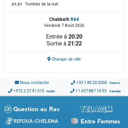
21:21
Tombée de la nuit
Chabbath
Réé
Vendredi 7 Août 2026
Entrée à
20:20
Sortie à
21:22
Changer de ville
Nous contacter
+33.1.80.20.5000
France
+972.2.37.41.515
+1.437.887.14.93
Israël
Canada