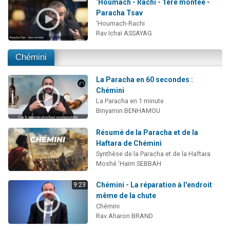
‘Houmach - Rachi - 1ère montée -
Paracha Tsav
‘Houmach-Rachi
Rav Ichaï ASSAYAG
Chémini
La Paracha en 60 secondes :
Chémini
La Paracha en 1 minute
Binyamin BENHAMOU
Résumé de la Paracha et de la
Haftara de Chémini
Synthèse de la Paracha et de la Haftara
Moshé 'Haïm SEBBAH
Chémini - La réparation à l'endroit
9:23
même de la chute
Chémini
Rav Aharon BRAND