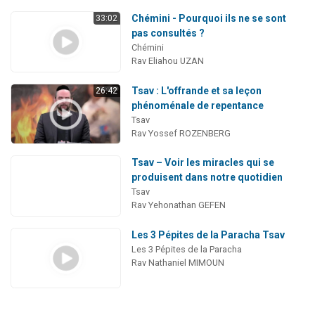
Chémini - Pourquoi ils ne se sont
33:02
pas consultés ?
Chémini
Rav Eliahou UZAN
Tsav : L'offrande et sa leçon
26:42
phénoménale de repentance
Tsav
Rav Yossef ROZENBERG
Tsav – Voir les miracles qui se
produisent dans notre quotidien
Tsav
Rav Yehonathan GEFEN
Les 3 Pépites de la Paracha Tsav
Les 3 Pépites de la Paracha
Rav Nathaniel MIMOUN