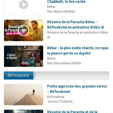
Chabbath, le lien caché
Béhar
Rav Aharon BRAND
Résumé de la Paracha Béhar -
Bé'houkotaï en animation Vidéo IA
Résumé de la Paracha en animation Vidéo
IA
Béhar - la plus noble charité, lorsque
le pauvre garde sa dignité
Béhar
Rav Yehonathan GEFEN
Bé'houkotaï
Petite approche des grandes vertus
– Bé'houkotaï
Bé'houkotaï
Jérome TOUBOUL
Résumé de la Paracha et de la