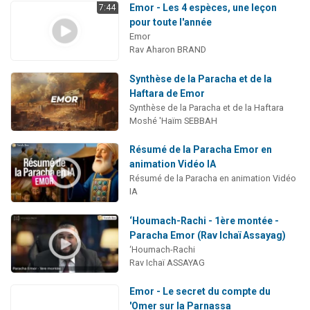
Emor - Les 4 espèces, une leçon
7:44
pour toute l'année
Emor
Rav Aharon BRAND
Synthèse de la Paracha et de la
Haftara de Emor
Synthèse de la Paracha et de la Haftara
Moshé 'Haïm SEBBAH
Résumé de la Paracha Emor en
animation Vidéo IA
Résumé de la Paracha en animation Vidéo
IA
‘Houmach-Rachi - 1ère montée -
Paracha Emor (Rav Ichaï Assayag)
‘Houmach-Rachi
Rav Ichaï ASSAYAG
Emor - Le secret du compte du
'Omer sur la Parnassa