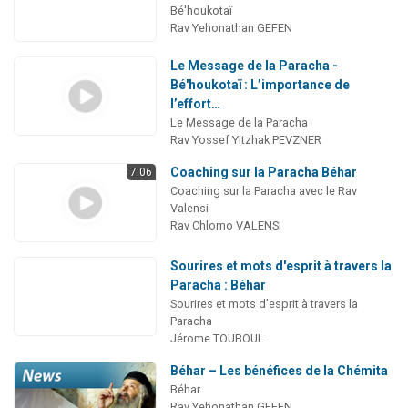
Bé'houkotaï
Rav Yehonathan GEFEN
Le Message de la Paracha -
Bé'houkotaï : L’importance de
l’effort…
Le Message de la Paracha
Rav Yossef Yitzhak PEVZNER
Coaching sur la Paracha Béhar
7:06
Coaching sur la Paracha avec le Rav
Valensi
Rav Chlomo VALENSI
Sourires et mots d'esprit à travers la
Paracha : Béhar
Sourires et mots d’esprit à travers la
Paracha
Jérome TOUBOUL
Béhar – Les bénéfices de la Chémita
Béhar
Rav Yehonathan GEFEN