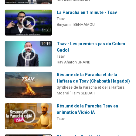
La Paracha en 1 minute - Tsav
Tsav
Binyamin BENHAMOU
Tsav - Les premiers pas du Cohen
10:16
Gadol
Tsav
Rav Aharon BRAND
Résumé de la Paracha et de la
Haftara de Tsav (Chabbath Hagadol)
Synthèse de la Paracha et de la Haftara
Moshé 'Haïm SEBBAH
Résumé de la Paracha Tsav en
animation Vidéo IA
Tsav