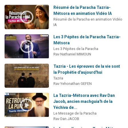
Résumé de la Paracha Tazria-
Métsora en animation Vidéo IA
Résumé de la Paracha en animation Vidéo
IA
Les 3 Pépites de la Paracha Tazria-
Métsora
Les 3 Pépites de la Paracha
Rav Nathaniel MIMOUN
Tazria - Les épreuves de la vie sont
la Prophétie d'aujourd'hui
Tazria
Rav Yehonathan GEFEN
La Tazria-Métsora avec Rav Dan
Jacob, ancien machguia'h de la
Yéchiva de...
Le Message de la Paracha
Rav Dan JACOB