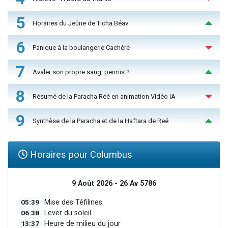
5
Horaires du Jeûne de Ticha Béav
6
Panique à la boulangerie Cachère
7
Avaler son propre sang, permis ?
8
Résumé de la Paracha Réé en animation Vidéo IA
9
Synthèse de la Paracha et de la Haftara de Reé
Horaires pour Columbus
9 Août 2026 - 26 Av 5786
05:39
Mise des Téfilines
06:38
Lever du soleil
13:37
Heure de milieu du jour