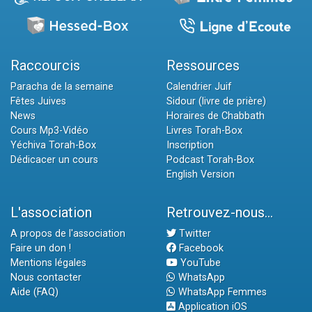
Raccourcis
Ressources
Paracha de la semaine
Calendrier Juif
Fêtes Juives
Sidour (livre de prière)
News
Horaires de Chabbath
Cours Mp3-Vidéo
Livres Torah-Box
Yéchiva Torah-Box
Inscription
Dédicacer un cours
Podcast Torah-Box
English Version
L'association
Retrouvez-nous...
A propos de l'association
Twitter
Faire un don !
Facebook
Mentions légales
YouTube
Nous contacter
WhatsApp
Aide (FAQ)
WhatsApp Femmes
Application iOS