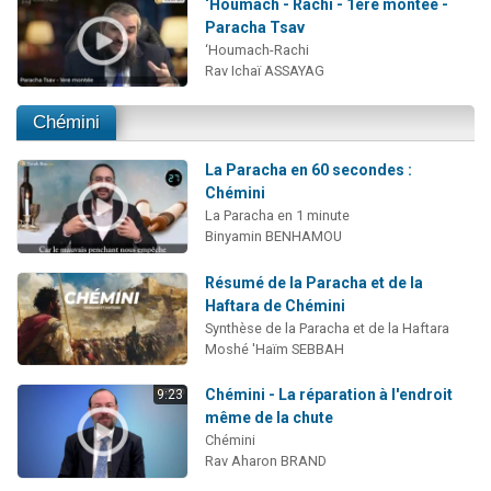
‘Houmach - Rachi - 1ère montée -
Paracha Tsav
‘Houmach-Rachi
Rav Ichaï ASSAYAG
Chémini
La Paracha en 60 secondes :
Chémini
La Paracha en 1 minute
Binyamin BENHAMOU
Résumé de la Paracha et de la
Haftara de Chémini
Synthèse de la Paracha et de la Haftara
Moshé 'Haïm SEBBAH
Chémini - La réparation à l'endroit
9:23
même de la chute
Chémini
Rav Aharon BRAND