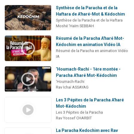
Synthèse de la Paracha et de la
Haftara de A'haré-Mot & Kédochim
Synthèse de la Paracha et de la Haftara
Moshé 'Haïm SEBBAH
Résumé de la Paracha A'haré Mot-
Kédochim en animation Vidéo IA
Résumé de la Paracha en animation Vidéo
IA
‘Houmach-Rachi - 1ère montée -
Paracha A'haré Mot-Kédochim
‘Houmach-Rachi
Rav Ichaï ASSAYAG
Les 3 Pépites de la Paracha A'haré
Mot-Kédochim
Les 3 Pépites de la Paracha
Rav Yossef CHARBIT
La Paracha Kedochim avec Rav