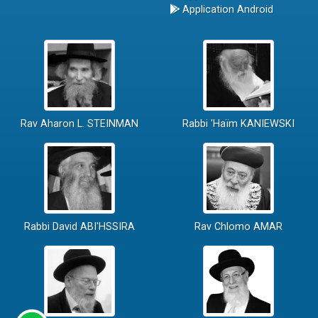
Application Android
Rav Aharon L. STEINMAN
Rabbi 'Haïm KANIEWSKI
Rabbi David ABI'HSSIRA
Rav Chlomo AMAR