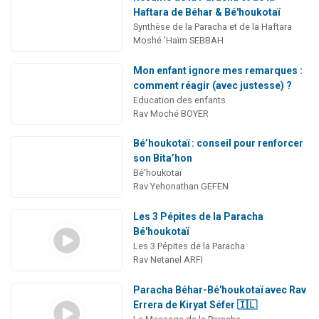
Haftara de Béhar & Bé'houkotaï
Synthèse de la Paracha et de la Haftara
Moshé 'Haïm SEBBAH
Mon enfant ignore mes remarques :
comment réagir (avec justesse) ?
Education des enfants
Rav Moché BOYER
Bé’houkotaï : conseil pour renforcer
son Bita’hon
Bé'houkotaï
Rav Yehonathan GEFEN
Les 3 Pépites de la Paracha
Bé'houkotaï
Les 3 Pépites de la Paracha
Rav Netanel ARFI
Paracha Béhar-Bé'houkotaï avec Rav
Errera de Kiryat Séfer 🇮🇱