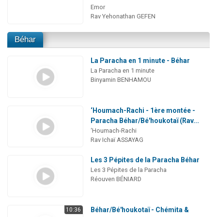
Emor
Rav Yehonathan GEFEN
Béhar
La Paracha en 1 minute - Béhar
La Paracha en 1 minute
Binyamin BENHAMOU
‘Houmach-Rachi - 1ère montée -
Paracha Béhar/Bé'houkotaï (Rav...
‘Houmach-Rachi
Rav Ichaï ASSAYAG
Les 3 Pépites de la Paracha Béhar
Les 3 Pépites de la Paracha
Réouven BÉNIARD
Béhar/Bé'houkotaï - Chémita &
10:36