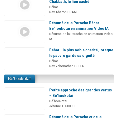
Chabbath, le lien caché
Béhar
Rav Aharon BRAND
Résumé de la Paracha Béhar -
Bé'houkotaï en animation Vidéo IA
Résumé de la Paracha en animation Vidéo
IA
Béhar - la plus noble charité, lorsque
le pauvre garde sa dignité
Béhar
Rav Yehonathan GEFEN
Bé'houkotaï
Petite approche des grandes vertus
– Bé'houkotaï
Bé'houkotaï
Jérome TOUBOUL
Résumé de la Paracha et de la