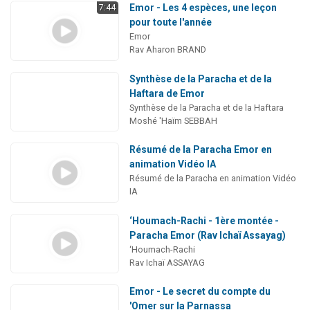
Emor - Les 4 espèces, une leçon
7:44
pour toute l'année
Emor
Rav Aharon BRAND
Synthèse de la Paracha et de la
Haftara de Emor
Synthèse de la Paracha et de la Haftara
Moshé 'Haïm SEBBAH
Résumé de la Paracha Emor en
animation Vidéo IA
Résumé de la Paracha en animation Vidéo
IA
‘Houmach-Rachi - 1ère montée -
Paracha Emor (Rav Ichaï Assayag)
‘Houmach-Rachi
Rav Ichaï ASSAYAG
Emor - Le secret du compte du
'Omer sur la Parnassa