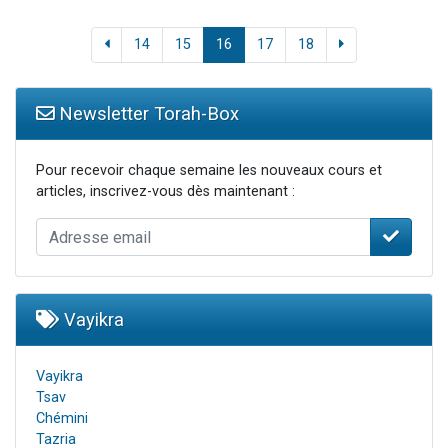
14
15
16
17
18
Newsletter Torah-Box
Pour recevoir chaque semaine les nouveaux cours et
articles, inscrivez-vous dès maintenant :
Vayikra
Vayikra
Tsav
Chémini
Tazria