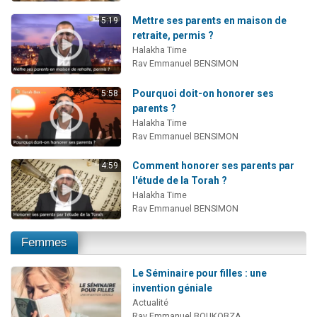
Mettre ses parents en maison de
5:19
retraite, permis ?
Halakha Time
Rav Emmanuel BENSIMON
Pourquoi doit-on honorer ses
5:58
parents ?
Halakha Time
Rav Emmanuel BENSIMON
Comment honorer ses parents par
4:59
l'étude de la Torah ?
Halakha Time
Rav Emmanuel BENSIMON
Femmes
Le Séminaire pour filles : une
invention géniale
Actualité
Rav Emmanuel BOUKOBZA