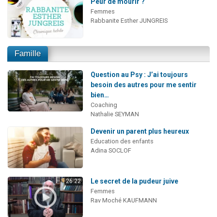
Peur de mourir ?
Femmes
Rabbanite Esther JUNGREIS
Famille
Question au Psy : J’ai toujours
besoin des autres pour me sentir
bien…
Coaching
Nathalie SEYMAN
Devenir un parent plus heureux
Education des enfants
Adina SOCLOF
Le secret de la pudeur juive
26:22
Femmes
Rav Moché KAUFMANN