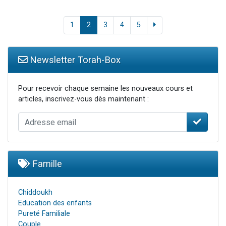
1
2
3
4
5
Newsletter Torah-Box
Pour recevoir chaque semaine les nouveaux cours et
articles, inscrivez-vous dès maintenant :
Famille
Chiddoukh
Education des enfants
Pureté Familiale
Couple