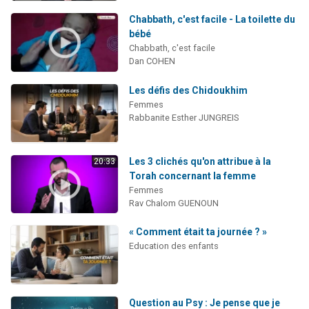
Chabbath, c'est facile - La toilette du
bébé
Chabbath, c'est facile
Dan COHEN
Les défis des Chidoukhim
Femmes
Rabbanite Esther JUNGREIS
Les 3 clichés qu'on attribue à la
20:33
Torah concernant la femme
Femmes
Rav Chalom GUENOUN
« Comment était ta journée ? »
Education des enfants
Question au Psy : Je pense que je