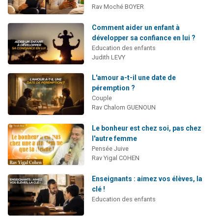
Rav Moché BOYER
Comment aider un enfant à
développer sa confiance en lui ?
Education des enfants
Judith LEVY
L'amour a-t-il une date de
péremption ?
Couple
Rav Chalom GUENOUN
Le bonheur est chez soi, pas chez
l'autre femme
Pensée Juive
Rav Yigal COHEN
Enseignants : aimez vos élèves, la
clé !
Education des enfants