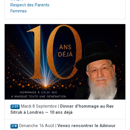
Respect des Parents
Femmes
Mardi 8 Septembre |
Dinner d'hommage au Rav
J-31
Sitruk à Londres — 10 ans déjà
Dimanche 16 Août |
Venez rencontrer le Admour
J-8