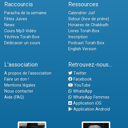
Raccourcis
Ressources
Paracha de la semaine
Calendrier Juif
Fêtes Juives
Sidour (livre de prière)
News
Horaires de Chabbath
Cours Mp3-Vidéo
Livres Torah-Box
Yéchiva Torah-Box
Inscription
Dédicacer un cours
Podcast Torah-Box
English Version
L'association
Retrouvez-nous...
A propos de l'association
Twitter
Faire un don !
Facebook
Mentions légales
YouTube
Nous contacter
WhatsApp
Aide (FAQ)
WhatsApp Femmes
Application iOS
Application Android