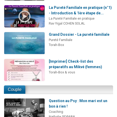
La Pureté Familiale en pratique (n°1)
- Introduction & 1ère étape de...
La Pureté Familiale en pratique
Rav Yigal COHEN SOLAL
Grand Dossier - La pureté familiale
Pureté Familiale
Torah-Box
[Imprimer] Check-list des
préparatifs au Mikvé (femmes)
Torah-Box & vous
Couple
Question au Psy : Mon mari est un
bon à rien !
Coaching
Nathalie SEYMAN