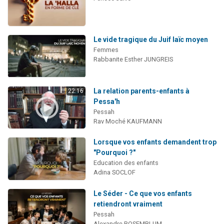
Le vide tragique du Juif laïc moyen
Femmes
Rabbanite Esther JUNGREIS
La relation parents-enfants à
22:16
Pessa'h
Pessah
Rav Moché KAUFMANN
Lorsque vos enfants demandent trop
"Pourquoi ?"
Education des enfants
Adina SOCLOF
Le Séder - Ce que vos enfants
retiendront vraiment
Pessah
Alexandre ROSEMBLUM