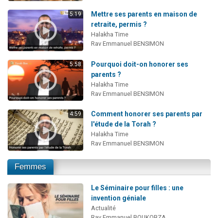
Mettre ses parents en maison de
5:19
retraite, permis ?
Halakha Time
Rav Emmanuel BENSIMON
Pourquoi doit-on honorer ses
5:58
parents ?
Halakha Time
Rav Emmanuel BENSIMON
Comment honorer ses parents par
4:59
l'étude de la Torah ?
Halakha Time
Rav Emmanuel BENSIMON
Femmes
Le Séminaire pour filles : une
invention géniale
Actualité
Rav Emmanuel BOUKOBZA