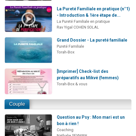
La Pureté Familiale en pratique (n°1)
- Introduction & 1ère étape de...
La Pureté Familiale en pratique
Rav Yigal COHEN SOLAL
Grand Dossier - La pureté familiale
Pureté Familiale
Torah-Box
[Imprimer] Check-list des
préparatifs au Mikvé (femmes)
Torah-Box & vous
Couple
Question au Psy : Mon mari est un
bon à rien !
Coaching
Nathalie SEYMAN