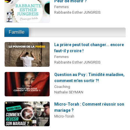
Peur de mourir ?
Femmes
Rabbanite Esther JUNGREIS
Famille
La prière peut tout changer... encore
faut-il y croire !
Femmes
Rabbanite Esther JUNGREIS
Question au Psy : Timidité maladive,
comment m'en sortir ?!
Coaching
Nathalie SEYMAN
Micro-Torah : Comment réussir son
mariage ?
Micro-Torah