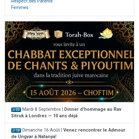
Respect des Parents
Femmes
Mardi 8 Septembre |
Dinner d'hommage au Rav
J-33
Sitruk à Londres — 10 ans déjà
Dimanche 16 Août |
Venez rencontrer le Admour
J-10
de Ungvar à Natanya!