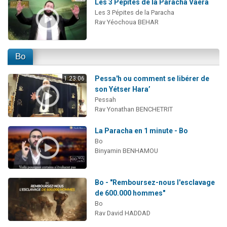
Les 3 Pépites de la Paracha Vaéra
Les 3 Pépites de la Paracha
Rav Yéochoua BEHAR
Bo
Pessa'h ou comment se libérer de
1:23:06
son Yétser Hara’
Pessah
Rav Yonathan BENCHETRIT
La Paracha en 1 minute - Bo
Bo
Binyamin BENHAMOU
Bo - "Remboursez-nous l'esclavage
de 600.000 hommes"
Bo
Rav David HADDAD