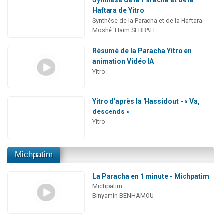
Synthèse de la Paracha et de la
Haftara de Yitro
Synthèse de la Paracha et de la Haftara
Moshé 'Haïm SEBBAH
Résumé de la Paracha Yitro en
animation Vidéo IA
Yitro
Yitro d'après la 'Hassidout - « Va,
descends »
Yitro
Michpatim
La Paracha en 1 minute - Michpatim
Michpatim
Binyamin BENHAMOU