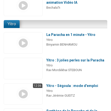
animation Vidéo IA
Bechala'h
Yitro
La Paracha en 1 minute - Yitro
Yitro
Binyamin BENHAMOU
Yitro : 3 jolies perles sur la Paracha
Yitro
Rav Mordékhai STEBOUN
Yitro - Ségoula : mode d'emploi
12:06
Yitro
Rav Jérémie GUEITZ