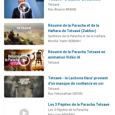
Tetsavé
Rav Aharon BRAND
Résumé de la Paracha et de la
Haftara de Tetsavé (Zakhor)
Synthèse de la Paracha et de la Haftara
Moshé 'Haïm SEBBAH
Résumé de la Paracha Tetsavé en
animation Vidéo IA
Tetsavé
Tetsavé - le Lachone Hara' provient
d'un manque de confiance en soi
Tetsavé
Rav Yehonathan GEFEN
Les 3 Pépites de la Paracha Tetsavé
Les 3 Pépites de la Paracha
Réouven BÉNIARD