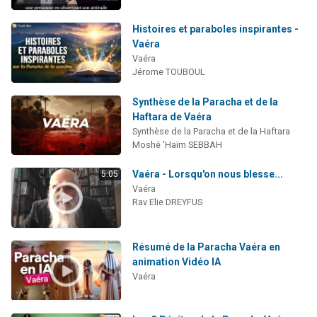
Histoires et paraboles inspirantes -
Vaéra
Vaéra
Jérome TOUBOUL
Synthèse de la Paracha et de la
Haftara de Vaéra
Synthèse de la Paracha et de la Haftara
Moshé 'Haïm SEBBAH
Vaéra - Lorsqu'on nous blesse...
5:05
Vaéra
Rav Elie DREYFUS
Résumé de la Paracha Vaéra en
animation Vidéo IA
Vaéra