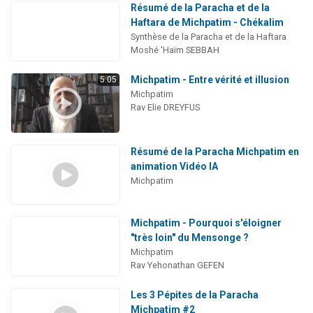
Résumé de la Paracha et de la
Haftara de Michpatim - Chékalim
Synthèse de la Paracha et de la Haftara
Moshé 'Haïm SEBBAH
Michpatim - Entre vérité et illusion
5:05
Michpatim
Rav Elie DREYFUS
Résumé de la Paracha Michpatim en
animation Vidéo IA
Michpatim
Michpatim - Pourquoi s'éloigner
"très loin" du Mensonge ?
Michpatim
Rav Yehonathan GEFEN
Les 3 Pépites de la Paracha
Michpatim #2