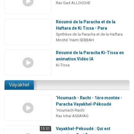
Rav Gad ALLOUCHE
Résumé de la Paracha et de la
Haftara de Ki Tissa - Para
Synthèse de la Paracha et de la Haftara
Moshé 'Haïm SEBBAH
Résumé de la Paracha Ki-Tissa en
animation Vidéo IA
Ki-Tissa
Vayakhel
‘Houmach - Rachi - 1ère montée -
Paracha Vayakhel-Pékoudé
‘Houmach-Rachi
Rav Ichaï ASSAYAG
Vayakhel-Pékoudé : Qui est
15:31