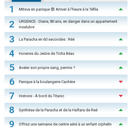
1
Mitsva en panique 😨 Arriver à l'heure à la Téfila
2
URGENCE - Diane, 80 ans, en danger dans un appartement
insalubre
3
La Paracha en 60 secondes : Réé
4
Horaires du Jeûne de Ticha Béav
5
Avaler son propre sang, permis ?
6
Panique à la boulangerie Cachère
7
Histoire - À bord du Titanic
8
Synthèse de la Paracha et de la Haftara de Reé
9
Offrez une semaine de centre aéré à un enfant orphelin