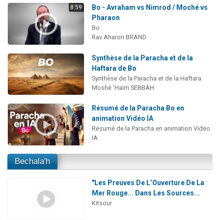
Bo - Avraham vs Nimrod / Moché vs
8:59
Pharaon
Bo
Rav Aharon BRAND
Synthèse de la Paracha et de la
Haftara de Bo
Synthèse de la Paracha et de la Haftara
Moshé 'Haïm SEBBAH
Résumé de la Paracha Bo en
animation Vidéo IA
Résumé de la Paracha en animation Vidéo
IA
Bechala'h
"Les Preuves De L’Ouverture De La
Mer Rouge... Dans Les Sources...
Kitsour