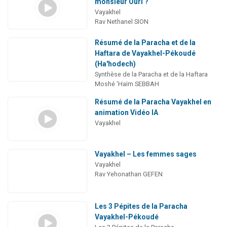
monsieur Ouri ?
Vayakhel
Rav Nethanel SION
Résumé de la Paracha et de la
Haftara de Vayakhel-Pékoudé
(Ha'hodech)
Synthèse de la Paracha et de la Haftara
Moshé 'Haïm SEBBAH
Résumé de la Paracha Vayakhel en
animation Vidéo IA
Vayakhel
Vayakhel – Les femmes sages
Vayakhel
Rav Yehonathan GEFEN
Les 3 Pépites de la Paracha
Vayakhel-Pékoudé