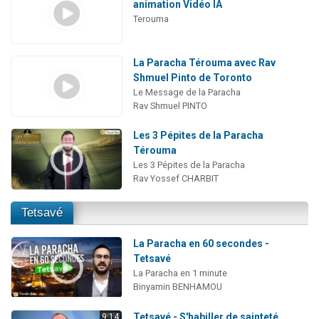
animation Vidéo IA
Terouma
La Paracha Térouma avec Rav
Shmuel Pinto de Toronto
Le Message de la Paracha
Rav Shmuel PINTO
Les 3 Pépites de la Paracha
Térouma
Les 3 Pépites de la Paracha
Rav Yossef CHARBIT
Tetsavé
La Paracha en 60 secondes -
Tetsavé
La Paracha en 1 minute
Binyamin BENHAMOU
Tetsavé - S'habiller de sainteté
9:14