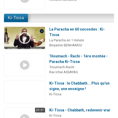
Ki-Tissa
La Paracha en 60 secondes : Ki-
Tissa
La Paracha en 1 minute
Binyamin BENHAMOU
‘Houmach - Rachi - 1ère montée -
Paracha Ki-Tissa
‘Houmach-Rachi
Rav Ichaï ASSAYAG
Ki-Tissa : le Chabbath... Plus qu'un
signe, une enseigne !
Ki-Tissa
Ki-Tissa - Chabbath, redevenir vrai
20:31
Ki-Tissa