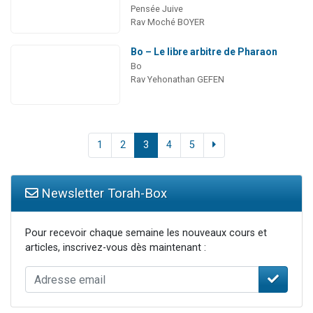
Pensée Juive
Rav Moché BOYER
Bo – Le libre arbitre de Pharaon
Bo
Rav Yehonathan GEFEN
1
2
3
4
5
Newsletter Torah-Box
Pour recevoir chaque semaine les nouveaux cours et
articles, inscrivez-vous dès maintenant :