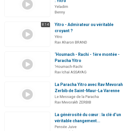
: Yitro
Yeladim
Benny
Yitro - Admirateur ou véritable
8:14
croyant ?
Yitro
Rav Aharon BRAND
‘Houmach - Rachi - 1ère montée -
Paracha Yitro
‘Houmach-Rachi
Rav Ichaï ASSAYAG
La Paracha Yitro avec Rav Mevorah
Zerbib de Saint-Maur-La Varenne
Le Message de la Paracha
Rav Mevorakh ZERBIB
La générosité du cœur : la clé d’un
véritable changement...
Pensée Juive