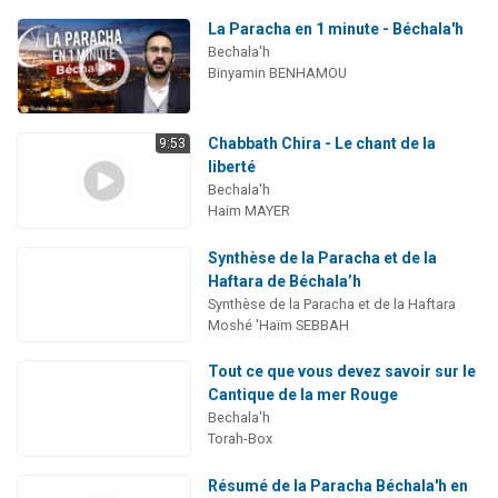
La Paracha en 1 minute - Béchala'h
Bechala'h
Binyamin BENHAMOU
Chabbath Chira - Le chant de la
9:53
liberté
Bechala'h
Haim MAYER
Synthèse de la Paracha et de la
Haftara de Béchala’h
Synthèse de la Paracha et de la Haftara
Moshé 'Haïm SEBBAH
Tout ce que vous devez savoir sur le
Cantique de la mer Rouge
Bechala'h
Torah-Box
Résumé de la Paracha Béchala'h en