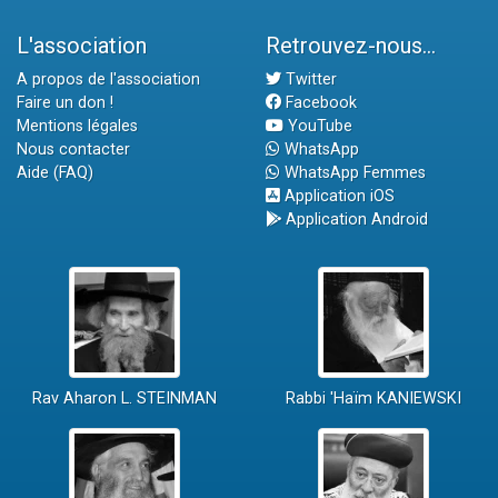
L'association
Retrouvez-nous...
A propos de l'association
Twitter
Faire un don !
Facebook
Mentions légales
YouTube
Nous contacter
WhatsApp
Aide (FAQ)
WhatsApp Femmes
Application iOS
Application Android
Rav Aharon L. STEINMAN
Rabbi 'Haïm KANIEWSKI