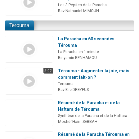
Les 3 Pépites de la Paracha
Rav Nathaniel MIMOUN
Terouma
La Paracha en 60 secondes :
Térouma
La Paracha en 1 minute
Binyamin BENHAMOU
Térouma - Augmenter la joie, mais
5:02
comment fait-on ?
Terouma
Rav Elie DREYFUS
Résumé de la Paracha et de la
Haftara de Térouma
Synthèse de la Paracha et de la Haftara
Moshé 'Haïm SEBBAH
Résumé de la Paracha Térouma en