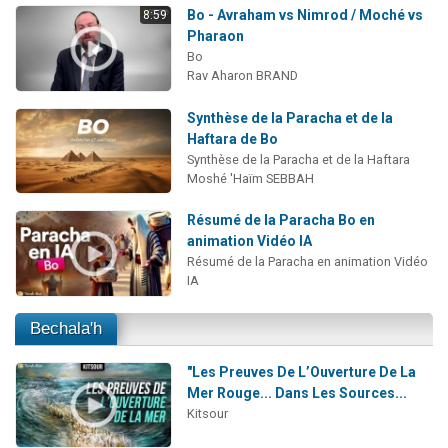
Bo - Avraham vs Nimrod / Moché vs
8:59
Pharaon
Bo
Rav Aharon BRAND
Synthèse de la Paracha et de la
Haftara de Bo
Synthèse de la Paracha et de la Haftara
Moshé 'Haïm SEBBAH
Résumé de la Paracha Bo en
animation Vidéo IA
Résumé de la Paracha en animation Vidéo
IA
Bechala'h
"Les Preuves De L’Ouverture De La
Mer Rouge... Dans Les Sources...
Kitsour