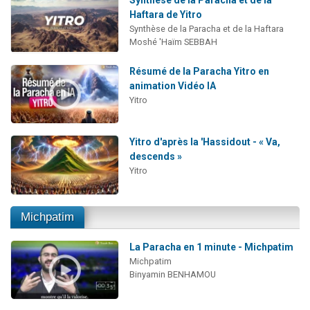
Synthèse de la Paracha et de la
Haftara de Yitro
Synthèse de la Paracha et de la Haftara
Moshé 'Haïm SEBBAH
Résumé de la Paracha Yitro en
animation Vidéo IA
Yitro
Yitro d'après la 'Hassidout - « Va,
descends »
Yitro
Michpatim
La Paracha en 1 minute - Michpatim
Michpatim
Binyamin BENHAMOU