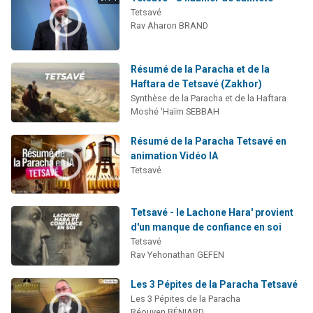
Tetsavé
Rav Aharon BRAND
Résumé de la Paracha et de la
Haftara de Tetsavé (Zakhor)
Synthèse de la Paracha et de la Haftara
Moshé 'Haïm SEBBAH
Résumé de la Paracha Tetsavé en
animation Vidéo IA
Tetsavé
Tetsavé - le Lachone Hara' provient
d'un manque de confiance en soi
Tetsavé
Rav Yehonathan GEFEN
Les 3 Pépites de la Paracha Tetsavé
Les 3 Pépites de la Paracha
Réouven BÉNIARD