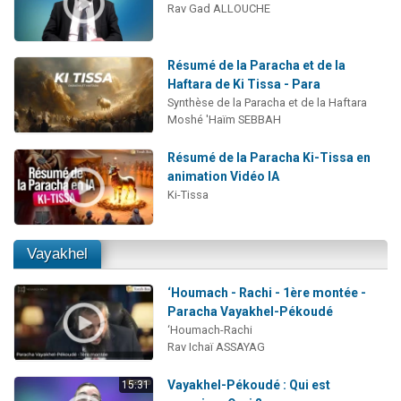
Rav Gad ALLOUCHE
Résumé de la Paracha et de la
Haftara de Ki Tissa - Para
Synthèse de la Paracha et de la Haftara
Moshé 'Haïm SEBBAH
Résumé de la Paracha Ki-Tissa en
animation Vidéo IA
Ki-Tissa
Vayakhel
‘Houmach - Rachi - 1ère montée -
Paracha Vayakhel-Pékoudé
‘Houmach-Rachi
Rav Ichaï ASSAYAG
Vayakhel-Pékoudé : Qui est
15:31