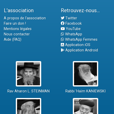
L'association
Retrouvez-nous...
A propos de l'association
Twitter
Faire un don !
Facebook
Mentions légales
YouTube
Nous contacter
WhatsApp
Aide (FAQ)
WhatsApp Femmes
Application iOS
Application Android
Rav Aharon L. STEINMAN
Rabbi 'Haïm KANIEWSKI