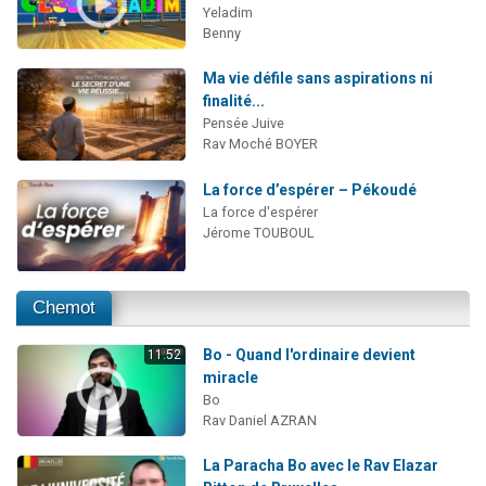
Yeladim
Benny
Ma vie défile sans aspirations ni
finalité...
Pensée Juive
Rav Moché BOYER
La force d’espérer – Pékoudé
La force d'espérer
Jérome TOUBOUL
Chemot
Bo - Quand l'ordinaire devient
11:52
miracle
Bo
Rav Daniel AZRAN
La Paracha Bo avec le Rav Elazar