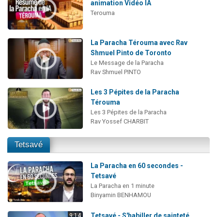
animation Vidéo IA
Terouma
La Paracha Térouma avec Rav
Shmuel Pinto de Toronto
Le Message de la Paracha
Rav Shmuel PINTO
Les 3 Pépites de la Paracha
Térouma
Les 3 Pépites de la Paracha
Rav Yossef CHARBIT
Tetsavé
La Paracha en 60 secondes -
Tetsavé
La Paracha en 1 minute
Binyamin BENHAMOU
Tetsavé - S'habiller de sainteté
9:14