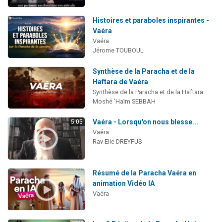
Histoires et paraboles inspirantes -
Vaéra
Vaéra
Jérome TOUBOUL
Synthèse de la Paracha et de la
Haftara de Vaéra
Synthèse de la Paracha et de la Haftara
Moshé 'Haïm SEBBAH
Vaéra - Lorsqu'on nous blesse...
5:05
Vaéra
Rav Elie DREYFUS
Résumé de la Paracha Vaéra en
animation Vidéo IA
Vaéra