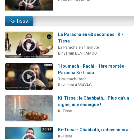
Ki-Tissa
La Paracha en 60 secondes : Ki-
Tissa
La Paracha en 1 minute
Binyamin BENHAMOU
‘Houmach - Rachi - 1ère montée -
Paracha Ki-Tissa
‘Houmach-Rachi
Rav Ichaï ASSAYAG
Ki-Tissa : le Chabbath... Plus qu'un
signe, une enseigne !
Ki-Tissa
Ki-Tissa - Chabbath, redevenir vrai
20:31
Ki-Tissa