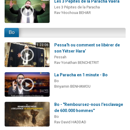
Les 3 Pépites de la Paracha Vaéra
Les 3 Pépites de la Paracha
Rav Yéochoua BEHAR
Bo
Pessa'h ou comment se libérer de
1:23:06
son Yétser Hara’
Pessah
Rav Yonathan BENCHETRIT
La Paracha en 1 minute - Bo
Bo
Binyamin BENHAMOU
Bo - "Remboursez-nous l'esclavage
de 600.000 hommes"
Bo
Rav David HADDAD