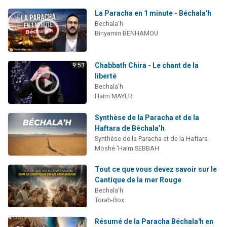
La Paracha en 1 minute - Béchala'h
Bechala'h
Binyamin BENHAMOU
Chabbath Chira - Le chant de la
9:53
liberté
Bechala'h
Haim MAYER
Synthèse de la Paracha et de la
Haftara de Béchala’h
Synthèse de la Paracha et de la Haftara
Moshé 'Haïm SEBBAH
Tout ce que vous devez savoir sur le
Cantique de la mer Rouge
Bechala'h
Torah-Box
Résumé de la Paracha Béchala'h en