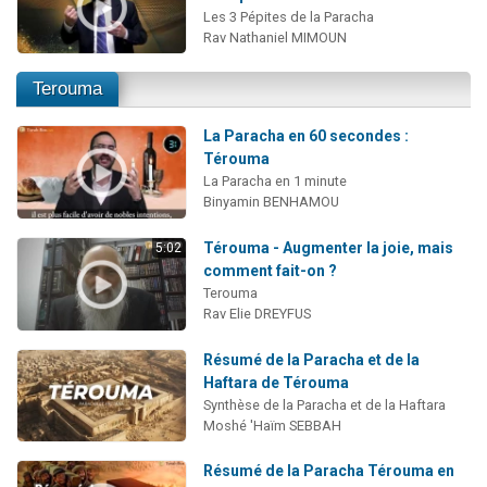
Les 3 Pépites de la Paracha
Rav Nathaniel MIMOUN
Terouma
La Paracha en 60 secondes :
Térouma
La Paracha en 1 minute
Binyamin BENHAMOU
Térouma - Augmenter la joie, mais
5:02
comment fait-on ?
Terouma
Rav Elie DREYFUS
Résumé de la Paracha et de la
Haftara de Térouma
Synthèse de la Paracha et de la Haftara
Moshé 'Haïm SEBBAH
Résumé de la Paracha Térouma en