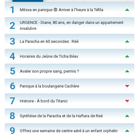
1
Mitsva en panique 😨 Arriver à l'heure à la Téfila
2
URGENCE - Diane, 80 ans, en danger dans un appartement
insalubre
3
La Paracha en 60 secondes : Réé
4
Horaires du Jeûne de Ticha Béav
5
Avaler son propre sang, permis ?
6
Panique à la boulangerie Cachère
7
Histoire - À bord du Titanic
8
Synthèse de la Paracha et de la Haftara de Reé
9
Offrez une semaine de centre aéré à un enfant orphelin