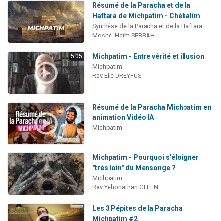
Résumé de la Paracha et de la
Haftara de Michpatim - Chékalim
Synthèse de la Paracha et de la Haftara
Moshé 'Haïm SEBBAH
Michpatim - Entre vérité et illusion
5:05
Michpatim
Rav Elie DREYFUS
Résumé de la Paracha Michpatim en
animation Vidéo IA
Michpatim
Michpatim - Pourquoi s'éloigner
"très loin" du Mensonge ?
Michpatim
Rav Yehonathan GEFEN
Les 3 Pépites de la Paracha
Michpatim #2