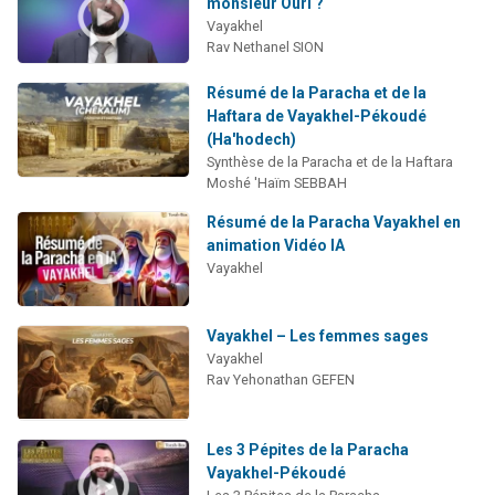
monsieur Ouri ?
Vayakhel
Rav Nethanel SION
Résumé de la Paracha et de la
Haftara de Vayakhel-Pékoudé
(Ha'hodech)
Synthèse de la Paracha et de la Haftara
Moshé 'Haïm SEBBAH
Résumé de la Paracha Vayakhel en
animation Vidéo IA
Vayakhel
Vayakhel – Les femmes sages
Vayakhel
Rav Yehonathan GEFEN
Les 3 Pépites de la Paracha
Vayakhel-Pékoudé