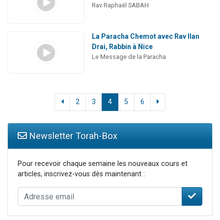
Rav Raphaël SABAH
La Paracha Chemot avec Rav Ilan
Drai, Rabbin à Nice
Le Message de la Paracha
2
3
4
5
6
Newsletter Torah-Box
Pour recevoir chaque semaine les nouveaux cours et
articles, inscrivez-vous dès maintenant :