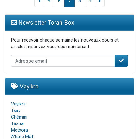
5
6
7
8
9
Newsletter Torah-Box
Pour recevoir chaque semaine les nouveaux cours et
articles, inscrivez-vous dès maintenant :
Vayikra
Vayikra
Tsav
Chémini
Tazria
Metsora
A'haré Mot