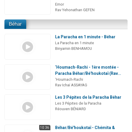
Emor
Rav Yehonathan GEFEN
Béhar
La Paracha en 1 minute - Béhar
La Paracha en 1 minute
Binyamin BENHAMOU
‘Houmach-Rachi - 1ère montée -
Paracha Béhar/Bé'houkotaï (Rav...
‘Houmach-Rachi
Rav Ichaï ASSAYAG
Les 3 Pépites de la Paracha Béhar
Les 3 Pépites de la Paracha
Réouven BÉNIARD
Béhar/Bé'houkotaï - Chémita &
10:36