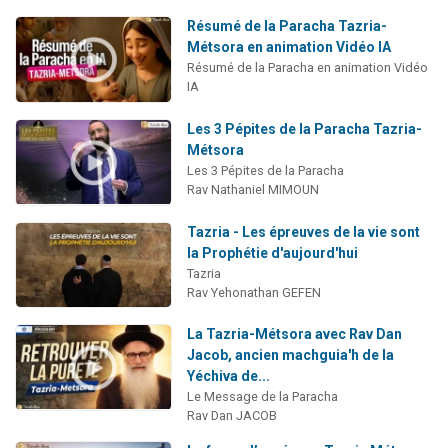
Résumé de la Paracha Tazria-
Métsora en animation Vidéo IA
Résumé de la Paracha en animation Vidéo
IA
Les 3 Pépites de la Paracha Tazria-
Métsora
Les 3 Pépites de la Paracha
Rav Nathaniel MIMOUN
Tazria - Les épreuves de la vie sont
la Prophétie d'aujourd'hui
Tazria
Rav Yehonathan GEFEN
La Tazria-Métsora avec Rav Dan
Jacob, ancien machguia'h de la
Yéchiva de...
Le Message de la Paracha
Rav Dan JACOB