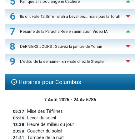
5
Panique à la boulangerie Cachère
6
Ils ont volé 12 Sifré Torah à Levallois… mais pas la Torah
7
Résumé de la Paracha Réé en animation Vidéo IA
8
DERNIERS JOURS : Sauvez la jambe de Yohan
9
L'édito de la semaine - En visite chez le Steipler
Horaires pour Columbus
7 Août 2026 - 24 Av 5786
05:37
Mise des Téfilines
06:36
Lever du soleil
13:38
Heure de milieu du jour
20:38
Coucher du soleil
21:21
Tombée de la nuit