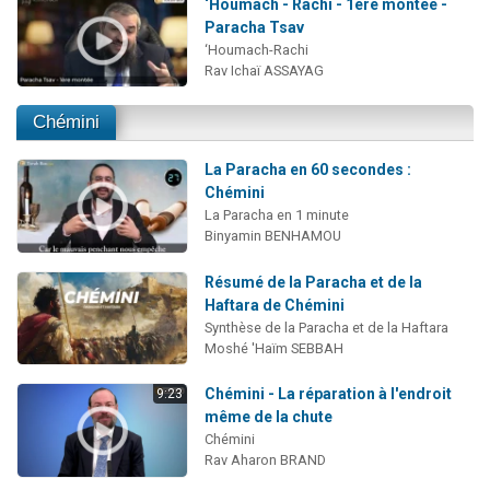
‘Houmach - Rachi - 1ère montée -
Paracha Tsav
‘Houmach-Rachi
Rav Ichaï ASSAYAG
Chémini
La Paracha en 60 secondes :
Chémini
La Paracha en 1 minute
Binyamin BENHAMOU
Résumé de la Paracha et de la
Haftara de Chémini
Synthèse de la Paracha et de la Haftara
Moshé 'Haïm SEBBAH
Chémini - La réparation à l'endroit
9:23
même de la chute
Chémini
Rav Aharon BRAND