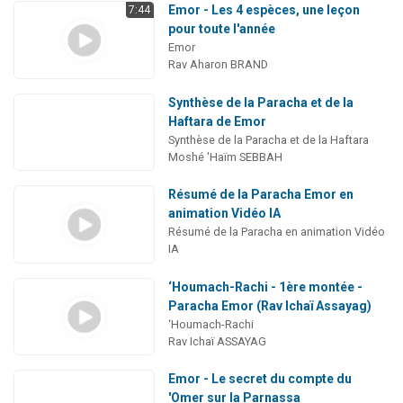
Emor - Les 4 espèces, une leçon
7:44
pour toute l'année
Emor
Rav Aharon BRAND
Synthèse de la Paracha et de la
Haftara de Emor
Synthèse de la Paracha et de la Haftara
Moshé 'Haïm SEBBAH
Résumé de la Paracha Emor en
animation Vidéo IA
Résumé de la Paracha en animation Vidéo
IA
‘Houmach-Rachi - 1ère montée -
Paracha Emor (Rav Ichaï Assayag)
‘Houmach-Rachi
Rav Ichaï ASSAYAG
Emor - Le secret du compte du
'Omer sur la Parnassa