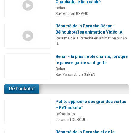
Chabbath, le lien caché
Béhar
Rav Aharon BRAND
Résumé de la Paracha Béhar -
Bé'houkotaï en animation Vidéo IA
Résumé de la Paracha en animation Vidéo
IA
Béhar - la plus noble charité, lorsque
le pauvre garde sa dignité
Béhar
Rav Yehonathan GEFEN
Bé'houkotaï
Petite approche des grandes vertus
– Bé'houkotaï
Bé'houkotaï
Jérome TOUBOUL
Résumé de la Paracha et de la