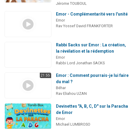
Jérome TOUBOUL
Emor - Complémentarité vers l'unité
Emor
Rav Yossef David FRANKFORTER
Rabbi Sacks sur Emor : La création,
la révélation et la rédemption
Emor
Rabbi Lord Jonathan SACKS
Emor : Comment pourrais-je lui faire
21:55
du mal ?
Béhar
Rav Eliahou UZAN
Devinettes "A, B, C, D" sur la Paracha
de Emor
Emor
Michael LUMBROSO