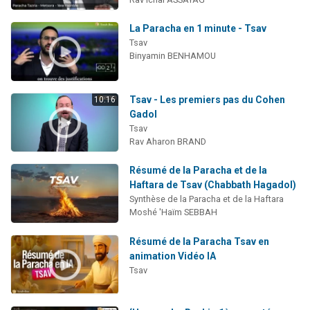
La Paracha en 1 minute - Tsav
Tsav
Binyamin BENHAMOU
Tsav - Les premiers pas du Cohen
10:16
Gadol
Tsav
Rav Aharon BRAND
Résumé de la Paracha et de la
Haftara de Tsav (Chabbath Hagadol)
Synthèse de la Paracha et de la Haftara
Moshé 'Haïm SEBBAH
Résumé de la Paracha Tsav en
animation Vidéo IA
Tsav