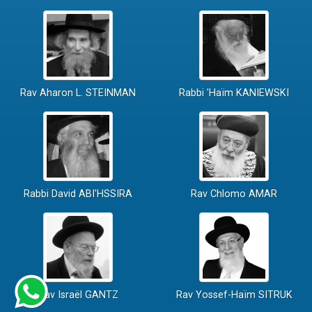
Rav Aharon L. STEINMAN
Rabbi 'Haïm KANIEWSKI
Rabbi David ABI'HSSIRA
Rav Chlomo AMAR
Rav Israël GANTZ
Rav Yossef-Haïm SITRUK