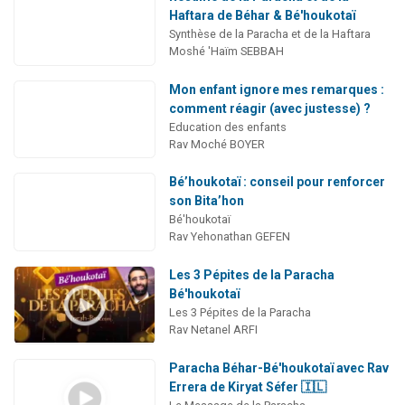
Haftara de Béhar & Bé'houkotaï
Synthèse de la Paracha et de la Haftara
Moshé 'Haïm SEBBAH
Mon enfant ignore mes remarques :
comment réagir (avec justesse) ?
Education des enfants
Rav Moché BOYER
Bé’houkotaï : conseil pour renforcer
son Bita’hon
Bé'houkotaï
Rav Yehonathan GEFEN
Les 3 Pépites de la Paracha
Bé'houkotaï
Les 3 Pépites de la Paracha
Rav Netanel ARFI
Paracha Béhar-Bé'houkotaï avec Rav
Errera de Kiryat Séfer 🇮🇱