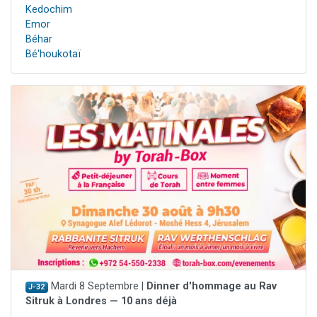
Kedochim
Emor
Béhar
Bé'houkotaï
Mardi 8 Septembre |
Dinner d'hommage au Rav
J-32
Sitruk à Londres — 10 ans déjà