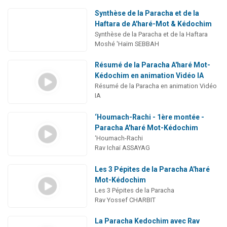
Synthèse de la Paracha et de la
Haftara de A'haré-Mot & Kédochim
Synthèse de la Paracha et de la Haftara
Moshé 'Haïm SEBBAH
Résumé de la Paracha A'haré Mot-
Kédochim en animation Vidéo IA
Résumé de la Paracha en animation Vidéo
IA
‘Houmach-Rachi - 1ère montée -
Paracha A'haré Mot-Kédochim
‘Houmach-Rachi
Rav Ichaï ASSAYAG
Les 3 Pépites de la Paracha A'haré
Mot-Kédochim
Les 3 Pépites de la Paracha
Rav Yossef CHARBIT
La Paracha Kedochim avec Rav