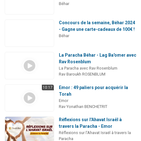
Béhar
Concours de la semaine, Béhar 2024
- Gagne une carte-cadeaux de 100€ !
Béhar
La Paracha Béhar - Lag Ba'omer avec
Rav Rosenblum
La Paracha avec Rav Rosenblum
Rav Baroukh ROSENBLUM
Emor : 49 paliers pour acquérir la
10:17
Torah
Emor
Rav Yonathan BENCHETRIT
Réflexions sur l'Ahavat Israël à
travers la Paracha - Emor
Réflexions sur l'Ahavat Israël à travers la
Paracha