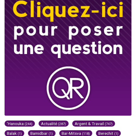
'Hanouka
Actualité
Argent & Travail
(244)
(287)
(747)
Balak
Bamidbar
Bar-Mitsva
Berechit
(1)
(1)
(118)
(1)