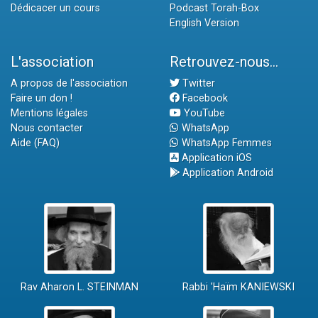
Dédicacer un cours
Podcast Torah-Box
English Version
L'association
Retrouvez-nous...
A propos de l'association
Twitter
Faire un don !
Facebook
Mentions légales
YouTube
Nous contacter
WhatsApp
Aide (FAQ)
WhatsApp Femmes
Application iOS
Application Android
Rav Aharon L. STEINMAN
Rabbi 'Haïm KANIEWSKI