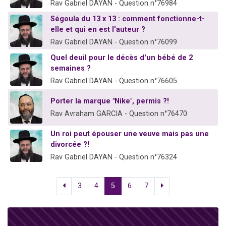
Rav Gabriel DAYAN - Question n°76984
Ségoula du 13 x 13 : comment fonctionne-t-
elle et qui en est l'auteur ?
Rav Gabriel DAYAN - Question n°76099
Quel deuil pour le décès d'un bébé de 2
semaines ?
Rav Gabriel DAYAN - Question n°76605
Porter la marque "Nike", permis ?!
Rav Avraham GARCIA - Question n°76470
Un roi peut épouser une veuve mais pas une
divorcée ?!
Rav Gabriel DAYAN - Question n°76324
3
4
5
6
7