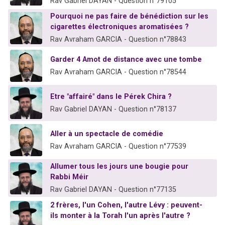
Rav Gabriel DAYAN - Question n°79105
Pourquoi ne pas faire de bénédiction sur les
cigarettes électroniques aromatisées ?
Rav Avraham GARCIA - Question n°78843
Garder 4 Amot de distance avec une tombe
Rav Avraham GARCIA - Question n°78544
Etre "affairé" dans le Pérek Chira ?
Rav Gabriel DAYAN - Question n°78137
Aller à un spectacle de comédie
Rav Avraham GARCIA - Question n°77539
Allumer tous les jours une bougie pour
Rabbi Méir
Rav Gabriel DAYAN - Question n°77135
2 frères, l'un Cohen, l'autre Lévy : peuvent-
ils monter à la Torah l'un après l'autre ?