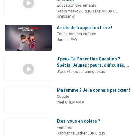
Education des enfants
Rabbi Yaakov ERLICH (ADMOUR DE
KOÏDINOV)
Arrête de frapper ton frère !
Education des enfants
Judith LEVY
J'peux Te Poser Une Question ?
Spécial Jeunes : peurs, difficultés,...
J'peux te poser une question
Ma femme ? Je la connais par cœur !
Couple
Yael CHEMAMA
Êtes-vous en colère ?
Femmes
Rabbanite Esther JUNGREIS