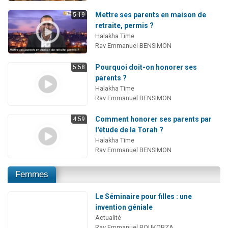
Mettre ses parents en maison de
5:19
retraite, permis ?
Halakha Time
Rav Emmanuel BENSIMON
Pourquoi doit-on honorer ses
5:58
parents ?
Halakha Time
Rav Emmanuel BENSIMON
Comment honorer ses parents par
4:59
l'étude de la Torah ?
Halakha Time
Rav Emmanuel BENSIMON
Femmes
Le Séminaire pour filles : une
invention géniale
Actualité
Rav Emmanuel BOUKOBZA