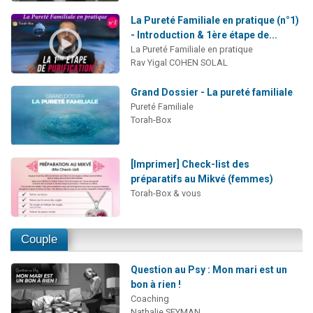
La Pureté Familiale en pratique (n°1)
- Introduction & 1ère étape de...
La Pureté Familiale en pratique
Rav Yigal COHEN SOLAL
Grand Dossier - La pureté familiale
Pureté Familiale
Torah-Box
[Imprimer] Check-list des
préparatifs au Mikvé (femmes)
Torah-Box & vous
Couple
Question au Psy : Mon mari est un
bon à rien !
Coaching
Nathalie SEYMAN