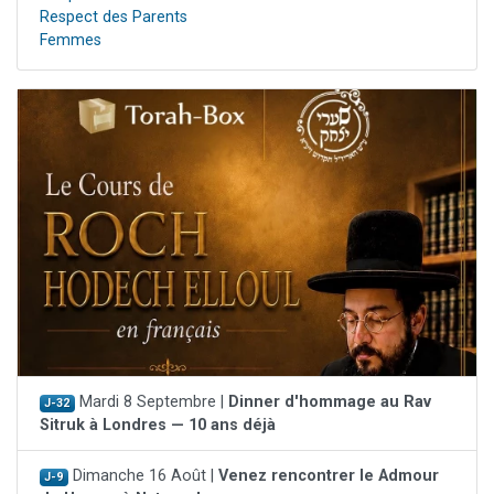
Respect des Parents
Femmes
Mardi 8 Septembre |
Dinner d'hommage au Rav
J-32
Sitruk à Londres — 10 ans déjà
Dimanche 16 Août |
Venez rencontrer le Admour
J-9