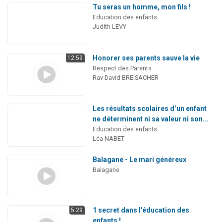
Tu seras un homme, mon fils !
Education des enfants
Judith LEVY
Honorer ses parents sauve la vie
12:59
Respect des Parents
Rav David BREISACHER
Les résultats scolaires d’un enfant
ne déterminent ni sa valeur ni son...
Education des enfants
Léa NABET
Balagane - Le mari généreux
Balagane
1 secret dans l'éducation des
5:29
enfants !