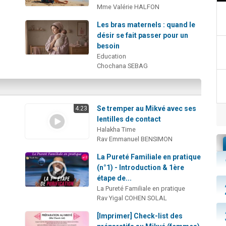
Mme Valérie HALFON
Les bras maternels : quand le
désir se fait passer pour un
besoin
Education
Chochana SEBAG
Se tremper au Mikvé avec ses
4:23
lentilles de contact
Halakha Time
Rav Emmanuel BENSIMON
La Pureté Familiale en pratique
(n°1) - Introduction & 1ère
étape de...
La Pureté Familiale en pratique
Rav Yigal COHEN SOLAL
[Imprimer] Check-list des