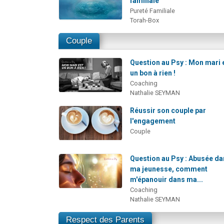
familiale
Pureté Familiale
Torah-Box
Couple
Question au Psy : Mon mari 
un bon à rien !
Coaching
Nathalie SEYMAN
Réussir son couple par
l'engagement
Couple
Question au Psy : Abusée d
ma jeunesse, comment
m'épanouir dans ma...
Coaching
Nathalie SEYMAN
Respect des Parents