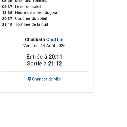
05:38
Mise des Téfilines
06:37
Lever du soleil
13:38
Heure de milieu du jour
20:37
Coucher du soleil
21:19
Tombée de la nuit
Chabbath
Choftim
Vendredi 14 Août 2026
Entrée à
20:11
Sortie à
21:12
Changer de ville