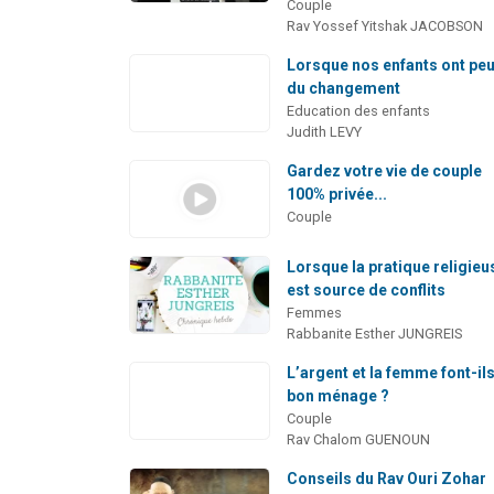
Couple
Rav Yossef Yitshak JACOBSON
Lorsque nos enfants ont pe
du changement
Education des enfants
Judith LEVY
Gardez votre vie de couple
100% privée...
Couple
Lorsque la pratique religieu
est source de conflits
Femmes
Rabbanite Esther JUNGREIS
L’argent et la femme font-il
bon ménage ?
Couple
Rav Chalom GUENOUN
Conseils du Rav Ouri Zohar