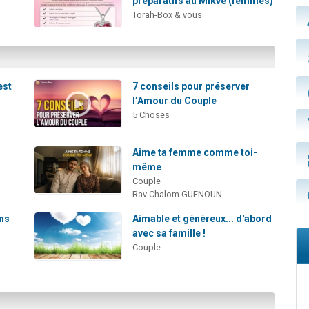
préparatifs au Mikvé (femmes)
Torah-Box & vous
est
7 conseils pour préserver
l’Amour du Couple
5 Choses
Aime ta femme comme toi-
même
Couple
Rav Chalom GUENOUN
ans
Aimable et généreux... d'abord
avec sa famille !
Couple