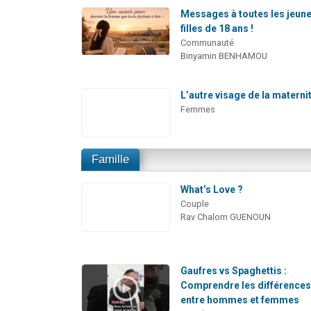
Messages à toutes les jeun
filles de 18 ans !
Communauté
Binyamin BENHAMOU
L’autre visage de la materni
Femmes
Famille
What’s Love ?
Couple
Rav Chalom GUENOUN
Gaufres vs Spaghettis :
Comprendre les différence
entre hommes et femmes