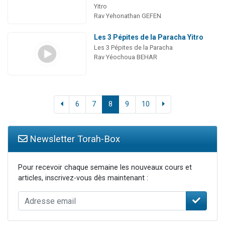
Yitro
Rav Yehonathan GEFEN
Les 3 Pépites de la Paracha Yitro
Les 3 Pépites de la Paracha
Rav Yéochoua BEHAR
6
7
8
9
10
Newsletter Torah-Box
Pour recevoir chaque semaine les nouveaux cours et
articles, inscrivez-vous dès maintenant :