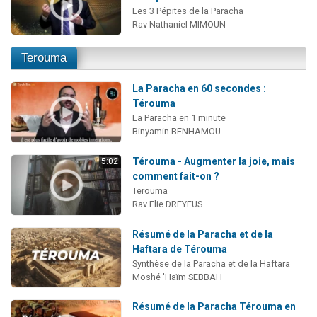
Les 3 Pépites de la Paracha
Rav Nathaniel MIMOUN
Terouma
La Paracha en 60 secondes :
Térouma
La Paracha en 1 minute
Binyamin BENHAMOU
Térouma - Augmenter la joie, mais
5:02
comment fait-on ?
Terouma
Rav Elie DREYFUS
Résumé de la Paracha et de la
Haftara de Térouma
Synthèse de la Paracha et de la Haftara
Moshé 'Haïm SEBBAH
Résumé de la Paracha Térouma en