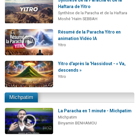
Synthèse de la Paracha et de la
Haftara de Yitro
Synthèse de la Paracha et de la Haftara
Moshé 'Haïm SEBBAH
Résumé de la Paracha Yitro en
animation Vidéo IA
Yitro
Yitro d'après la 'Hassidout - « Va,
descends »
Yitro
Michpatim
La Paracha en 1 minute - Michpatim
Michpatim
Binyamin BENHAMOU