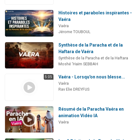
Histoires et paraboles inspirantes -
Vaéra
Vaéra
Jérome TOUBOUL
Synthèse de la Paracha et de la
Haftara de Vaéra
Synthèse de la Paracha et de la Haftara
Moshé 'Haïm SEBBAH
Vaéra - Lorsqu'on nous blesse...
5:05
Vaéra
Rav Elie DREYFUS
Résumé de la Paracha Vaéra en
animation Vidéo IA
Vaéra