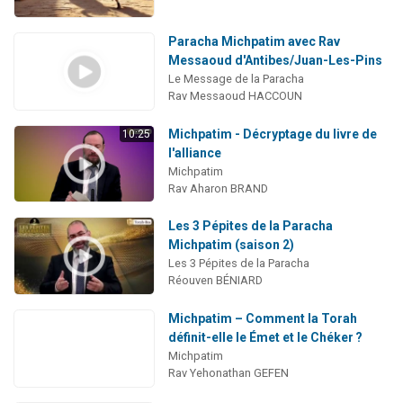
Paracha Michpatim avec Rav
Messaoud d'Antibes/Juan-Les-Pins
Le Message de la Paracha
Rav Messaoud HACCOUN
Michpatim - Décryptage du livre de
10:25
l'alliance
Michpatim
Rav Aharon BRAND
Les 3 Pépites de la Paracha
Michpatim (saison 2)
Les 3 Pépites de la Paracha
Réouven BÉNIARD
Michpatim – Comment la Torah
définit-elle le Émet et le Chéker ?
Michpatim
Rav Yehonathan GEFEN