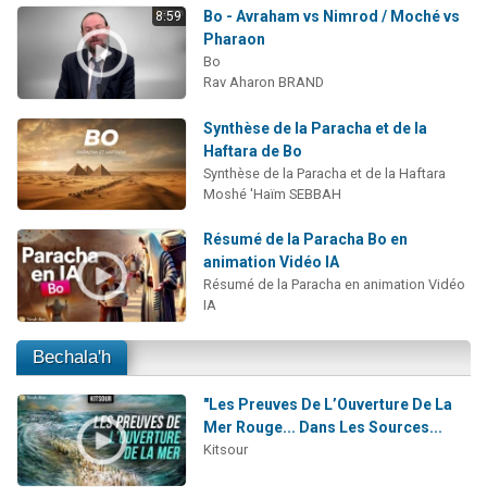
Bo - Avraham vs Nimrod / Moché vs
8:59
Pharaon
Bo
Rav Aharon BRAND
Synthèse de la Paracha et de la
Haftara de Bo
Synthèse de la Paracha et de la Haftara
Moshé 'Haïm SEBBAH
Résumé de la Paracha Bo en
animation Vidéo IA
Résumé de la Paracha en animation Vidéo
IA
Bechala'h
"Les Preuves De L’Ouverture De La
Mer Rouge... Dans Les Sources...
Kitsour