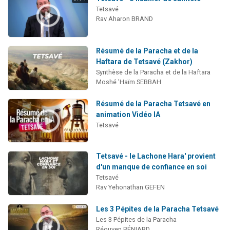
Tetsavé
Rav Aharon BRAND
Résumé de la Paracha et de la
Haftara de Tetsavé (Zakhor)
Synthèse de la Paracha et de la Haftara
Moshé 'Haïm SEBBAH
Résumé de la Paracha Tetsavé en
animation Vidéo IA
Tetsavé
Tetsavé - le Lachone Hara' provient
d'un manque de confiance en soi
Tetsavé
Rav Yehonathan GEFEN
Les 3 Pépites de la Paracha Tetsavé
Les 3 Pépites de la Paracha
Réouven BÉNIARD