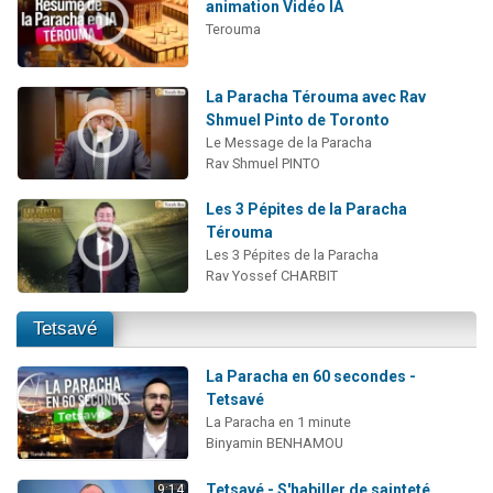
animation Vidéo IA
Terouma
La Paracha Térouma avec Rav
Shmuel Pinto de Toronto
Le Message de la Paracha
Rav Shmuel PINTO
Les 3 Pépites de la Paracha
Térouma
Les 3 Pépites de la Paracha
Rav Yossef CHARBIT
Tetsavé
La Paracha en 60 secondes -
Tetsavé
La Paracha en 1 minute
Binyamin BENHAMOU
Tetsavé - S'habiller de sainteté
9:14