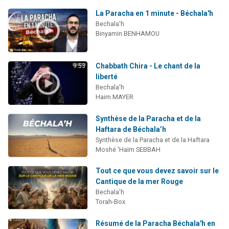
La Paracha en 1 minute - Béchala'h
Bechala'h
Binyamin BENHAMOU
Chabbath Chira - Le chant de la
9:53
liberté
Bechala'h
Haim MAYER
Synthèse de la Paracha et de la
Haftara de Béchala’h
Synthèse de la Paracha et de la Haftara
Moshé 'Haïm SEBBAH
Tout ce que vous devez savoir sur le
Cantique de la mer Rouge
Bechala'h
Torah-Box
Résumé de la Paracha Béchala'h en