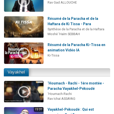
Rav Gad ALLOUCHE
Résumé de la Paracha et de la
Haftara de Ki Tissa - Para
Synthèse de la Paracha et de la Haftara
Moshé 'Haïm SEBBAH
Résumé de la Paracha Ki-Tissa en
animation Vidéo IA
Ki-Tissa
Vayakhel
‘Houmach - Rachi - 1ère montée -
Paracha Vayakhel-Pékoudé
‘Houmach-Rachi
Rav Ichaï ASSAYAG
Vayakhel-Pékoudé : Qui est
15:31