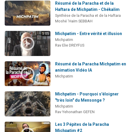
Résumé de la Paracha et de la
Haftara de Michpatim - Chékalim
Synthèse de la Paracha et de la Haftara
Moshé 'Haïm SEBBAH
Michpatim - Entre vérité et illusion
5:05
Michpatim
Rav Elie DREYFUS
Résumé de la Paracha Michpatim en
animation Vidéo IA
Michpatim
Michpatim - Pourquoi s'éloigner
"très loin" du Mensonge ?
Michpatim
Rav Yehonathan GEFEN
Les 3 Pépites de la Paracha
Michpatim #2