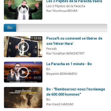
Les 3 Pépites de la Paracha Vaéra
Les 3 Pépites de la Paracha
Rav Yéochoua BEHAR
Bo
Pessa'h ou comment se libérer de
1:23:06
son Yétser Hara’
Pessah
Rav Yonathan BENCHETRIT
La Paracha en 1 minute - Bo
Bo
Binyamin BENHAMOU
Bo - "Remboursez-nous l'esclavage
de 600.000 hommes"
Bo
Rav David HADDAD