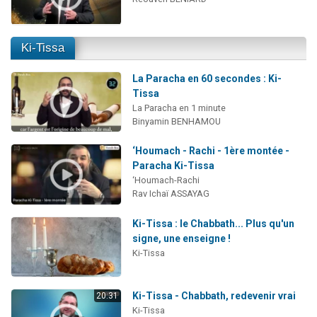
Ki-Tissa
La Paracha en 60 secondes : Ki-
Tissa
La Paracha en 1 minute
Binyamin BENHAMOU
‘Houmach - Rachi - 1ère montée -
Paracha Ki-Tissa
‘Houmach-Rachi
Rav Ichaï ASSAYAG
Ki-Tissa : le Chabbath... Plus qu'un
signe, une enseigne !
Ki-Tissa
Ki-Tissa - Chabbath, redevenir vrai
20:31
Ki-Tissa