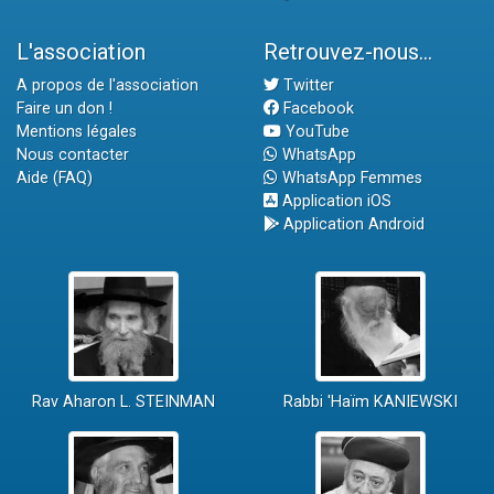
L'association
Retrouvez-nous...
A propos de l'association
Twitter
Faire un don !
Facebook
Mentions légales
YouTube
Nous contacter
WhatsApp
Aide (FAQ)
WhatsApp Femmes
Application iOS
Application Android
Rav Aharon L. STEINMAN
Rabbi 'Haïm KANIEWSKI