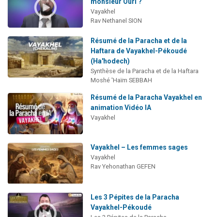
monsieur Ouri ?
Vayakhel
Rav Nethanel SION
Résumé de la Paracha et de la
Haftara de Vayakhel-Pékoudé
(Ha'hodech)
Synthèse de la Paracha et de la Haftara
Moshé 'Haïm SEBBAH
Résumé de la Paracha Vayakhel en
animation Vidéo IA
Vayakhel
Vayakhel – Les femmes sages
Vayakhel
Rav Yehonathan GEFEN
Les 3 Pépites de la Paracha
Vayakhel-Pékoudé