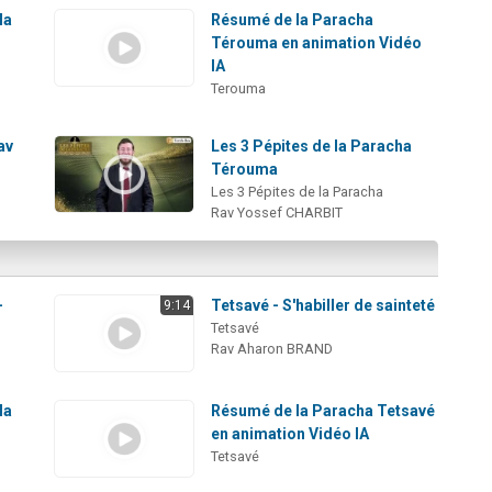
la
Résumé de la Paracha
Térouma en animation Vidéo
IA
Terouma
av
Les 3 Pépites de la Paracha
Térouma
Les 3 Pépites de la Paracha
Rav Yossef CHARBIT
-
Tetsavé - S'habiller de sainteté
9:14
Tetsavé
Rav Aharon BRAND
la
Résumé de la Paracha Tetsavé
)
en animation Vidéo IA
Tetsavé