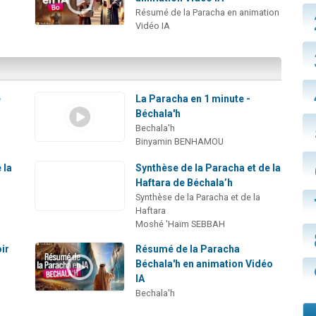
Résumé de la Paracha en animation
Vidéo IA
e
La Paracha en 1 minute -
s
Béchala'h
Bechala'h
Binyamin BENHAMOU
 la
Synthèse de la Paracha et de la
Haftara de Béchala’h
Synthèse de la Paracha et de la
Haftara
Moshé 'Haïm SEBBAH
ir
Résumé de la Paracha
Béchala'h en animation Vidéo
IA
Bechala'h