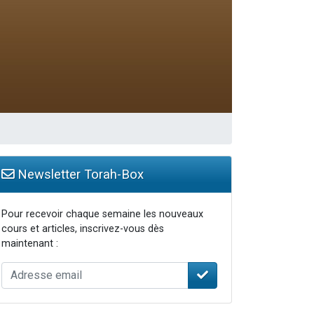
travers le temps
Newsletter Torah-Box
Pour recevoir chaque semaine les nouveaux
cours et articles, inscrivez-vous dès
maintenant :