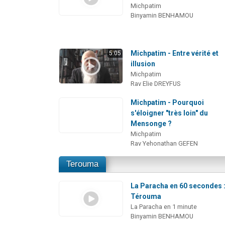
Michpatim
Binyamin BENHAMOU
Michpatim - Entre vérité et
5:05
illusion
Michpatim
Rav Elie DREYFUS
Michpatim - Pourquoi
s'éloigner "très loin" du
Mensonge ?
Michpatim
Rav Yehonathan GEFEN
Terouma
La Paracha en 60 secondes 
Térouma
La Paracha en 1 minute
Binyamin BENHAMOU