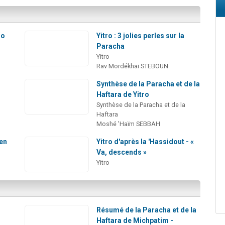
ro
Yitro : 3 jolies perles sur la
Paracha
Yitro
Rav Mordékhai STEBOUN
Synthèse de la Paracha et de la
Haftara de Yitro
Synthèse de la Paracha et de la
Haftara
Moshé 'Haïm SEBBAH
 en
Yitro d'après la 'Hassidout - «
Va, descends »
Yitro
Résumé de la Paracha et de la
Haftara de Michpatim -