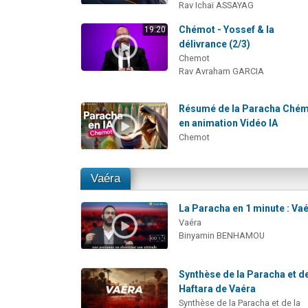
Rav Ichaï ASSAYAG
Chémot - Yossef & la
19:20
délivrance (2/3)
Chemot
Rav Avraham GARCIA
Résumé de la Paracha Ché
en animation Vidéo IA
Chemot
Vaéra
La Paracha en 1 minute : Va
Vaéra
Binyamin BENHAMOU
Synthèse de la Paracha et de
Haftara de Vaéra
Synthèse de la Paracha et de la