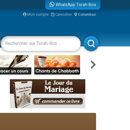
WhatsApp Torah-Box
Mon compte
Calendrier
Columbus
re
vertissements
Livres
Rabbanim