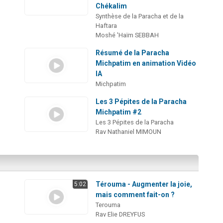
Chékalim
Synthèse de la Paracha et de la
Haftara
Moshé 'Haïm SEBBAH
Résumé de la Paracha
Michpatim en animation Vidéo
IA
Michpatim
Les 3 Pépites de la Paracha
Michpatim #2
Les 3 Pépites de la Paracha
Rav Nathaniel MIMOUN
:
Térouma - Augmenter la joie,
5:02
mais comment fait-on ?
Terouma
Rav Elie DREYFUS