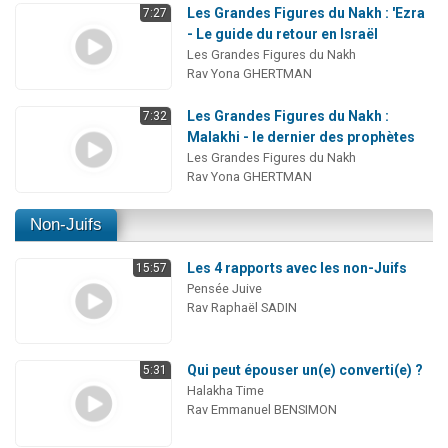
Les Grandes Figures du Nakh : 'Ezra
7:27
- Le guide du retour en Israël
Les Grandes Figures du Nakh
Rav Yona GHERTMAN
Les Grandes Figures du Nakh :
7:32
Malakhi - le dernier des prophètes
Les Grandes Figures du Nakh
Rav Yona GHERTMAN
Non-Juifs
Les 4 rapports avec les non-Juifs
15:57
Pensée Juive
Rav Raphaël SADIN
Qui peut épouser un(e) converti(e) ?
5:31
Halakha Time
Rav Emmanuel BENSIMON