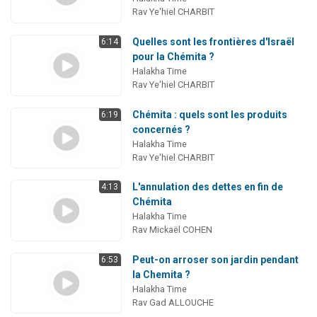
Rav Ye'hiel CHARBIT
Quelles sont les frontières d'Israël
6:14
pour la Chémita ?
Halakha Time
Rav Ye'hiel CHARBIT
Chémita : quels sont les produits
6:19
concernés ?
Halakha Time
Rav Ye'hiel CHARBIT
L'annulation des dettes en fin de
4:13
Chémita
Halakha Time
Rav Mickaël COHEN
Peut-on arroser son jardin pendant
6:53
la Chemita ?
Halakha Time
Rav Gad ALLOUCHE