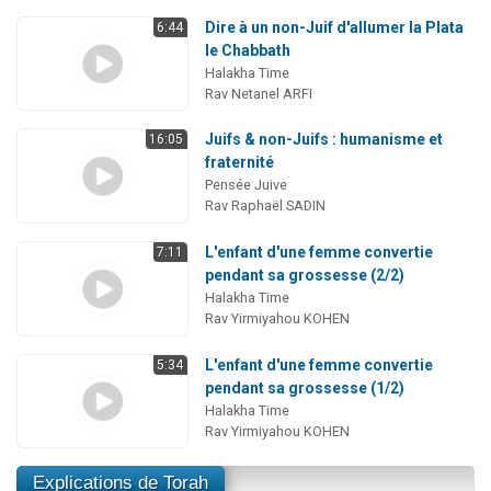
Dire à un non-Juif d'allumer la Plata
6:44
le Chabbath
Halakha Time
Rav Netanel ARFI
Juifs & non-Juifs : humanisme et
16:05
fraternité
Pensée Juive
Rav Raphaël SADIN
L'enfant d'une femme convertie
7:11
pendant sa grossesse (2/2)
Halakha Time
Rav Yirmiyahou KOHEN
L'enfant d'une femme convertie
5:34
pendant sa grossesse (1/2)
Halakha Time
Rav Yirmiyahou KOHEN
Explications de Torah