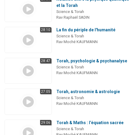
et la Torah
Science & Torah
Rav Raphaël SADIN
La fin du périple de l'humanité
28:10
Science & Torah
Rav Moché KAUFMANN
Torah, psychologie & psychanalyse
28:47
Science & Torah
Rav Moché KAUFMANN
Torah, astronomie & astrologie
27:05
Science & Torah
Rav Moché KAUFMANN
Torah & Maths : l’équation sacrée
29:06
Science & Torah
Rav Moché KAUFMANN