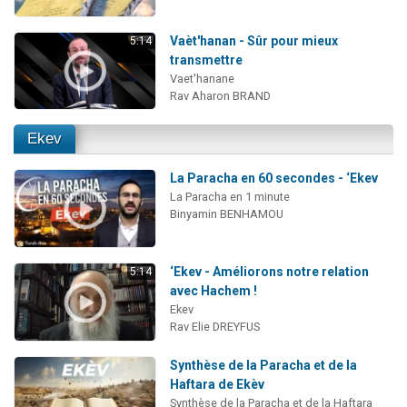
Vaèt'hanan - Sûr pour mieux
5:14
transmettre
Vaet'hanane
Rav Aharon BRAND
Ekev
La Paracha en 60 secondes - ‘Ekev
La Paracha en 1 minute
Binyamin BENHAMOU
‘Ekev - Améliorons notre relation
5:14
avec Hachem !
Ekev
Rav Elie DREYFUS
Synthèse de la Paracha et de la
Haftara de Ekèv
Synthèse de la Paracha et de la Haftara