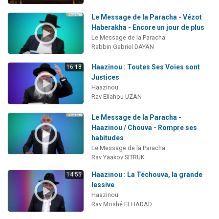
Le Message de la Paracha - Vézot
Haberakha - Encore un jour de plus
Le Message de la Paracha
Rabbin Gabriel DAYAN
Haazinou : Toutes Ses Voies sont
16:18
Justices
Haazinou
Rav Eliahou UZAN
Le Message de la Paracha -
Haazinou / Chouva - Rompre ses
habitudes
Le Message de la Paracha
Rav Yaakov SITRUK
Haazinou : La Téchouva, la grande
14:55
lessive
Haazinou
Rav Moshé ELHADAD