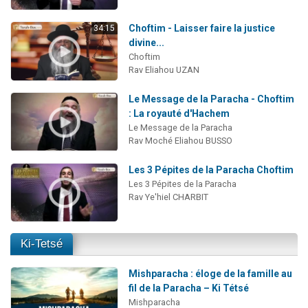
Choftim - Laisser faire la justice
34:15
divine...
Choftim
Rav Eliahou UZAN
Le Message de la Paracha - Choftim
: La royauté d'Hachem
Le Message de la Paracha
Rav Moché Eliahou BUSSO
Les 3 Pépites de la Paracha Choftim
Les 3 Pépites de la Paracha
Rav Ye'hiel CHARBIT
Ki-Tetsé
Mishparacha : éloge de la famille au
fil de la Paracha – Ki Tétsé
Mishparacha