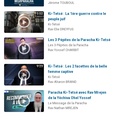
Jérome TOUBOUL
Ki-Tetsé : La 1ère guerre contre le
5:02
peuple juif
Ki-Tetsé
Rav Elie DREYFUS
Les 3 Pépites de la Paracha Ki-Tetsé
Les 3 Pépites de la Paracha
Rav Yossef CHARBIT
Ki-Tetsé : Les 2 facettes de la belle
9:23
femme captive
Ki-Tetsé
Rav Aharon BRAND
Paracha Ki-Tetsé avec Rav Mrejen
de la Yéchiva Ohel Yossef
Le Message de la Paracha
Rav Nathan MREJEN