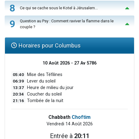
8
Ce qui se cache sous le Kotel à Jérusalem...
9
Question au Psy : Comment raviver la flamme dans le
couple ?
Horaires pour Columbus
10 Août 2026 - 27 Av 5786
05:40
Mise des Téfilines
06:39
Lever du soleil
13:37
Heure de milieu du jour
20:34
Coucher du soleil
21:16
Tombée de la nuit
Chabbath
Choftim
Vendredi 14 Août 2026
Entrée à
20:11