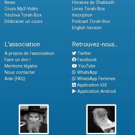
News
Horaires de Chabbath
Cours Mp3-Vidéo
Livres Torah-Box
Yéchiva Torah-Box
Inscription
Dédicacer un cours
Podcast Torah-Box
English Version
L'association
Retrouvez-nous...
A propos de l'association
Twitter
Faire un don !
Facebook
Mentions légales
YouTube
Nous contacter
WhatsApp
Aide (FAQ)
WhatsApp Femmes
Application iOS
Application Android