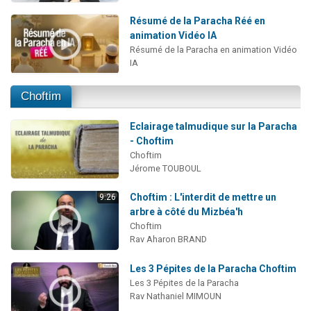
Résumé de la Paracha Réé en
animation Vidéo IA
Résumé de la Paracha en animation Vidéo
IA
Choftim
Eclairage talmudique sur la Paracha
- Choftim
Choftim
Jérome TOUBOUL
Choftim : L'interdit de mettre un
9:26
arbre à côté du Mizbéa'h
Choftim
Rav Aharon BRAND
Les 3 Pépites de la Paracha Choftim
Les 3 Pépites de la Paracha
Rav Nathaniel MIMOUN