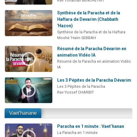
Rav Yonathan BENCHETRIT
Synthèse de la Paracha et de la
Haftara de Devarim (Chabbath
'Hazon)
Synthèse de la Paracha et de la Haftara
Moshé 'Haïm SEBBAH
Résumé de la Paracha Dévarim en
animation Vidéo IA
Résumé de la Paracha en animation Vidéo
IA
Les 3 Pépites de la Paracha Dévarim
Les 3 Pépites de la Paracha
Rav Yossef CHARBIT
Vaet'hanane
Paracha en 1 minute : Vaet’hanan
La Paracha en 1 minute