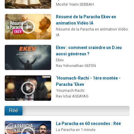
Moshé 'Haïm SEBBAH
Résumé de la Paracha Ekev en
animation Vidéo IA
Résumé de la Paracha en animation Vidéo
IA
Ekev : comment craindre un D.ieu
aussi généreux ?
Ekev
Rav Yehonathan GEFEN
‘Houmach-Rachi - 1ère montée -
Paracha ‘Ekev
‘Houmach-Rachi
Rav Ichaï ASSAYAG
Réé
La Paracha en 60 secondes : Réé
La Paracha en 1 minute