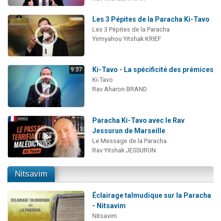
Les 3 Pépites de la Paracha Ki-Tavo
Les 3 Pépites de la Paracha
Yirmyahou Yitshak KRIEF
Ki-Tavo - La spécificité des prémices
9:37
Ki-Tavo
Rav Aharon BRAND
Paracha Ki-Tavo avec le Rav
Jessurun de Marseille
Le Message de la Paracha
Rav Yitshak JESSURUN
Nitsavim
Éclairage talmudique sur la Paracha
- Nitsavim
Nitsavim