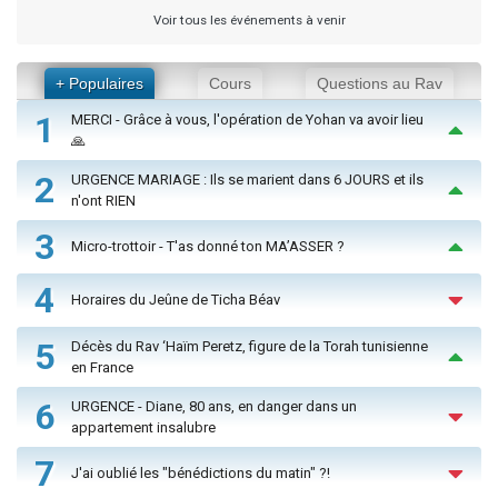
Voir tous les événements à venir
+ Populaires
Cours
Questions au Rav
1
MERCI - Grâce à vous, l'opération de Yohan va avoir lieu
🙏
2
URGENCE MARIAGE : Ils se marient dans 6 JOURS et ils
n'ont RIEN
3
Micro-trottoir - T'as donné ton MA’ASSER ?
4
Horaires du Jeûne de Ticha Béav
5
Décès du Rav ‘Haïm Peretz, figure de la Torah tunisienne
en France
6
URGENCE - Diane, 80 ans, en danger dans un
appartement insalubre
7
J'ai oublié les "bénédictions du matin" ?!