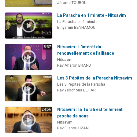
Jérome TOUBOUL
La Paracha en 1 minute - Nitsavim
La Paracha en 1 minute
Binyamin BENHAMOU
Nitsavim : L'intérêt du
8:37
renouvellement de l'alliance
Nitsavim
Rav Aharon BRAND
Les 3 Pépites de la Paracha Nitsavim
Les 3 Pépites de la Paracha
Rav Yéochoua BEHAR
Nitsavim : la Torah est tellement
24:56
proche de nous
Nitsavim
Rav Eliahou UZAN