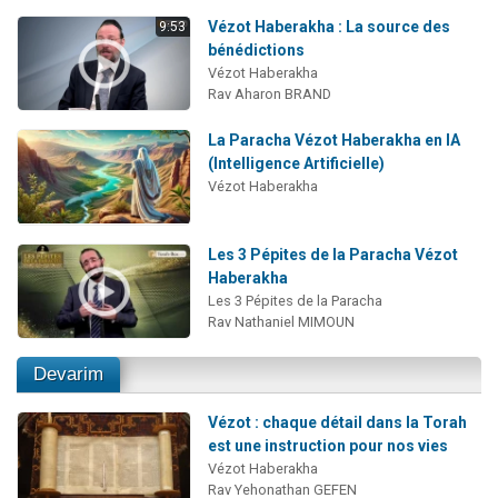
Vézot Haberakha : La source des
9:53
bénédictions
Vézot Haberakha
Rav Aharon BRAND
La Paracha Vézot Haberakha en IA
(Intelligence Artificielle)
Vézot Haberakha
Les 3 Pépites de la Paracha Vézot
Haberakha
Les 3 Pépites de la Paracha
Rav Nathaniel MIMOUN
Devarim
Vézot : chaque détail dans la Torah
est une instruction pour nos vies
Vézot Haberakha
Rav Yehonathan GEFEN