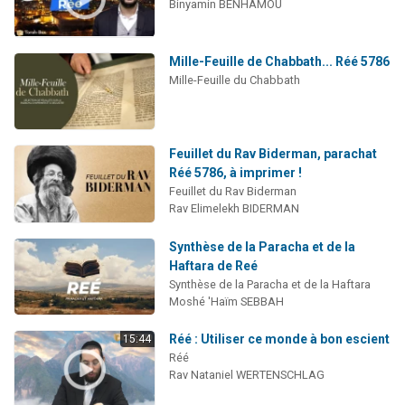
Binyamin BENHAMOU
Mille-Feuille de Chabbath... Réé 5786
Mille-Feuille du Chabbath
Feuillet du Rav Biderman, parachat
Réé 5786, à imprimer !
Feuillet du Rav Biderman
Rav Elimelekh BIDERMAN
Synthèse de la Paracha et de la
Haftara de Reé
Synthèse de la Paracha et de la Haftara
Moshé 'Haïm SEBBAH
Réé : Utiliser ce monde à bon escient
15:44
Réé
Rav Nataniel WERTENSCHLAG