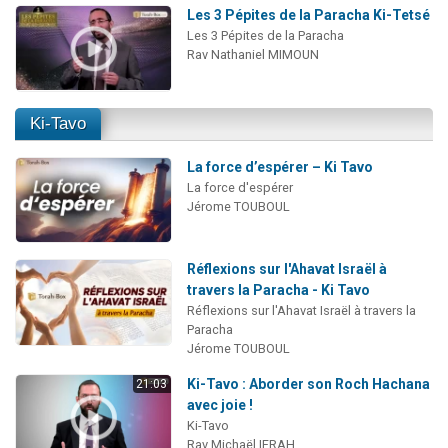
Les 3 Pépites de la Paracha Ki-Tetsé
Les 3 Pépites de la Paracha
Rav Nathaniel MIMOUN
Ki-Tavo
La force d’espérer – Ki Tavo
La force d'espérer
Jérome TOUBOUL
Réflexions sur l'Ahavat Israël à
travers la Paracha - Ki Tavo
Réflexions sur l'Ahavat Israël à travers la
Paracha
Jérome TOUBOUL
Ki-Tavo : Aborder son Roch Hachana
21:03
avec joie !
Ki-Tavo
Rav Michaël IFRAH