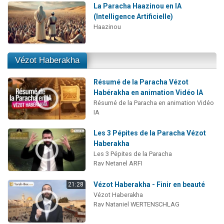
La Paracha Haazinou en IA
(Intelligence Artificielle)
Haazinou
Vézot Haberakha
Résumé de la Paracha Vézot
Habérakha en animation Vidéo IA
Résumé de la Paracha en animation Vidéo
IA
Les 3 Pépites de la Paracha Vézot
Haberakha
Les 3 Pépites de la Paracha
Rav Netanel ARFI
Vézot Haberakha - Finir en beauté
21:28
Vézot Haberakha
Rav Nataniel WERTENSCHLAG