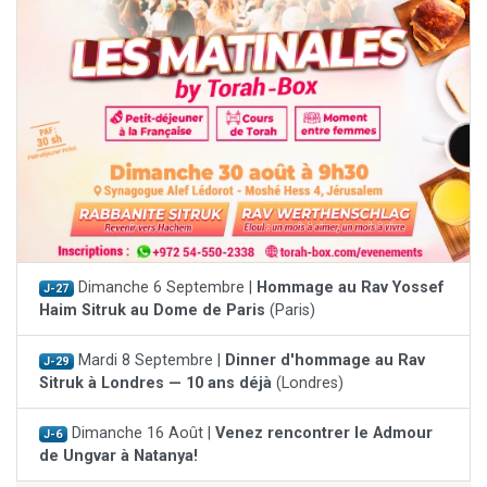
Dimanche 6 Septembre |
Hommage au Rav Yossef
J-27
Haim Sitruk au Dome de Paris
(Paris)
Mardi 8 Septembre |
Dinner d'hommage au Rav
J-29
Sitruk à Londres — 10 ans déjà
(Londres)
Dimanche 16 Août |
Venez rencontrer le Admour
J-6
de Ungvar à Natanya!