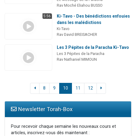
Rav Moché Eliahou BUSSO
Ki-Tavo - Des bénédictions enfouies
5:56
dans les malédictions
Ki-Tavo
Rav David BREISACHER
Les 3 Pépites de la Paracha Ki-Tavo
Les 3 Pépites de la Paracha
Rav Nathaniel MIMOUN
8
9
10
11
12
Newsletter Torah-Box
Pour recevoir chaque semaine les nouveaux cours et
articles, inscrivez-vous dès maintenant :