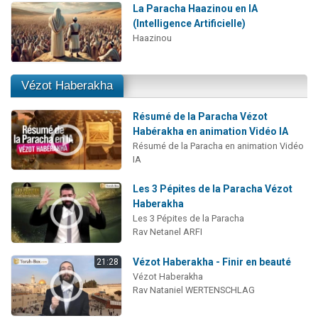
La Paracha Haazinou en IA
(Intelligence Artificielle)
Haazinou
Vézot Haberakha
Résumé de la Paracha Vézot
Habérakha en animation Vidéo IA
Résumé de la Paracha en animation Vidéo
IA
Les 3 Pépites de la Paracha Vézot
Haberakha
Les 3 Pépites de la Paracha
Rav Netanel ARFI
Vézot Haberakha - Finir en beauté
21:28
Vézot Haberakha
Rav Nataniel WERTENSCHLAG