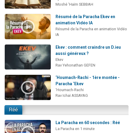
Moshé 'Haïm SEBBAH
Résumé de la Paracha Ekev en
animation Vidéo IA
Résumé de la Paracha en animation Vidéo
IA
Ekev : comment craindre un D.ieu
aussi généreux ?
Ekev
Rav Yehonathan GEFEN
‘Houmach-Rachi - 1ère montée -
Paracha ‘Ekev
‘Houmach-Rachi
Rav Ichaï ASSAYAG
Réé
La Paracha en 60 secondes : Réé
La Paracha en 1 minute