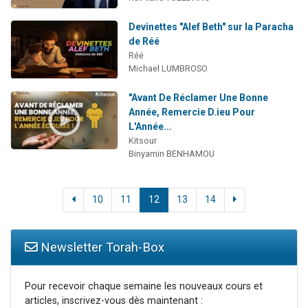
Devinettes "Alef Beth" sur la Paracha
de Réé
Réé
Michael LUMBROSO
"Avant De Réclamer Une Bonne
Année, Remercie D.ieu Pour
L'Année...
Kitsour
Binyamin BENHAMOU
10
11
12
13
14
Newsletter Torah-Box
Pour recevoir chaque semaine les nouveaux cours et
articles, inscrivez-vous dès maintenant :