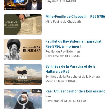
Binyamin BENHAMOU
Mille-Feuille de Chabbath... Réé 5786
Mille-Feuille du Chabbath
Feuillet du Rav Biderman, parachat
Réé 5786, à imprimer !
Feuillet du Rav Biderman
Rav Elimelekh BIDERMAN
Synthèse de la Paracha et de la
Haftara de Reé
Synthèse de la Paracha et de la Haftara
Moshé 'Haïm SEBBAH
Réé : Utiliser ce monde à bon escient
15:44
Réé
Rav Nataniel WERTENSCHLAG