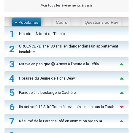
Voir tous les événements à venir
+ Populaires
Cours
Questions au Rav
1
Histoire - À bord du Titanic
2
URGENCE - Diane, 80 ans, en danger dans un appartement
insalubre
3
Mitsva en panique 😨 Arriver à l'heure à la Téfila
4
Horaires du Jeûne de Ticha Béav
5
Panique à la boulangerie Cachère
6
Ils ont volé 12 Sifré Torah à Levallois… mais pas la Torah
7
Résumé de la Paracha Réé en animation Vidéo IA