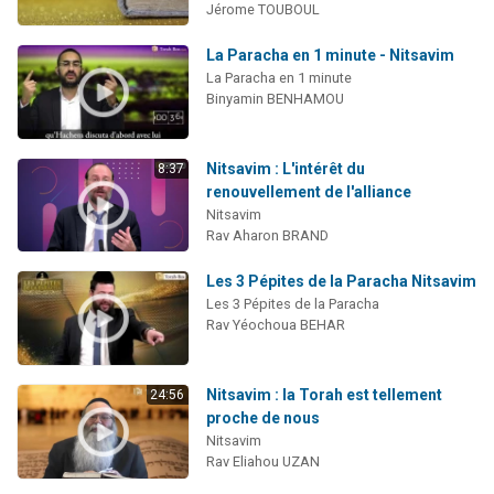
Jérome TOUBOUL
La Paracha en 1 minute - Nitsavim
La Paracha en 1 minute
Binyamin BENHAMOU
Nitsavim : L'intérêt du
8:37
renouvellement de l'alliance
Nitsavim
Rav Aharon BRAND
Les 3 Pépites de la Paracha Nitsavim
Les 3 Pépites de la Paracha
Rav Yéochoua BEHAR
Nitsavim : la Torah est tellement
24:56
proche de nous
Nitsavim
Rav Eliahou UZAN