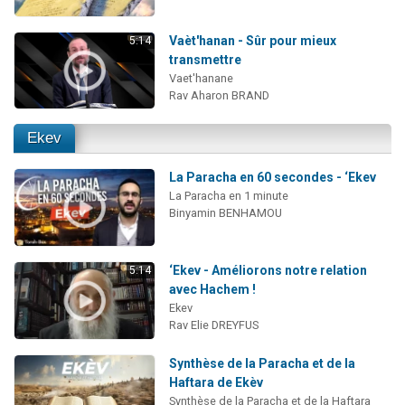
Vaèt'hanan - Sûr pour mieux
5:14
transmettre
Vaet'hanane
Rav Aharon BRAND
Ekev
La Paracha en 60 secondes - ‘Ekev
La Paracha en 1 minute
Binyamin BENHAMOU
‘Ekev - Améliorons notre relation
5:14
avec Hachem !
Ekev
Rav Elie DREYFUS
Synthèse de la Paracha et de la
Haftara de Ekèv
Synthèse de la Paracha et de la Haftara