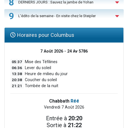
8
DERNIERS JOURS : Sauvez la jambe de Yohan
9
L'édito de la semaine - En visite chez le Steipler
Horaires pour Columbus
7 Août 2026 - 24 Av 5786
05:37
Mise des Téfilines
06:36
Lever du soleil
13:38
Heure de milieu du jour
20:38
Coucher du soleil
21:21
Tombée de la nuit
Chabbath
Réé
Vendredi 7 Août 2026
Entrée à
20:20
Sortie à
21:22