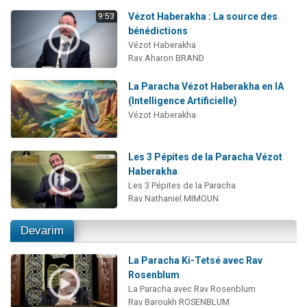
Vézot Haberakha : La source des
9:53
bénédictions
Vézot Haberakha
Rav Aharon BRAND
La Paracha Vézot Haberakha en IA
(Intelligence Artificielle)
Vézot Haberakha
Les 3 Pépites de la Paracha Vézot
Haberakha
Les 3 Pépites de la Paracha
Rav Nathaniel MIMOUN
Devarim
La Paracha Ki-Tetsé avec Rav
Rosenblum
La Paracha avec Rav Rosenblum
Rav Baroukh ROSENBLUM