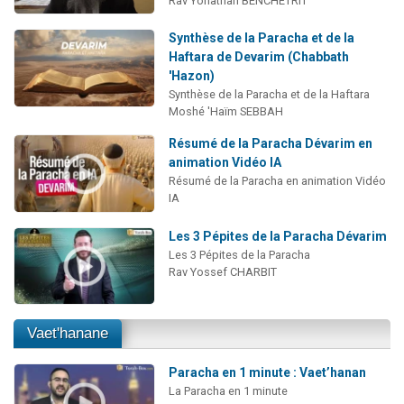
Rav Yonathan BENCHETRIT
Synthèse de la Paracha et de la
Haftara de Devarim (Chabbath
'Hazon)
Synthèse de la Paracha et de la Haftara
Moshé 'Haïm SEBBAH
Résumé de la Paracha Dévarim en
animation Vidéo IA
Résumé de la Paracha en animation Vidéo
IA
Les 3 Pépites de la Paracha Dévarim
Les 3 Pépites de la Paracha
Rav Yossef CHARBIT
Vaet'hanane
Paracha en 1 minute : Vaet’hanan
La Paracha en 1 minute