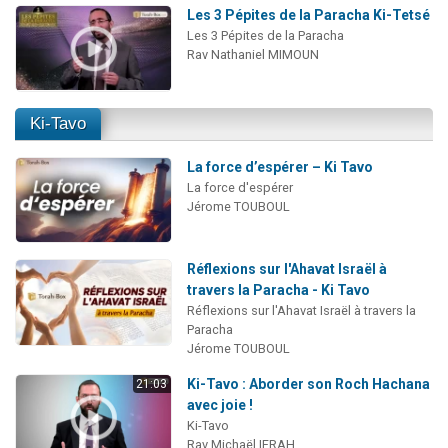
Les 3 Pépites de la Paracha Ki-Tetsé
Les 3 Pépites de la Paracha
Rav Nathaniel MIMOUN
Ki-Tavo
La force d’espérer – Ki Tavo
La force d'espérer
Jérome TOUBOUL
Réflexions sur l'Ahavat Israël à
travers la Paracha - Ki Tavo
Réflexions sur l'Ahavat Israël à travers la
Paracha
Jérome TOUBOUL
Ki-Tavo : Aborder son Roch Hachana
21:03
avec joie !
Ki-Tavo
Rav Michaël IFRAH