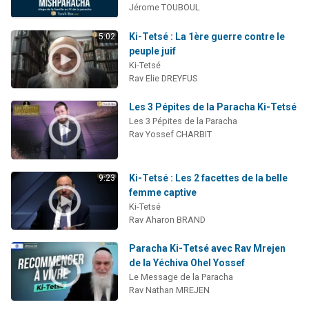
Jérome TOUBOUL
Ki-Tetsé : La 1ère guerre contre le
5:02
peuple juif
Ki-Tetsé
Rav Elie DREYFUS
Les 3 Pépites de la Paracha Ki-Tetsé
Les 3 Pépites de la Paracha
Rav Yossef CHARBIT
Ki-Tetsé : Les 2 facettes de la belle
9:23
femme captive
Ki-Tetsé
Rav Aharon BRAND
Paracha Ki-Tetsé avec Rav Mrejen
de la Yéchiva Ohel Yossef
Le Message de la Paracha
Rav Nathan MREJEN