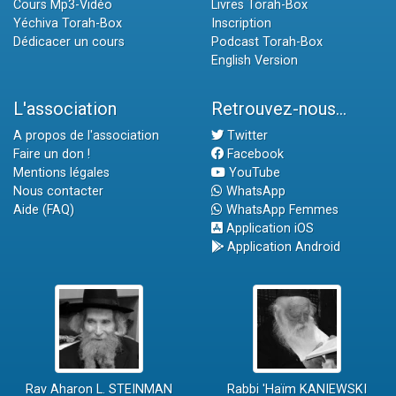
Cours Mp3-Vidéo
Livres Torah-Box
Yéchiva Torah-Box
Inscription
Dédicacer un cours
Podcast Torah-Box
English Version
L'association
Retrouvez-nous...
A propos de l'association
Twitter
Faire un don !
Facebook
Mentions légales
YouTube
Nous contacter
WhatsApp
Aide (FAQ)
WhatsApp Femmes
Application iOS
Application Android
Rav Aharon L. STEINMAN
Rabbi 'Haïm KANIEWSKI