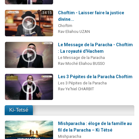
Choftim - Laisser faire la justice
34:15
divine...
Choftim
Rav Eliahou UZAN
Le Message de la Paracha - Choftim
: La royauté d'Hachem
Le Message de la Paracha
Rav Moché Eliahou BUSSO
Les 3 Pépites de la Paracha Choftim
Les 3 Pépites de la Paracha
Rav Ye'hiel CHARBIT
Ki-Tetsé
Mishparacha : éloge de la famille au
fil de la Paracha – Ki Tétsé
Mishparacha