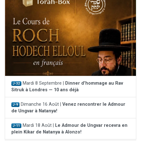
Mardi 8 Septembre |
Dinner d'hommage au Rav
J-32
Sitruk à Londres — 10 ans déjà
Dimanche 16 Août |
Venez rencontrer le Admour
J-9
de Ungvar à Natanya!
Mardi 18 Août |
Le Admour de Ungvar recevra en
J-11
plein Kikar de Natanya à Alonzo!