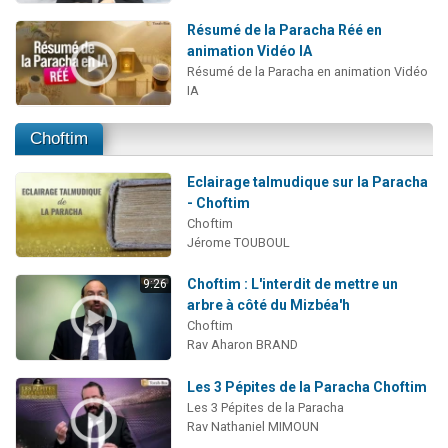
Résumé de la Paracha Réé en
animation Vidéo IA
Résumé de la Paracha en animation Vidéo
IA
Choftim
Eclairage talmudique sur la Paracha
- Choftim
Choftim
Jérome TOUBOUL
Choftim : L'interdit de mettre un
9:26
arbre à côté du Mizbéa'h
Choftim
Rav Aharon BRAND
Les 3 Pépites de la Paracha Choftim
Les 3 Pépites de la Paracha
Rav Nathaniel MIMOUN