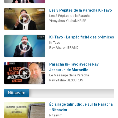
Les 3 Pépites de la Paracha Ki-Tavo
Les 3 Pépites de la Paracha
Yirmyahou Yitshak KRIEF
Ki-Tavo - La spécificité des prémices
9:37
Ki-Tavo
Rav Aharon BRAND
Paracha Ki-Tavo avec le Rav
Jessurun de Marseille
Le Message de la Paracha
Rav Yitshak JESSURUN
Nitsavim
Éclairage talmudique sur la Paracha
- Nitsavim
Nitsavim