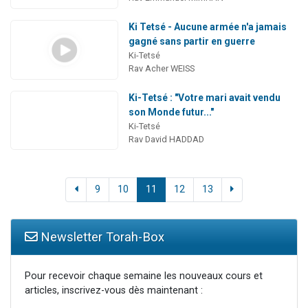
Ki Tetsé - Aucune armée n'a jamais
gagné sans partir en guerre
Ki-Tetsé
Rav Acher WEISS
Ki-Tetsé : "Votre mari avait vendu
son Monde futur..."
Ki-Tetsé
Rav David HADDAD
9
10
11
12
13
Newsletter Torah-Box
Pour recevoir chaque semaine les nouveaux cours et
articles, inscrivez-vous dès maintenant :