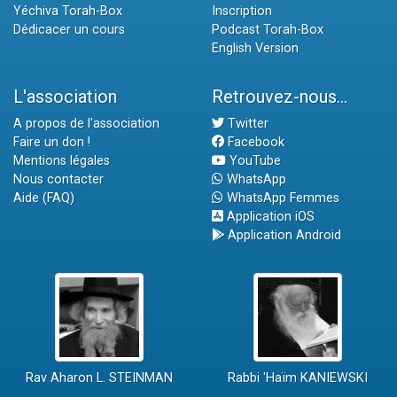
Yéchiva Torah-Box
Inscription
Dédicacer un cours
Podcast Torah-Box
English Version
L'association
Retrouvez-nous...
A propos de l'association
Twitter
Faire un don !
Facebook
Mentions légales
YouTube
Nous contacter
WhatsApp
Aide (FAQ)
WhatsApp Femmes
Application iOS
Application Android
Rav Aharon L. STEINMAN
Rabbi 'Haïm KANIEWSKI