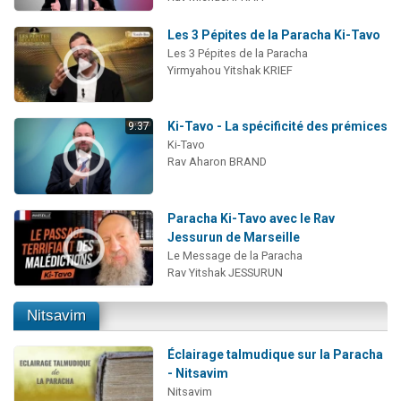
Les 3 Pépites de la Paracha Ki-Tavo
Les 3 Pépites de la Paracha
Yirmyahou Yitshak KRIEF
Ki-Tavo - La spécificité des prémices
9:37
Ki-Tavo
Rav Aharon BRAND
Paracha Ki-Tavo avec le Rav
Jessurun de Marseille
Le Message de la Paracha
Rav Yitshak JESSURUN
Nitsavim
Éclairage talmudique sur la Paracha
- Nitsavim
Nitsavim