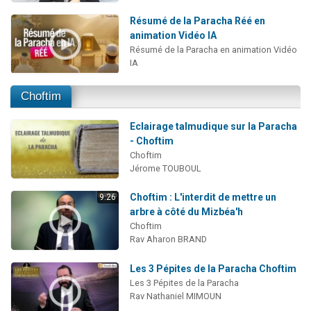
Résumé de la Paracha Réé en
animation Vidéo IA
Résumé de la Paracha en animation Vidéo
IA
Choftim
Eclairage talmudique sur la Paracha
- Choftim
Choftim
Jérome TOUBOUL
Choftim : L'interdit de mettre un
9:26
arbre à côté du Mizbéa'h
Choftim
Rav Aharon BRAND
Les 3 Pépites de la Paracha Choftim
Les 3 Pépites de la Paracha
Rav Nathaniel MIMOUN