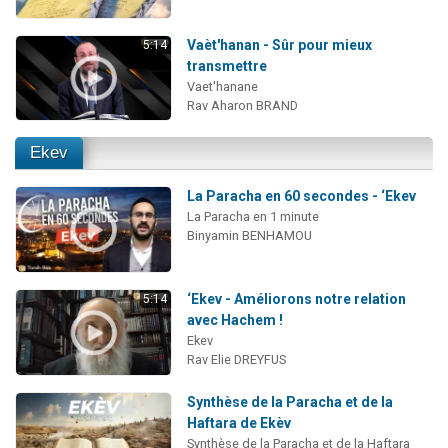
Vaèt'hanan - Sûr pour mieux
5:14
transmettre
Vaet'hanane
Rav Aharon BRAND
Ekev
La Paracha en 60 secondes - ‘Ekev
La Paracha en 1 minute
Binyamin BENHAMOU
‘Ekev - Améliorons notre relation
5:14
avec Hachem !
Ekev
Rav Elie DREYFUS
Synthèse de la Paracha et de la
Haftara de Ekèv
Synthèse de la Paracha et de la Haftara