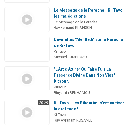
Le Message de la Paracha - Ki-Tavo :
les malédictions
Le Message de la Paracha
Rav Fernand KLAPISCH
Devinettes "Alef Beth" sur la Paracha
de Ki-Tavo
Ki-Tavo
Michael LUMBROSO
"L'Art d'Attirer Ou Faire Fuir La
Présence Divine Dans Nos Vies"
Kitsour.
Kitsour
Binyamin BENHAMOU
Ki-Tavo - Les Bikourim, c'est cultiver
20:29
la gratitude !
Ki-Tavo
Rav Avraham ROSANEL