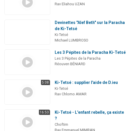
Rav Eliahou UZAN
Devinettes "Alef Beth" sur la Paracha
de Ki-Tetsé
Ki-Tetsé
Michael LUMBROSO
Les 3 Pépites de la Paracha Ki-Tetsé
Les 3 Pépites de la Paracha
Réouven BÉNIARD
Ki-Tetsé : supplier l'aide de D.ieu
5:08
Ki-Tetsé
Rav Chlomo AMAR
Ki-Tetsé - L'enfant rebelle, ça existe
16:53
?
Choftim
Rav Emmanuel MIMRAN