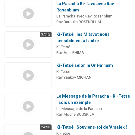
La Paracha Ki-Tavo avec Rav
Rosenblum
La Paracha avec Rav Rosenblum
Rav Baroukh ROSENBLUM
Ki-Tetsé : les Mitsvot nous
37:12
sensibilisent à l'autre
Ki-Tetsé
Rav Ariel FHIMA
Ki-Tetsé selon le Or Ha‘haïm
Ki-Tetsé
Rav Yaakov MICHAN
Le Message de la Paracha - Ki-Tetsé
: sois un exemple
Le Message de la Paracha
Rav Moché BOUSKILA
Ki-Tetsé : Souviens-toi de 'Amalek !
24:58
Ki-Tetsé