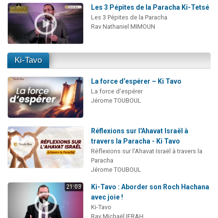
Les 3 Pépites de la Paracha Ki-Tetsé
Les 3 Pépites de la Paracha
Rav Nathaniel MIMOUN
Ki-Tavo
La force d’espérer – Ki Tavo
La force d'espérer
Jérome TOUBOUL
Réflexions sur l'Ahavat Israël à
travers la Paracha - Ki Tavo
Réflexions sur l'Ahavat Israël à travers la
Paracha
Jérome TOUBOUL
Ki-Tavo : Aborder son Roch Hachana
21:03
avec joie !
Ki-Tavo
Rav Michaël IFRAH