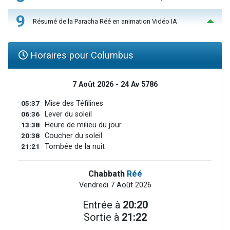
9
Résumé de la Paracha Réé en animation Vidéo IA
Horaires pour Columbus
7 Août 2026 - 24 Av 5786
05:37
Mise des Téfilines
06:36
Lever du soleil
13:38
Heure de milieu du jour
20:38
Coucher du soleil
21:21
Tombée de la nuit
Chabbath
Réé
Vendredi 7 Août 2026
Entrée à
20:20
Sortie à
21:22