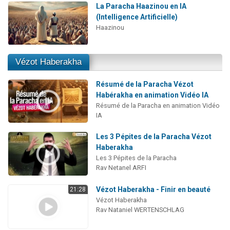
La Paracha Haazinou en IA
(Intelligence Artificielle)
Haazinou
Vézot Haberakha
Résumé de la Paracha Vézot
Habérakha en animation Vidéo IA
Résumé de la Paracha en animation Vidéo
IA
Les 3 Pépites de la Paracha Vézot
Haberakha
Les 3 Pépites de la Paracha
Rav Netanel ARFI
Vézot Haberakha - Finir en beauté
21:28
Vézot Haberakha
Rav Nataniel WERTENSCHLAG