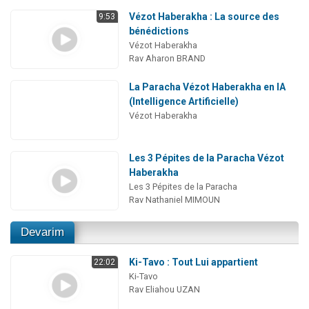
Vézot Haberakha : La source des
9:53
bénédictions
Vézot Haberakha
Rav Aharon BRAND
La Paracha Vézot Haberakha en IA
(Intelligence Artificielle)
Vézot Haberakha
Les 3 Pépites de la Paracha Vézot
Haberakha
Les 3 Pépites de la Paracha
Rav Nathaniel MIMOUN
Devarim
Ki-Tavo : Tout Lui appartient
22:02
Ki-Tavo
Rav Eliahou UZAN