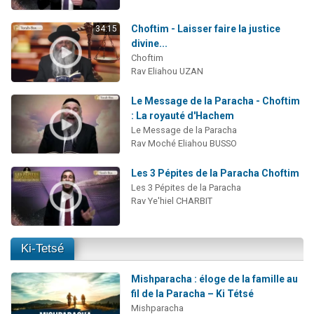
Choftim - Laisser faire la justice
34:15
divine...
Choftim
Rav Eliahou UZAN
Le Message de la Paracha - Choftim
: La royauté d'Hachem
Le Message de la Paracha
Rav Moché Eliahou BUSSO
Les 3 Pépites de la Paracha Choftim
Les 3 Pépites de la Paracha
Rav Ye'hiel CHARBIT
Ki-Tetsé
Mishparacha : éloge de la famille au
fil de la Paracha – Ki Tétsé
Mishparacha