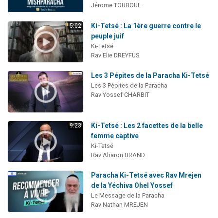
Jérome TOUBOUL
Ki-Tetsé : La 1ère guerre contre le
5:02
peuple juif
Ki-Tetsé
Rav Elie DREYFUS
Les 3 Pépites de la Paracha Ki-Tetsé
Les 3 Pépites de la Paracha
Rav Yossef CHARBIT
Ki-Tetsé : Les 2 facettes de la belle
9:23
femme captive
Ki-Tetsé
Rav Aharon BRAND
Paracha Ki-Tetsé avec Rav Mrejen
de la Yéchiva Ohel Yossef
Le Message de la Paracha
Rav Nathan MREJEN