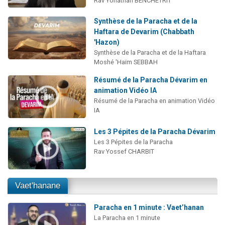
Rav Yonathan BENCHETRIT
Synthèse de la Paracha et de la
Haftara de Devarim (Chabbath
'Hazon)
Synthèse de la Paracha et de la Haftara
Moshé 'Haïm SEBBAH
Résumé de la Paracha Dévarim en
animation Vidéo IA
Résumé de la Paracha en animation Vidéo
IA
Les 3 Pépites de la Paracha Dévarim
Les 3 Pépites de la Paracha
Rav Yossef CHARBIT
Vaet'hanane
Paracha en 1 minute : Vaet’hanan
La Paracha en 1 minute