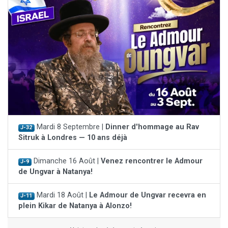
Mardi 8 Septembre |
Dinner d'hommage au Rav
J-32
Sitruk à Londres — 10 ans déjà
Dimanche 16 Août |
Venez rencontrer le Admour
J-9
de Ungvar à Natanya!
Mardi 18 Août |
Le Admour de Ungvar recevra en
J-11
plein Kikar de Natanya à Alonzo!