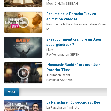
Moshé 'Haïm SEBBAH
Résumé de la Paracha Ekev en
animation Vidéo IA
Résumé de la Paracha en animation Vidéo
IA
Ekev : comment craindre un D.ieu
aussi généreux ?
Ekev
Rav Yehonathan GEFEN
‘Houmach-Rachi - 1ère montée -
Paracha ‘Ekev
‘Houmach-Rachi
Rav Ichaï ASSAYAG
Réé
La Paracha en 60 secondes : Réé
La Paracha en 1 minute