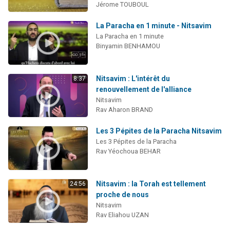
Jérome TOUBOUL
La Paracha en 1 minute - Nitsavim
La Paracha en 1 minute
Binyamin BENHAMOU
Nitsavim : L'intérêt du
8:37
renouvellement de l'alliance
Nitsavim
Rav Aharon BRAND
Les 3 Pépites de la Paracha Nitsavim
Les 3 Pépites de la Paracha
Rav Yéochoua BEHAR
Nitsavim : la Torah est tellement
24:56
proche de nous
Nitsavim
Rav Eliahou UZAN