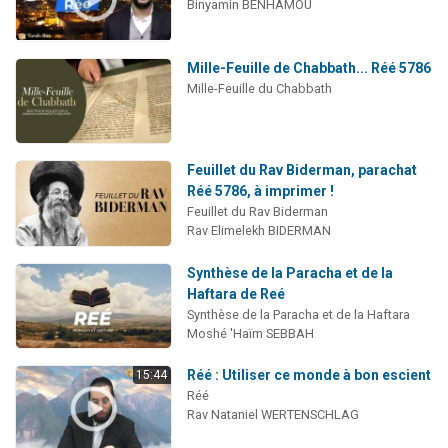
Binyamin BENHAMOU
Mille-Feuille de Chabbath... Réé 5786
Mille-Feuille du Chabbath
Feuillet du Rav Biderman, parachat
Réé 5786, à imprimer !
Feuillet du Rav Biderman
Rav Elimelekh BIDERMAN
Synthèse de la Paracha et de la
Haftara de Reé
Synthèse de la Paracha et de la Haftara
Moshé 'Haïm SEBBAH
Réé : Utiliser ce monde à bon escient
15:44
Réé
Rav Nataniel WERTENSCHLAG