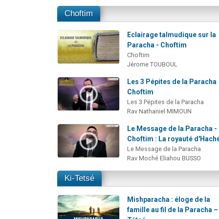
Choftim
Eclairage talmudique sur la
Paracha - Choftim
Choftim
Jérome TOUBOUL
Les 3 Pépites de la Paracha
Choftim
Les 3 Pépites de la Paracha
Rav Nathaniel MIMOUN
Le Message de la Paracha -
Choftim : La royauté d'Hac
Le Message de la Paracha
Rav Moché Eliahou BUSSO
Ki-Tetsé
Mishparacha : éloge de la
famille au fil de la Paracha –