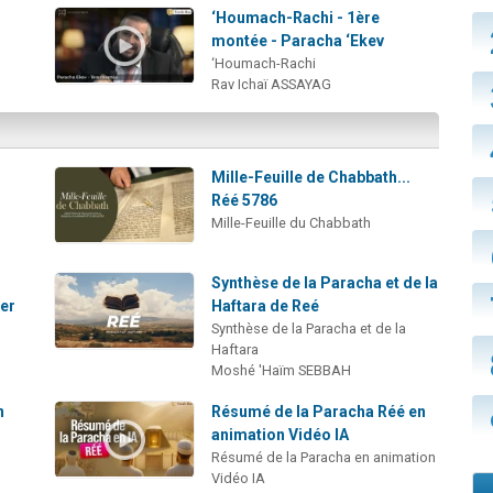
‘Houmach-Rachi - 1ère
montée - Paracha ‘Ekev
‘Houmach-Rachi
Rav Ichaï ASSAYAG
:
Mille-Feuille de Chabbath...
Réé 5786
Mille-Feuille du Chabbath
Synthèse de la Paracha et de la
mer
Haftara de Reé
Synthèse de la Paracha et de la
Haftara
Moshé 'Haïm SEBBAH
n
Résumé de la Paracha Réé en
animation Vidéo IA
Résumé de la Paracha en animation
Vidéo IA