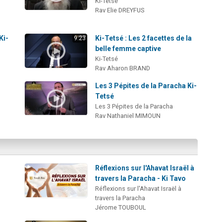
Ki-Tetsé
Rav Elie DREYFUS
Ki-
Ki-Tetsé : Les 2 facettes de la
9:23
belle femme captive
Ki-Tetsé
Rav Aharon BRAND
Les 3 Pépites de la Paracha Ki-
Tetsé
Les 3 Pépites de la Paracha
Rav Nathaniel MIMOUN
Réflexions sur l'Ahavat Israël à
travers la Paracha - Ki Tavo
Réflexions sur l'Ahavat Israël à
travers la Paracha
Jérome TOUBOUL