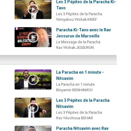
Les 3 Pépites de la Paracha Ki-
Tavo
Les 3 Pépites de la Paracha
Yirmyahou Yitshak KRIEF
Paracha Ki-Tavo avec le Rav
Jessurun de Marseille
Le Message de la Paracha
Rav Yitshak JESSURUN
La Paracha en 1 minute -
Nitsavim
La Paracha en 1 minute
Binyamin BENHAMOU
Les 3 Pépites de la Paracha
Nitsavim
Les 3 Pépites de la Paracha
Rav Yéochoua BEHAR
Paracha Nitsavim avec Rav