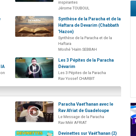
inspirantes
Jérome TOUBOUL
e
Synthèse de la Paracha et de la
Haftara de Devarim (Chabbath
'Hazon)
Synthèse de la Paracha et de la
Haftara
Moshé 'Haïm SEBBAH
Les 3 Pépites de la Paracha
 IA
Dévarim
ion
Les 3 Pépites de la Paracha
Rav Yossef CHARBIT
Paracha Vaet'hanan avec le
Rav Afriat de Guadeloupe
Le Message de la Paracha
Rav Méïr AFRIAT
Devinettes sur Vaét'hanan (2)