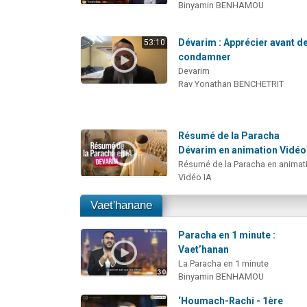
Binyamin BENHAMOU
Dévarim : Apprécier avant d
53:10
condamner
Devarim
Rav Yonathan BENCHETRIT
Résumé de la Paracha
Dévarim en animation Vidéo
Résumé de la Paracha en animat
Vidéo IA
Vaet'hanane
Paracha en 1 minute :
Vaet’hanan
La Paracha en 1 minute
Binyamin BENHAMOU
‘Houmach-Rachi - 1ère