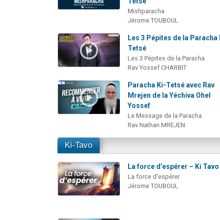
Tétsé
Mishparacha
Jérome TOUBOUL
Les 3 Pépites de la Paracha 
Tetsé
Les 3 Pépites de la Paracha
Rav Yossef CHARBIT
Paracha Ki-Tetsé avec Rav
Mrejen de la Yéchiva Ohel
Yossef
Le Message de la Paracha
Rav Nathan MREJEN
Ki-Tavo
La force d’espérer – Ki Tavo
La force d'espérer
Jérome TOUBOUL