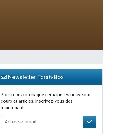
Newsletter Torah-Box
Pour recevoir chaque semaine les nouveaux
cours et articles, inscrivez-vous dès
maintenant :