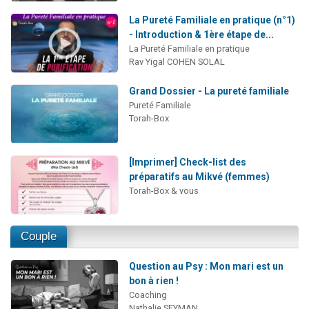
La Pureté Familiale en pratique (n°1)
- Introduction & 1ère étape de...
La Pureté Familiale en pratique
Rav Yigal COHEN SOLAL
Grand Dossier - La pureté familiale
Pureté Familiale
Torah-Box
[Imprimer] Check-list des
préparatifs au Mikvé (femmes)
Torah-Box & vous
Couple
Question au Psy : Mon mari est un
bon à rien !
Coaching
Nathalie SEYMAN