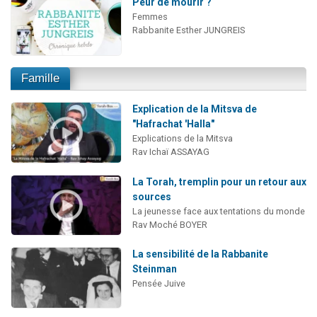
Peur de mourir ?
Femmes
Rabbanite Esther JUNGREIS
Famille
Explication de la Mitsva de
"Hafrachat 'Halla"
Explications de la Mitsva
Rav Ichaï ASSAYAG
La Torah, tremplin pour un retour aux
sources
La jeunesse face aux tentations du monde
Rav Moché BOYER
La sensibilité de la Rabbanite
Steinman
Pensée Juive