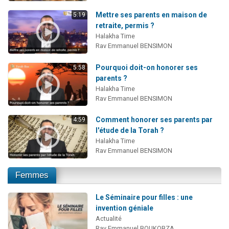
Mettre ses parents en maison de
5:19
retraite, permis ?
Halakha Time
Rav Emmanuel BENSIMON
Pourquoi doit-on honorer ses
5:58
parents ?
Halakha Time
Rav Emmanuel BENSIMON
Comment honorer ses parents par
4:59
l'étude de la Torah ?
Halakha Time
Rav Emmanuel BENSIMON
Femmes
Le Séminaire pour filles : une
invention géniale
Actualité
Rav Emmanuel BOUKOBZA