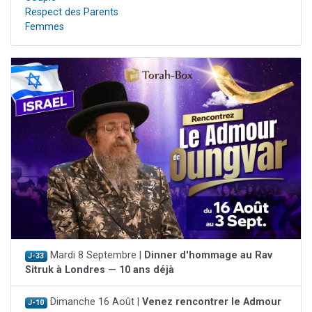
Respect des Parents
Femmes
Mardi 8 Septembre |
Dinner d'hommage au Rav
J-33
Sitruk à Londres — 10 ans déjà
Dimanche 16 Août |
Venez rencontrer le Admour
J-10