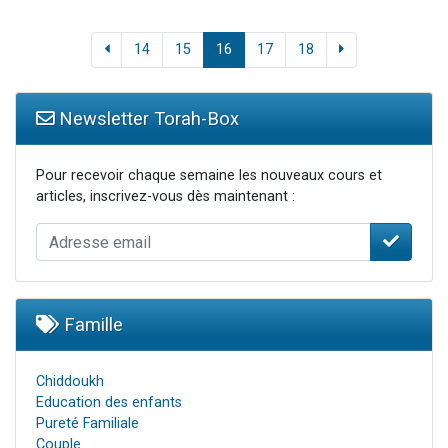
14
15
16
17
18
Newsletter Torah-Box
Pour recevoir chaque semaine les nouveaux cours et
articles, inscrivez-vous dès maintenant :
Famille
Chiddoukh
Education des enfants
Pureté Familiale
Couple