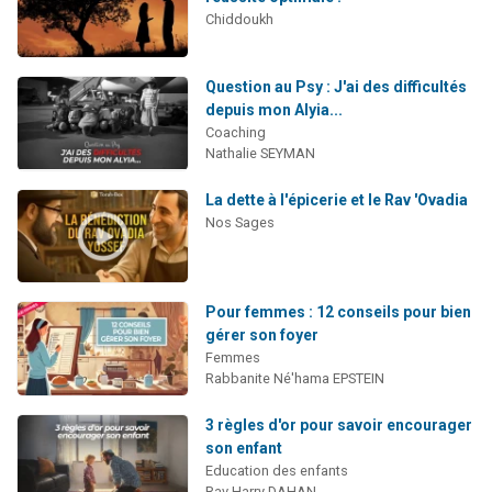
Chiddoukh
Question au Psy : J'ai des difficultés
depuis mon Alyia...
Coaching
Nathalie SEYMAN
La dette à l'épicerie et le Rav 'Ovadia
Nos Sages
Pour femmes : 12 conseils pour bien
gérer son foyer
Femmes
Rabbanite Né'hama EPSTEIN
3 règles d'or pour savoir encourager
son enfant
Education des enfants
Rav Harry DAHAN