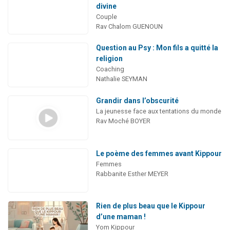
divine
Couple
Rav Chalom GUENOUN
Question au Psy : Mon fils a quitté la
religion
Coaching
Nathalie SEYMAN
Grandir dans l’obscurité
La jeunesse face aux tentations du monde
Rav Moché BOYER
Le poème des femmes avant Kippour
Femmes
Rabbanite Esther MEYER
Rien de plus beau que le Kippour
d’une maman !
Yom Kippour