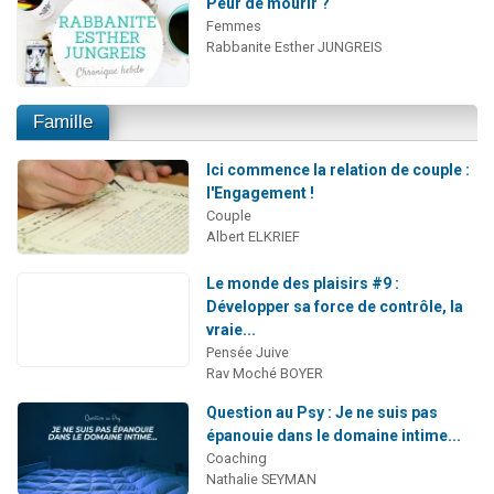
Peur de mourir ?
Femmes
Rabbanite Esther JUNGREIS
Famille
Ici commence la relation de couple :
l'Engagement !
Couple
Albert ELKRIEF
Le monde des plaisirs #9 :
Développer sa force de contrôle, la
vraie...
Pensée Juive
Rav Moché BOYER
Question au Psy : Je ne suis pas
épanouie dans le domaine intime...
Coaching
Nathalie SEYMAN