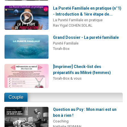
La Pureté Familiale en pratique (n°1)
- Introduction & 1ère étape de...
La Pureté Familiale en pratique
Rav Yigal COHEN SOLAL
Grand Dossier - La pureté familiale
Pureté Familiale
Torah-Box
[Imprimer] Check-list des
préparatifs au Mikvé (femmes)
Torah-Box & vous
Couple
Question au Psy : Mon mari est un
bon à rien !
Coaching
Nathalie SEYMAN