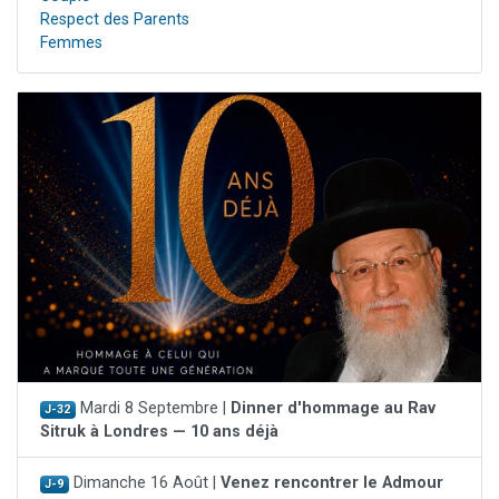
Respect des Parents
Femmes
Mardi 8 Septembre |
Dinner d'hommage au Rav
J-32
Sitruk à Londres — 10 ans déjà
Dimanche 16 Août |
Venez rencontrer le Admour
J-9