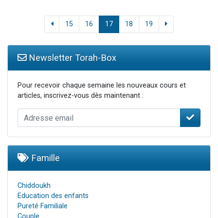
15
16
17
18
19
Newsletter Torah-Box
Pour recevoir chaque semaine les nouveaux cours et
articles, inscrivez-vous dès maintenant :
Famille
Chiddoukh
Education des enfants
Pureté Familiale
Couple