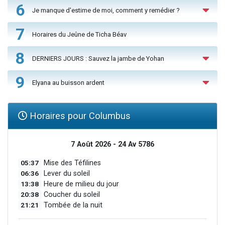
6
Je manque d'estime de moi, comment y remédier ?
7
Horaires du Jeûne de Ticha Béav
8
DERNIERS JOURS : Sauvez la jambe de Yohan
9
Elyana au buisson ardent
Horaires pour Columbus
7 Août 2026 - 24 Av 5786
05:37
Mise des Téfilines
06:36
Lever du soleil
13:38
Heure de milieu du jour
20:38
Coucher du soleil
21:21
Tombée de la nuit