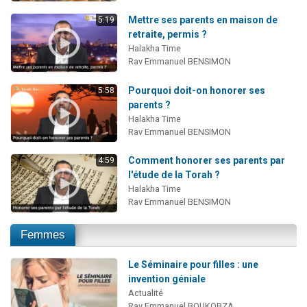
Mettre ses parents en maison de
5:19
retraite, permis ?
Halakha Time
Rav Emmanuel BENSIMON
Pourquoi doit-on honorer ses
5:58
parents ?
Halakha Time
Rav Emmanuel BENSIMON
Comment honorer ses parents par
4:59
l'étude de la Torah ?
Halakha Time
Rav Emmanuel BENSIMON
Femmes
Le Séminaire pour filles : une
invention géniale
Actualité
Rav Emmanuel BOUKOBZA