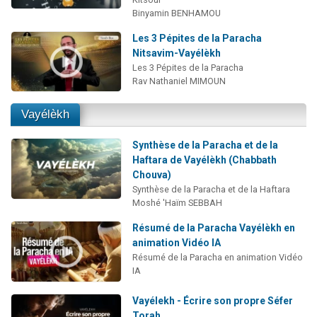
Binyamin BENHAMOU
Les 3 Pépites de la Paracha
Nitsavim-Vayélèkh
Les 3 Pépites de la Paracha
Rav Nathaniel MIMOUN
Vayélèkh
Synthèse de la Paracha et de la
Haftara de Vayélèkh (Chabbath
Chouva)
Synthèse de la Paracha et de la Haftara
Moshé 'Haïm SEBBAH
Résumé de la Paracha Vayélèkh en
animation Vidéo IA
Résumé de la Paracha en animation Vidéo
IA
Vayélekh - Écrire son propre Séfer
Torah