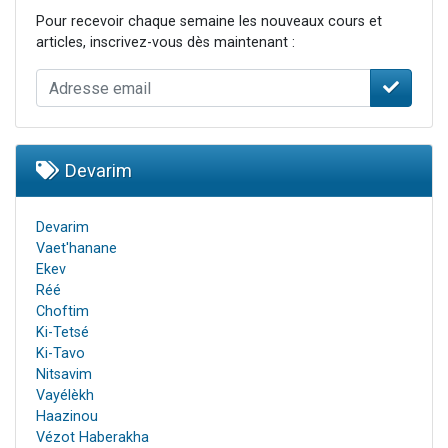
Pour recevoir chaque semaine les nouveaux cours et
articles, inscrivez-vous dès maintenant :
Devarim
Devarim
Vaet'hanane
Ekev
Réé
Choftim
Ki-Tetsé
Ki-Tavo
Nitsavim
Vayélèkh
Haazinou
Vézot Haberakha