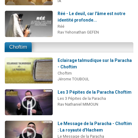
IA
Réé - Le deuil, car l'âme est notre
identité profonde...
Réé
Rav Yehonathan GEFEN
Choftim
Eclairage talmudique sur la Paracha
- Choftim
Choftim
Jérome TOUBOUL
Les 3 Pépites de la Paracha Choftim
Les 3 Pépites de la Paracha
Rav Nathaniel MIMOUN
Le Message de la Paracha - Choftim
: La royauté d'Hachem
Le Message de la Paracha