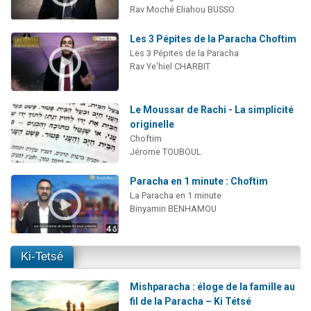
Rav Moché Eliahou BUSSO
Les 3 Pépites de la Paracha Choftim
Les 3 Pépites de la Paracha
Rav Ye'hiel CHARBIT
Le Moussar de Rachi - La simplicité
originelle
Choftim
Jérome TOUBOUL
Paracha en 1 minute : Choftim
La Paracha en 1 minute
Binyamin BENHAMOU
Ki-Tetsé
Mishparacha : éloge de la famille au
fil de la Paracha – Ki Tétsé