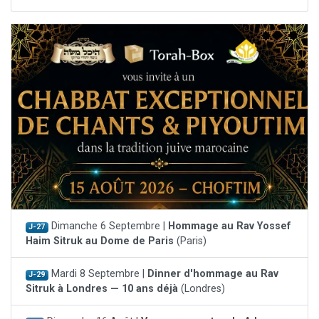
Dimanche 6 Septembre |
Hommage au Rav Yossef
J-27
Haim Sitruk au Dome de Paris
(Paris)
Mardi 8 Septembre |
Dinner d'hommage au Rav
J-29
Sitruk à Londres — 10 ans déjà
(Londres)