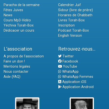
Paracha de la semaine
Calendrier Juif
Fêtes Juives
Sidour (livre de prière)
News
Horaires de Chabbath
Cours Mp3-Vidéo
Livres Torah-Box
Yéchiva Torah-Box
Inscription
Dédicacer un cours
Podcast Torah-Box
English Version
L'association
Retrouvez-nous...
A propos de l'association
Twitter
Faire un don !
Facebook
Mentions légales
YouTube
Nous contacter
WhatsApp
Aide (FAQ)
WhatsApp Femmes
Application iOS
Application Android