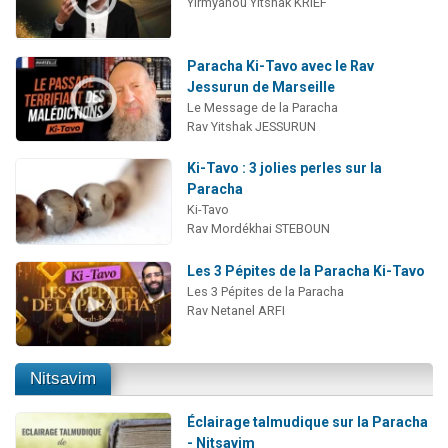
Yirmyahou Yitshak KRIEF
Paracha Ki-Tavo avec le Rav
Jessurun de Marseille
Le Message de la Paracha
Rav Yitshak JESSURUN
Ki-Tavo : 3 jolies perles sur la
Paracha
Ki-Tavo
Rav Mordékhai STEBOUN
Les 3 Pépites de la Paracha Ki-Tavo
Les 3 Pépites de la Paracha
Rav Netanel ARFI
Nitsavim
Éclairage talmudique sur la Paracha
- Nitsavim