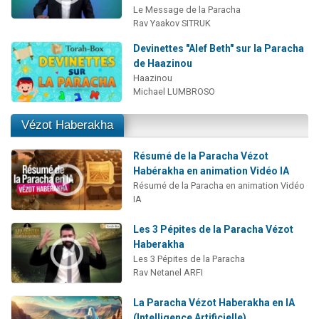
Le Message de la Paracha
Rav Yaakov SITRUK
Devinettes "Alef Beth" sur la Paracha
de Haazinou
Haazinou
Michael LUMBROSO
Vézot Haberakha
Résumé de la Paracha Vézot
Habérakha en animation Vidéo IA
Résumé de la Paracha en animation Vidéo
IA
Les 3 Pépites de la Paracha Vézot
Haberakha
Les 3 Pépites de la Paracha
Rav Netanel ARFI
La Paracha Vézot Haberakha en IA
(Intelligence Artificielle)