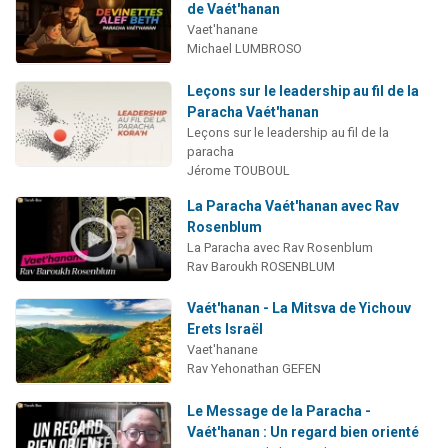
de Vaét'hanan
Vaet'hanane
Michael LUMBROSO
Leçons sur le leadership au fil de la
Paracha Vaét'hanan
Leçons sur le leadership au fil de la
paracha
Jérome TOUBOUL
La Paracha Vaét'hanan avec Rav
Rosenblum
La Paracha avec Rav Rosenblum
Rav Baroukh ROSENBLUM
Vaét'hanan - La Mitsva de Yichouv
Erets Israël
Vaet'hanane
Rav Yehonathan GEFEN
Le Message de la Paracha -
Vaét'hanan : Un regard bien orienté