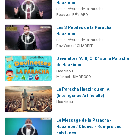
Haazinou
Les 3 Pépites de la Paracha
Réouven BÉNIARD
Les 3 Pépites de la Paracha
Haazinou
Les 3 Pépites de la Paracha
Rav Yossef CHARBIT
Devinettes "A, B, C, D" sur la Paracha
de Haazinou
Haazinou
Michael LUMBROSO
La Paracha Haazinou en IA
(Intelligence Artificielle)
Haazinou
Le Message de la Paracha -
Haazinou / Chouva - Rompre ses
habitudes