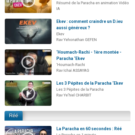
Résumé de la Paracha en animation Vidéo
IA
Ekev : comment craindre un D.ieu
aussi généreux ?
Ekev
Rav Yehonathan GEFEN
‘Houmach-Rachi - 1ère montée -
Paracha ‘Ekev
‘Houmach-Rachi
Rav Ichaï ASSAYAG
Les 3 Pépites de la Paracha ‘Ekev
Les 3 Pépites de la Paracha
Rav Ye'hiel CHARBIT
Réé
La Paracha en 60 secondes : Réé
La Paracha en 1 minute