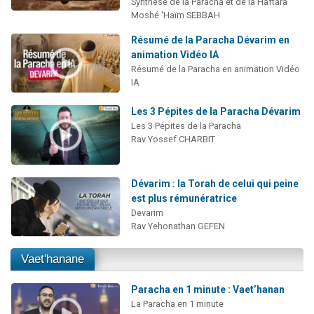
Synthèse de la Paracha et de la Haftara
Moshé 'Haïm SEBBAH
Résumé de la Paracha Dévarim en
animation Vidéo IA
Résumé de la Paracha en animation Vidéo
IA
Les 3 Pépites de la Paracha Dévarim
Les 3 Pépites de la Paracha
Rav Yossef CHARBIT
Dévarim : la Torah de celui qui peine
est plus rémunératrice
Devarim
Rav Yehonathan GEFEN
Vaet'hanane
Paracha en 1 minute : Vaet’hanan
La Paracha en 1 minute