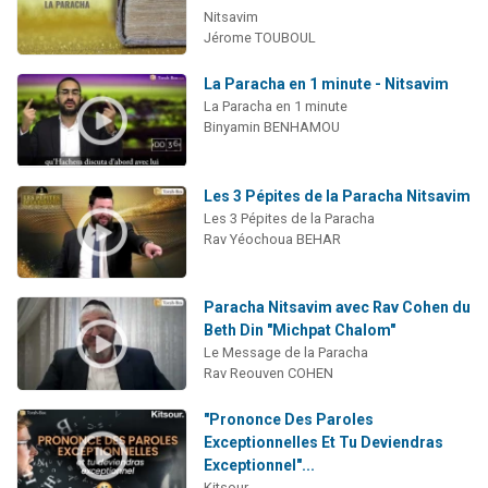
Nitsavim
Jérome TOUBOUL
La Paracha en 1 minute - Nitsavim
La Paracha en 1 minute
Binyamin BENHAMOU
Les 3 Pépites de la Paracha Nitsavim
Les 3 Pépites de la Paracha
Rav Yéochoua BEHAR
Paracha Nitsavim avec Rav Cohen du
Beth Din "Michpat Chalom"
Le Message de la Paracha
Rav Reouven COHEN
"Prononce Des Paroles
Exceptionnelles Et Tu Deviendras
Exceptionnel"...
Kitsour