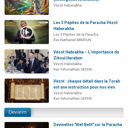
Vézot Haberakha
Les 3 Pépites de la Paracha Vézot
Haberakha
Les 3 Pépites de la Paracha
Rav Nathaniel MIMOUN
Vézot Habrakha – L’importance du
Zikouï Harabim
Vézot Haberakha
Rav Yehonathan GEFEN
Vézot : chaque détail dans la Torah
est une instruction pour nos vies
Vézot Haberakha
Rav Yehonathan GEFEN
Devarim
Devinettes "Alef Beth" sur la Paracha