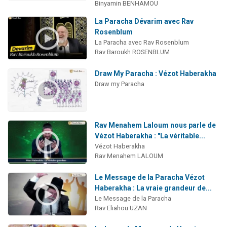
Binyamin BENHAMOU
La Paracha Dévarim avec Rav
Rosenblum
La Paracha avec Rav Rosenblum
Rav Baroukh ROSENBLUM
Draw My Paracha : Vézot Haberakha
Draw my Paracha
Rav Menahem Laloum nous parle de
Vézot Haberakha : "La véritable...
Vézot Haberakha
Rav Menahem LALOUM
Le Message de la Paracha Vézot
Haberakha : La vraie grandeur de...
Le Message de la Paracha
Rav Eliahou UZAN