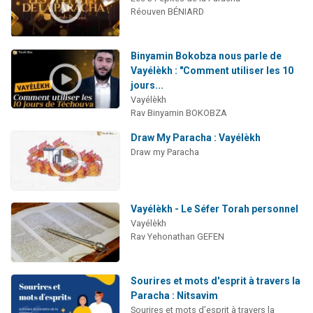
Réouven BÉNIARD
Binyamin Bokobza nous parle de
Vayélèkh : "Comment utiliser les 10
jours...
Vayélèkh
Rav Binyamin BOKOBZA
Draw My Paracha : Vayélèkh
Draw my Paracha
Vayélèkh - Le Séfer Torah personnel
Vayélèkh
Rav Yehonathan GEFEN
Sourires et mots d'esprit à travers la
Paracha : Nitsavim
Sourires et mots d’esprit à travers la