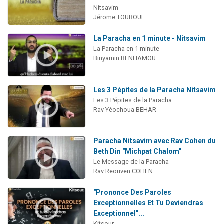
Nitsavim
Jérome TOUBOUL
La Paracha en 1 minute - Nitsavim
La Paracha en 1 minute
Binyamin BENHAMOU
Les 3 Pépites de la Paracha Nitsavim
Les 3 Pépites de la Paracha
Rav Yéochoua BEHAR
Paracha Nitsavim avec Rav Cohen du
Beth Din "Michpat Chalom"
Le Message de la Paracha
Rav Reouven COHEN
"Prononce Des Paroles
Exceptionnelles Et Tu Deviendras
Exceptionnel"...
Kitsour