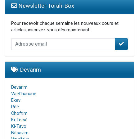
Newsletter Torah-Box
Pour recevoir chaque semaine les nouveaux cours et
articles, inscrivez-vous dès maintenant :
Devarim
Devarim
Vaet'hanane
Ekev
Réé
Choftim
Ki-Tetsé
Ki-Tavo
Nitsavim