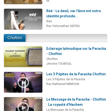
IA
Réé - Le deuil, car l'âme est notre
identité profonde...
Réé
Rav Yehonathan GEFEN
Choftim
Eclairage talmudique sur la Paracha
- Choftim
Choftim
Jérome TOUBOUL
Les 3 Pépites de la Paracha Choftim
Les 3 Pépites de la Paracha
Rav Nathaniel MIMOUN
Le Message de la Paracha - Choftim
: La royauté d'Hachem
Le Message de la Paracha