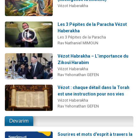
Vézot Haberakha
Les 3 Pépites de la Paracha Vézot
Haberakha
Les 3 Pépites de la Paracha
Rav Nathaniel MIMOUN
Vézot Habrakha – L’importance du
Zikouï Harabim
Vézot Haberakha
Rav Yehonathan GEFEN
Vézot : chaque détail dans la Torah
est une instruction pour nos vies
Vézot Haberakha
Rav Yehonathan GEFEN
Devarim
Sourires et mots d'esprit à travers la