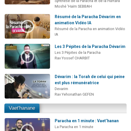
Synthèse de la Paracha et de la Haftara
Moshé 'Haïm SEBBAH
Résumé de la Paracha Dévarim en
animation Vidéo IA
Résumé de la Paracha en animation Vidéo
IA
Les 3 Pépites de la Paracha Dévarim
Les 3 Pépites de la Paracha
Rav Yossef CHARBIT
Dévarim : la Torah de celui qui peine
est plus rémunératrice
Devarim
Rav Yehonathan GEFEN
Vaet'hanane
Paracha en 1 minute : Vaet’hanan
La Paracha en 1 minute