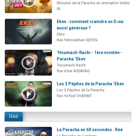
Résumé de la Paracha en animation Vidéo
IA
Ekev : comment craindre un D.ieu
aussi généreux ?
Ekev
Rav Yehonathan GEFEN
‘Houmach-Rachi - 1ère montée -
Paracha ‘Ekev
‘Houmach-Rachi
Rav Ichaï ASSAYAG
Les 3 Pépites de la Paracha ‘Ekev
Les 3 Pépites de la Paracha
Rav Ye'hiel CHARBIT
Réé
La Paracha en 60 secondes : Réé
La Paracha en 1 minute