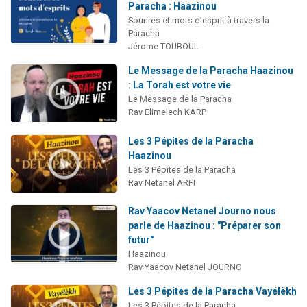
Paracha : Haazinou
Sourires et mots d’esprit à travers la
Paracha
Jérome TOUBOUL
Le Message de la Paracha Haazinou
: La Torah est votre vie
Le Message de la Paracha
Rav Elimelech KARP
Les 3 Pépites de la Paracha
Haazinou
Les 3 Pépites de la Paracha
Rav Netanel ARFI
Rav Yaacov Netanel Journo nous
parle de Haazinou : "Préparer son
futur"
Haazinou
Rav Yaacov Netanel JOURNO
Les 3 Pépites de la Paracha Vayélèkh
Les 3 Pépites de la Paracha