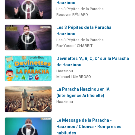
Haazinou
Les 3 Pépites de la Paracha
Réouven BÉNIARD
Les 3 Pépites de la Paracha
Haazinou
Les 3 Pépites de la Paracha
Rav Yossef CHARBIT
Devinettes "A, B, C, D" sur la Paracha
de Haazinou
Haazinou
Michael LUMBROSO
La Paracha Haazinou en IA
(Intelligence Artificielle)
Haazinou
Le Message de la Paracha -
Haazinou / Chouva - Rompre ses
habitudes