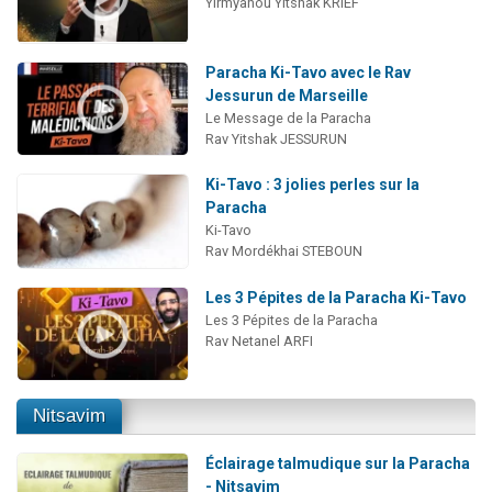
Yirmyahou Yitshak KRIEF
Paracha Ki-Tavo avec le Rav
Jessurun de Marseille
Le Message de la Paracha
Rav Yitshak JESSURUN
Ki-Tavo : 3 jolies perles sur la
Paracha
Ki-Tavo
Rav Mordékhai STEBOUN
Les 3 Pépites de la Paracha Ki-Tavo
Les 3 Pépites de la Paracha
Rav Netanel ARFI
Nitsavim
Éclairage talmudique sur la Paracha
- Nitsavim