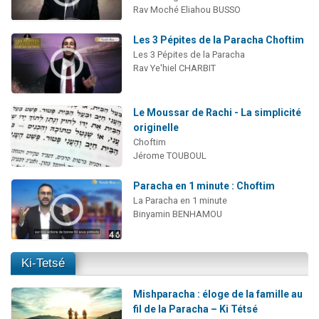
Rav Moché Eliahou BUSSO
Les 3 Pépites de la Paracha Choftim
Les 3 Pépites de la Paracha
Rav Ye'hiel CHARBIT
Le Moussar de Rachi - La simplicité
originelle
Choftim
Jérome TOUBOUL
Paracha en 1 minute : Choftim
La Paracha en 1 minute
Binyamin BENHAMOU
Ki-Tetsé
Mishparacha : éloge de la famille au
fil de la Paracha – Ki Tétsé