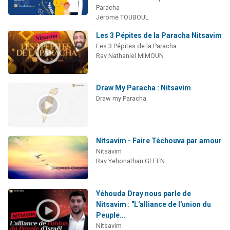
Paracha
Jérome TOUBOUL
Les 3 Pépites de la Paracha Nitsavim
Les 3 Pépites de la Paracha
Rav Nathaniel MIMOUN
Draw My Paracha : Nitsavim
Draw my Paracha
Nitsavim - Faire Téchouva par amour
Nitsavim
Rav Yehonathan GEFEN
Yéhouda Dray nous parle de
Nitsavim : "L'alliance de l'union du
Peuple...
Nitsavim