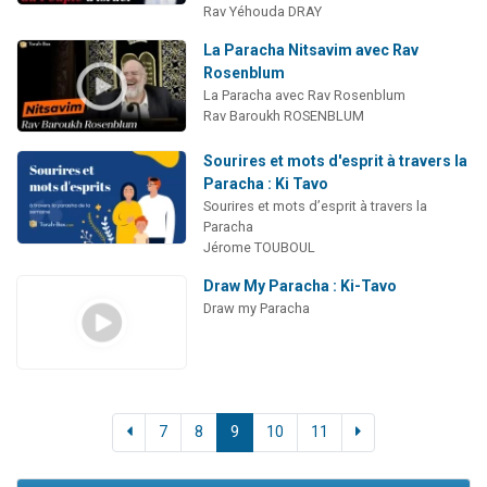
Rav Yéhouda DRAY
La Paracha Nitsavim avec Rav
Rosenblum
La Paracha avec Rav Rosenblum
Rav Baroukh ROSENBLUM
Sourires et mots d'esprit à travers la
Paracha : Ki Tavo
Sourires et mots d’esprit à travers la
Paracha
Jérome TOUBOUL
Draw My Paracha : Ki-Tavo
Draw my Paracha
7
8
9
10
11