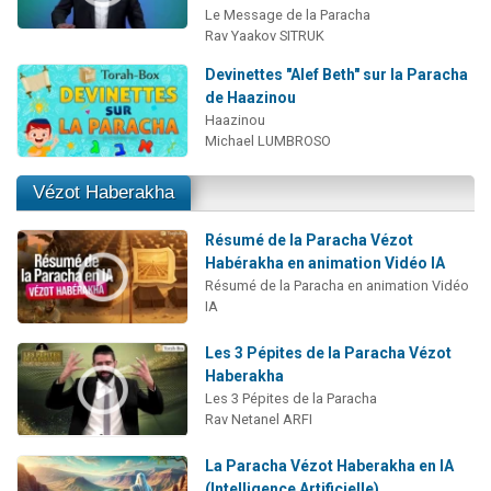
Le Message de la Paracha
Rav Yaakov SITRUK
Devinettes "Alef Beth" sur la Paracha
de Haazinou
Haazinou
Michael LUMBROSO
Vézot Haberakha
Résumé de la Paracha Vézot
Habérakha en animation Vidéo IA
Résumé de la Paracha en animation Vidéo
IA
Les 3 Pépites de la Paracha Vézot
Haberakha
Les 3 Pépites de la Paracha
Rav Netanel ARFI
La Paracha Vézot Haberakha en IA
(Intelligence Artificielle)