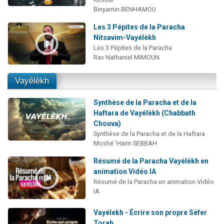
Binyamin BENHAMOU
Les 3 Pépites de la Paracha
Nitsavim-Vayélèkh
Les 3 Pépites de la Paracha
Rav Nathaniel MIMOUN
Vayélèkh
Synthèse de la Paracha et de la
Haftara de Vayélèkh (Chabbath
Chouva)
Synthèse de la Paracha et de la Haftara
Moshé 'Haïm SEBBAH
Résumé de la Paracha Vayélèkh en
animation Vidéo IA
Résumé de la Paracha en animation Vidéo
IA
Vayélekh - Écrire son propre Séfer
Torah