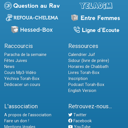
Raccourcis
Ressources
Paracha de la semaine
Calendrier Juif
Fêtes Juives
Sidour (livre de prière)
News
Horaires de Chabbath
Cours Mp3-Vidéo
Livres Torah-Box
Yéchiva Torah-Box
Inscription
Dédicacer un cours
Podcast Torah-Box
English Version
L'association
Retrouvez-nous...
A propos de l'association
Twitter
Faire un don !
Facebook
Mentions légales
YouTube