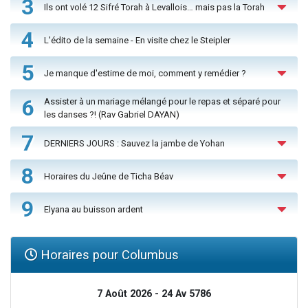
3
Ils ont volé 12 Sifré Torah à Levallois… mais pas la Torah
4
L'édito de la semaine - En visite chez le Steipler
5
Je manque d'estime de moi, comment y remédier ?
6
Assister à un mariage mélangé pour le repas et séparé pour
les danses ?! (Rav Gabriel DAYAN)
7
DERNIERS JOURS : Sauvez la jambe de Yohan
8
Horaires du Jeûne de Ticha Béav
9
Elyana au buisson ardent
Horaires pour Columbus
7 Août 2026 - 24 Av 5786