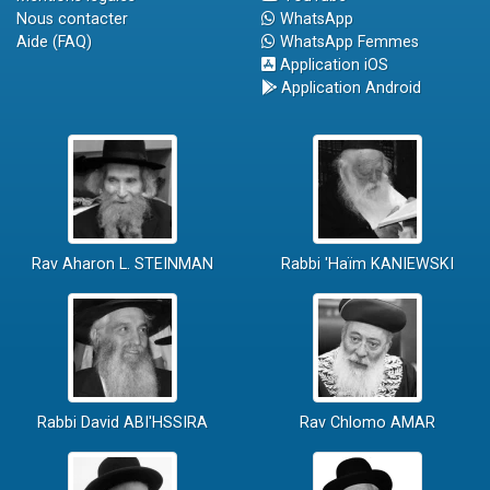
Nous contacter
WhatsApp
Aide (FAQ)
WhatsApp Femmes
Application iOS
Application Android
Rav Aharon L. STEINMAN
Rabbi 'Haïm KANIEWSKI
Rabbi David ABI'HSSIRA
Rav Chlomo AMAR