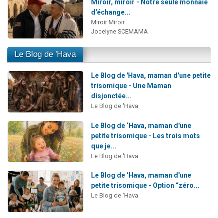
Miroir, miroir - Notre seule monnaie
d'échange...
Miroir Miroir
Jocelyne SCEMAMA
Le Blog de 'Hava
Le Blog de 'Hava, maman d'une petite
trisomique - Une Maman
disjonctée...
Le Blog de 'Hava
Le Blog de ‘Hava, maman d'une
petite trisomique - Les trois mots
que je...
Le Blog de 'Hava
Le Blog de ‘Hava, maman d'une
petite trisomique - Option “zéro...
Le Blog de 'Hava