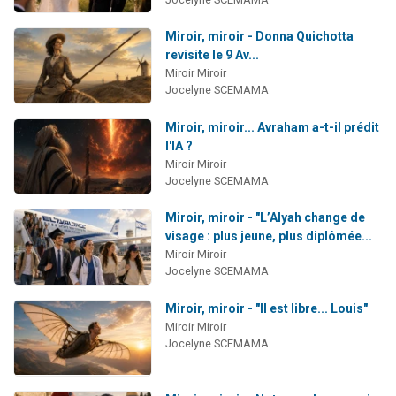
Miroir, miroir - Donna Quichotta
revisite le 9 Av...
Miroir Miroir
Jocelyne SCEMAMA
Miroir, miroir... Avraham a-t-il prédit
l'IA ?
Miroir Miroir
Jocelyne SCEMAMA
Miroir, miroir - "L’Alyah change de
visage : plus jeune, plus diplômée...
Miroir Miroir
Jocelyne SCEMAMA
Miroir, miroir - "Il est libre... Louis"
Miroir Miroir
Jocelyne SCEMAMA