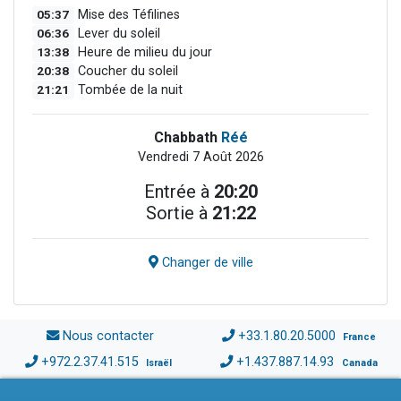
05:37
Mise des Téfilines
06:36
Lever du soleil
13:38
Heure de milieu du jour
20:38
Coucher du soleil
21:21
Tombée de la nuit
Chabbath
Réé
Vendredi 7 Août 2026
Entrée à
20:20
Sortie à
21:22
Changer de ville
Nous contacter
+33.1.80.20.5000
France
+972.2.37.41.515
+1.437.887.14.93
Israël
Canada