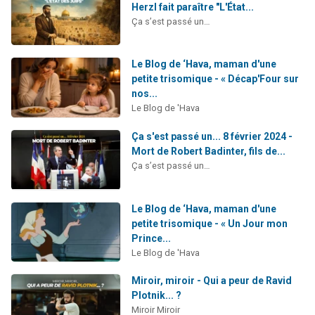
Herzl fait paraître "L'État...
Ça s’est passé un…
Le Blog de ‘Hava, maman d'une
petite trisomique - « Décap'Four sur
nos...
Le Blog de 'Hava
Ça s'est passé un... 8 février 2024 -
Mort de Robert Badinter, fils de...
Ça s’est passé un…
Le Blog de ‘Hava, maman d'une
petite trisomique - « Un Jour mon
Prince...
Le Blog de 'Hava
Miroir, miroir - Qui a peur de Ravid
Plotnik... ?
Miroir Miroir