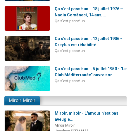
Ça s’est passé un... 18 juillet 1976 —
Nadia Comăneci, 14 ans,...
Ça s’est passé un…
Ca s'est passé un... 12 juillet 1906 -
Dreyfus est réhabilité
Ça s’est passé un…
Ça s'est passé un... 5 juillet 1950 - "Le
Club Méditerranée" ouvre son...
Ça s’est passé un…
Miroir Miroir
Miroir, miroir - L'amour n'est pas
aveugle...
Miroir Miroir
Jocelyne SCEMAMA