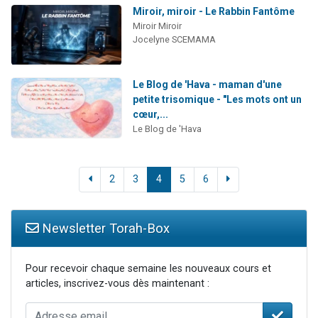
Miroir, miroir - Le Rabbin Fantôme
Miroir Miroir
Jocelyne SCEMAMA
Le Blog de 'Hava - maman d'une
petite trisomique - "Les mots ont un
cœur,...
Le Blog de 'Hava
2
3
4
5
6
Newsletter Torah-Box
Pour recevoir chaque semaine les nouveaux cours et
articles, inscrivez-vous dès maintenant :