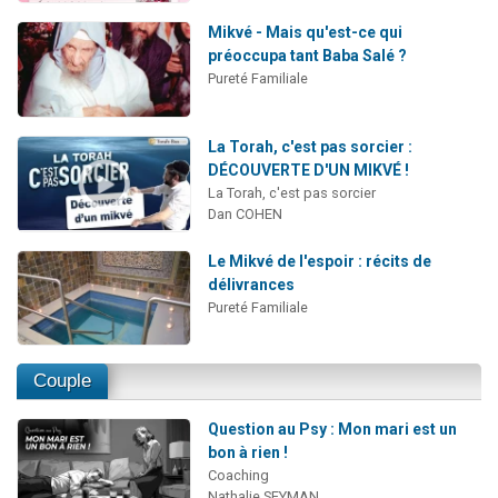
Mikvé - Mais qu'est-ce qui
préoccupa tant Baba Salé ?
Pureté Familiale
La Torah, c'est pas sorcier :
DÉCOUVERTE D'UN MIKVÉ !
La Torah, c'est pas sorcier
Dan COHEN
Le Mikvé de l'espoir : récits de
délivrances
Pureté Familiale
Couple
Question au Psy : Mon mari est un
bon à rien !
Coaching
Nathalie SEYMAN