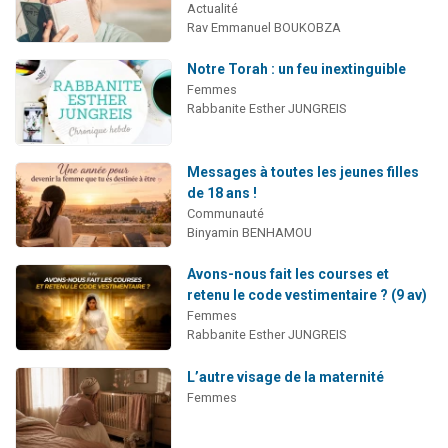
Actualité
Rav Emmanuel BOUKOBZA
Notre Torah : un feu inextinguible
Femmes
Rabbanite Esther JUNGREIS
Messages à toutes les jeunes filles
de 18 ans !
Communauté
Binyamin BENHAMOU
Avons-nous fait les courses et
retenu le code vestimentaire ? (9 av)
Femmes
Rabbanite Esther JUNGREIS
L’autre visage de la maternité
Femmes