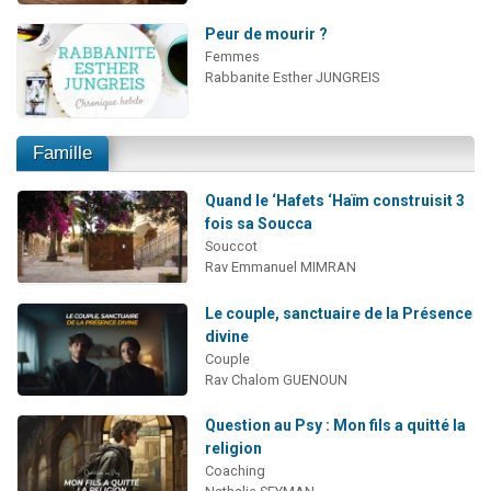
Peur de mourir ?
Femmes
Rabbanite Esther JUNGREIS
Famille
Quand le ‘Hafets ‘Haïm construisit 3
fois sa Soucca
Souccot
Rav Emmanuel MIMRAN
Le couple, sanctuaire de la Présence
divine
Couple
Rav Chalom GUENOUN
Question au Psy : Mon fils a quitté la
religion
Coaching