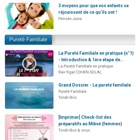
3 moyens pour que vos enfants se
réjouissent de ce qu’ils ont !
Pensée Juive
Pureté Familiale
La Pureté Familiale en pratique (n°1)
- Introduction & 1ère étape de...
La Pureté Familiale en pratique
Rav Yigal COHEN SOLAL
Grand Dossier - La pureté familiale
Pureté Familiale
Torah-Box
[Imprimer] Check-list des
préparatifs au Mikvé (femmes)
Torah-Box & vous