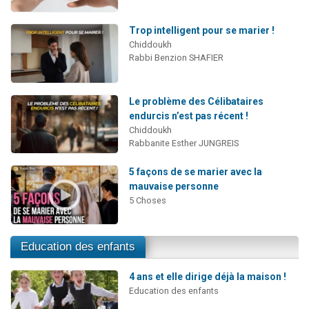
Trop intelligent pour se marier !
Chiddoukh
Rabbi Benzion SHAFIER
Le problème des Célibataires
endurcis n’est pas récent !
Chiddoukh
Rabbanite Esther JUNGREIS
5 façons de se marier avec la
mauvaise personne
5 Choses
Education des enfants
4 ans et elle dirige déjà la maison !
Education des enfants