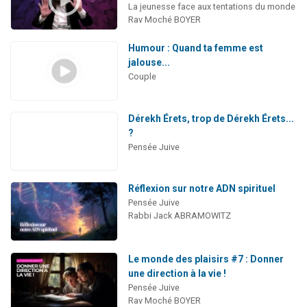
La jeunesse face aux tentations du monde
Rav Moché BOYER
Humour : Quand ta femme est
jalouse...
Couple
Dérekh Érets, trop de Dérekh Érets...
?
Pensée Juive
Réflexion sur notre ADN spirituel
Pensée Juive
Rabbi Jack ABRAMOWITZ
Le monde des plaisirs #7 : Donner
une direction à la vie !
Pensée Juive
Rav Moché BOYER