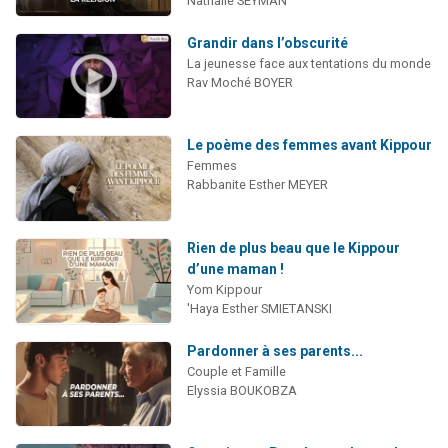
Nathalie SEYMAN
Grandir dans l’obscurité
La jeunesse face aux tentations du monde
Rav Moché BOYER
Le poème des femmes avant Kippour
Femmes
Rabbanite Esther MEYER
Rien de plus beau que le Kippour
d’une maman !
Yom Kippour
'Haya Esther SMIETANSKI
Pardonner à ses parents...
Couple et Famille
Elyssia BOUKOBZA