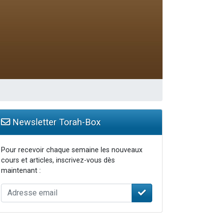
travers le temps
Newsletter Torah-Box
Pour recevoir chaque semaine les nouveaux
cours et articles, inscrivez-vous dès
maintenant :