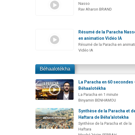
Nasso
Rav Aharon BRAND
Résumé de la Paracha Nass
en animation Vidéo IA
Résumé de la Paracha en animat
Vidéo IA
Béhaalotékha
La Paracha en 60 secondes 
Béhaalotékha
La Paracha en 1 minute
Binyamin BENHAMOU
Synthèse de la Paracha et de
Haftara de Béha'alotekha
Synthèse de la Paracha et de la
Haftara
Moshé 'Haïm SEBBAH