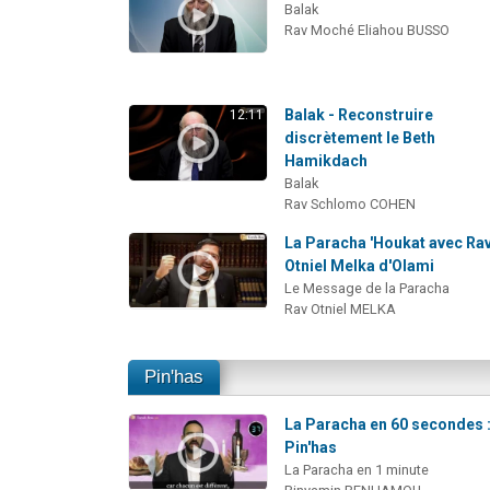
Balak
Rav Moché Eliahou BUSSO
Balak - Reconstruire
12:11
discrètement le Beth
Hamikdach
Balak
Rav Schlomo COHEN
La Paracha 'Houkat avec Ra
Otniel Melka d'Olami
Le Message de la Paracha
Rav Otniel MELKA
Pin'has
La Paracha en 60 secondes 
Pin'has
La Paracha en 1 minute