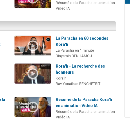
Résumé de la Paracha en animation
Vidéo IA
La Paracha en 60 secondes :
t
Kora'h
La Paracha en 1 minute
Binyamin BENHAMOU
Kora'h - La recherche des
55:11
honneurs
Kora'h
Rav Yonathan BENCHETRIT
 la
Résumé de la Paracha Kora'h
en animation Vidéo IA
Résumé de la Paracha en animation
Vidéo IA