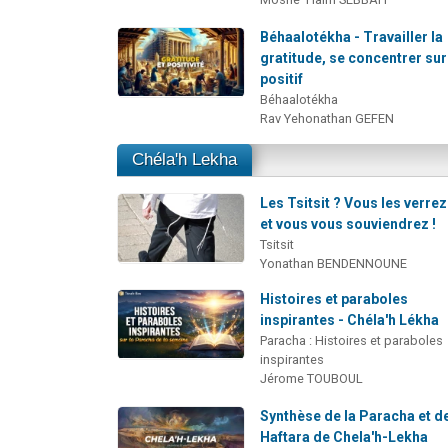
Béhaalotékha - Travailler la
gratitude, se concentrer sur
positif
Béhaalotékha
Rav Yehonathan GEFEN
Chéla'h Lekha
Les Tsitsit ? Vous les verrez.
et vous vous souviendrez !
Tsitsit
Yonathan BENDENNOUNE
Histoires et paraboles
inspirantes - Chéla'h Lékha
Paracha : Histoires et paraboles
inspirantes
Jérome TOUBOUL
Synthèse de la Paracha et de
Haftara de Chela'h-Lekha