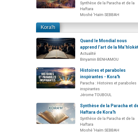
Synthèse de la Paracha et de la
Haftara
Moshé 'Haïm SEBBAH
Kora'h
Quand le Mondial nous
apprend l’art de la Ma’hlokè
Actualité
Binyamin BENHAMOU
Histoires et paraboles
inspirantes - Kora'h
Paracha : Histoires et paraboles
inspirantes
Jérome TOUBOUL
Synthèse de la Paracha et de
Haftara de Kora'h
Synthèse de la Paracha et de la
Haftara
Moshé 'Haïm SEBBAH