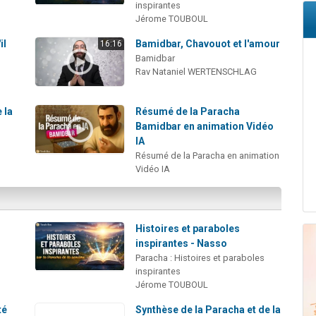
inspirantes
Jérome TOUBOUL
il
Bamidbar, Chavouot et l'amour
16:16
Bamidbar
Rav Nataniel WERTENSCHLAG
 la
Résumé de la Paracha
Bamidbar en animation Vidéo
IA
Résumé de la Paracha en animation
Vidéo IA
Histoires et paraboles
inspirantes - Nasso
Paracha : Histoires et paraboles
inspirantes
Jérome TOUBOUL
té
Synthèse de la Paracha et de la