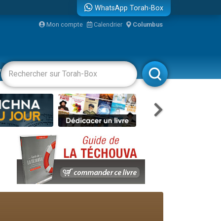
WhatsApp Torah-Box
Mon compte
Calendrier
Columbus
re
vertissements
Livres
Rabbanim