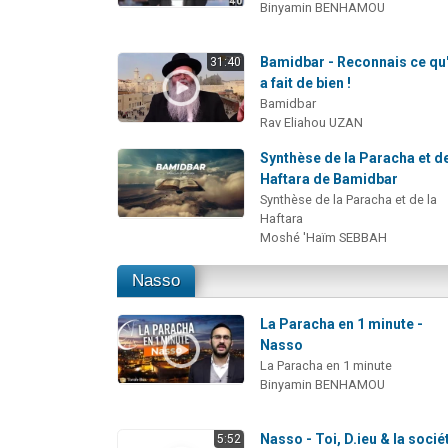
Binyamin BENHAMOU
Bamidbar - Reconnais ce qu'
31:40
a fait de bien !
Bamidbar
Rav Eliahou UZAN
Synthèse de la Paracha et de
Haftara de Bamidbar
Synthèse de la Paracha et de la
Haftara
Moshé 'Haïm SEBBAH
Nasso
La Paracha en 1 minute -
Nasso
La Paracha en 1 minute
Binyamin BENHAMOU
Nasso - Toi, D.ieu & la socié
5:52