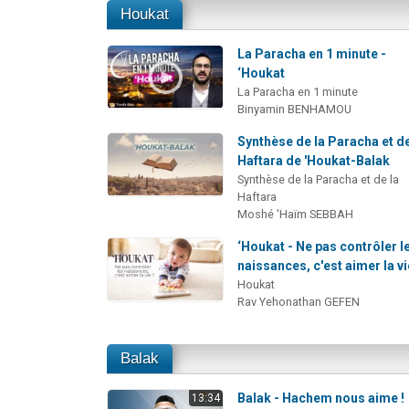
Houkat
La Paracha en 1 minute -
‘Houkat
La Paracha en 1 minute
Binyamin BENHAMOU
Synthèse de la Paracha et de
Haftara de 'Houkat-Balak
Synthèse de la Paracha et de la
Haftara
Moshé 'Haïm SEBBAH
‘Houkat - Ne pas contrôler l
naissances, c'est aimer la vi
Houkat
Rav Yehonathan GEFEN
Balak
Balak - Hachem nous aime !
13:34