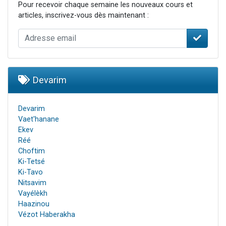
Pour recevoir chaque semaine les nouveaux cours et
articles, inscrivez-vous dès maintenant :
Devarim
Devarim
Vaet'hanane
Ekev
Réé
Choftim
Ki-Tetsé
Ki-Tavo
Nitsavim
Vayélèkh
Haazinou
Vézot Haberakha