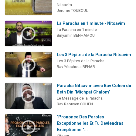
Nitsavim
Jérome TOUBOUL
La Paracha en 1 minute - Nitsavim
La Paracha en 1 minute
Binyamin BENHAMOU
Les 3 Pépites de la Paracha Nitsavim
Les 3 Pépites de la Paracha
Rav Yéochoua BEHAR
Paracha Nitsavim avec Rav Cohen du
Beth Din "Michpat Chalom"
Le Message de la Paracha
Rav Reouven COHEN
"Prononce Des Paroles
Exceptionnelles Et Tu Deviendras
Exceptionnel"...
Kitsour