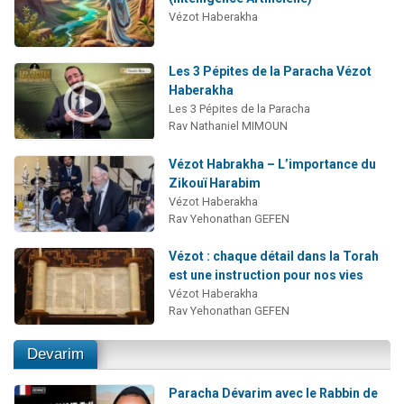
Vézot Haberakha
Les 3 Pépites de la Paracha Vézot
Haberakha
Les 3 Pépites de la Paracha
Rav Nathaniel MIMOUN
Vézot Habrakha – L’importance du
Zikouï Harabim
Vézot Haberakha
Rav Yehonathan GEFEN
Vézot : chaque détail dans la Torah
est une instruction pour nos vies
Vézot Haberakha
Rav Yehonathan GEFEN
Devarim
Paracha Dévarim avec le Rabbin de