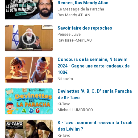
Rennes, Rav Mendy Atlan
Le Message de la Paracha
Rav Mendy ATLAN
Savoir faire des reproches
Pensée Juive
Rav Israël-Meir LAU
Concours de la semaine, Nitsavim
2024 - Gagne une carte-cadeaux de
100€ !
Nitsavim
Devinettes "A, B, C, D" sur la Paracha
de Ki-Tavo
Ki-Tavo
Michael LUMBROSO
Ki-Tavo : comment recevoir la Torah
des Léviim ?
Ki-Tavo