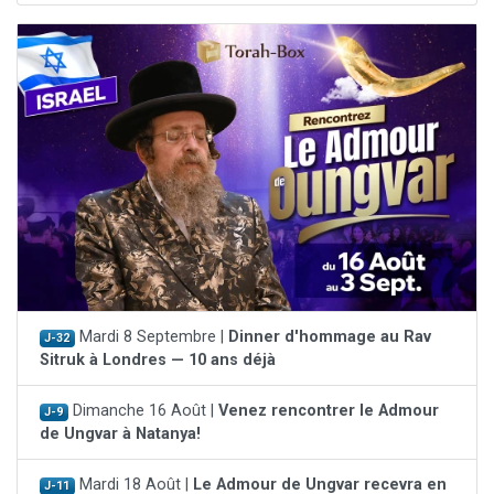
Mardi 8 Septembre |
Dinner d'hommage au Rav
J-32
Sitruk à Londres — 10 ans déjà
Dimanche 16 Août |
Venez rencontrer le Admour
J-9
de Ungvar à Natanya!
Mardi 18 Août |
Le Admour de Ungvar recevra en
J-11