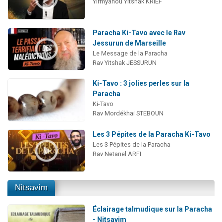
Yirmyahou Yitshak KRIEF
Paracha Ki-Tavo avec le Rav
Jessurun de Marseille
Le Message de la Paracha
Rav Yitshak JESSURUN
Ki-Tavo : 3 jolies perles sur la
Paracha
Ki-Tavo
Rav Mordékhai STEBOUN
Les 3 Pépites de la Paracha Ki-Tavo
Les 3 Pépites de la Paracha
Rav Netanel ARFI
Nitsavim
Éclairage talmudique sur la Paracha
- Nitsavim