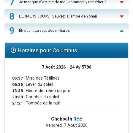
7
Je manque d'estime de moi, comment y remédier ?
8
DERNIERS JOURS : Sauvez la jambe de Yohan
9
Être Juif, ça vaut des milliards
Horaires pour Columbus
7 Août 2026 - 24 Av 5786
05:37
Mise des Téfilines
06:36
Lever du soleil
13:38
Heure de milieu du jour
20:38
Coucher du soleil
21:21
Tombée de la nuit
Chabbath
Réé
Vendredi 7 Août 2026