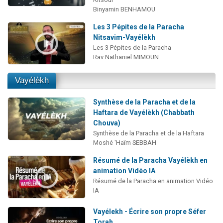
Binyamin BENHAMOU
Les 3 Pépites de la Paracha
Nitsavim-Vayélèkh
Les 3 Pépites de la Paracha
Rav Nathaniel MIMOUN
Vayélèkh
Synthèse de la Paracha et de la
Haftara de Vayélèkh (Chabbath
Chouva)
Synthèse de la Paracha et de la Haftara
Moshé 'Haïm SEBBAH
Résumé de la Paracha Vayélèkh en
animation Vidéo IA
Résumé de la Paracha en animation Vidéo
IA
Vayélekh - Écrire son propre Séfer
Torah