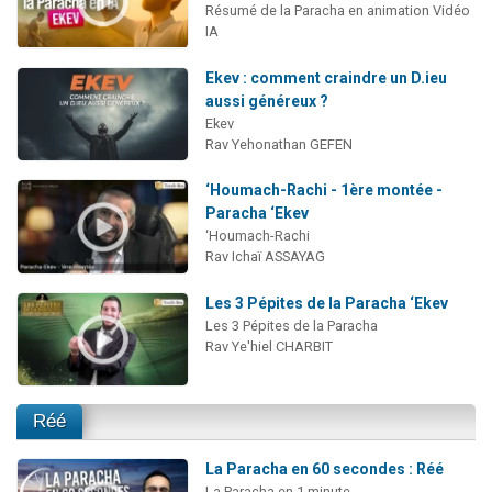
Résumé de la Paracha en animation Vidéo
IA
Ekev : comment craindre un D.ieu
aussi généreux ?
Ekev
Rav Yehonathan GEFEN
‘Houmach-Rachi - 1ère montée -
Paracha ‘Ekev
‘Houmach-Rachi
Rav Ichaï ASSAYAG
Les 3 Pépites de la Paracha ‘Ekev
Les 3 Pépites de la Paracha
Rav Ye'hiel CHARBIT
Réé
La Paracha en 60 secondes : Réé
La Paracha en 1 minute