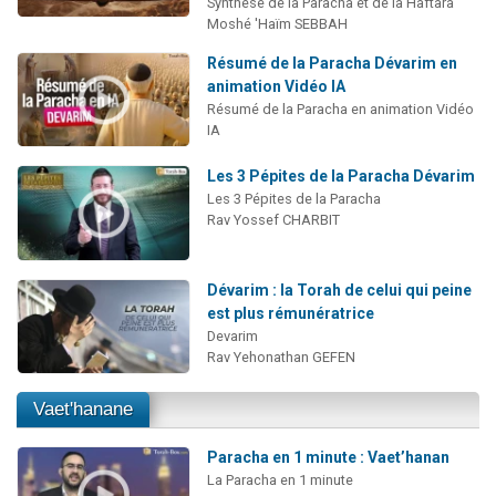
Synthèse de la Paracha et de la Haftara
Moshé 'Haïm SEBBAH
Résumé de la Paracha Dévarim en
animation Vidéo IA
Résumé de la Paracha en animation Vidéo
IA
Les 3 Pépites de la Paracha Dévarim
Les 3 Pépites de la Paracha
Rav Yossef CHARBIT
Dévarim : la Torah de celui qui peine
est plus rémunératrice
Devarim
Rav Yehonathan GEFEN
Vaet'hanane
Paracha en 1 minute : Vaet’hanan
La Paracha en 1 minute