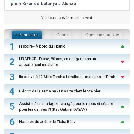
plein Kikar de Natanya à Alonzo!
Voir tous les événements à venir
+ Populaires
Cours
Questions au Rav
1
Histoire - À bord du Titanic
2
URGENCE - Diane, 80 ans, en danger dans un
appartement insalubre
3
Ils ont volé 12 Sifré Torah à Levallois… mais pas la Torah
4
L'édito de la semaine - En visite chez le Steipler
5
Assister à un mariage mélangé pour le repas et séparé
pour les danses ?! (Rav Gabriel DAYAN)
6
Horaires du Jeûne de Ticha Béav