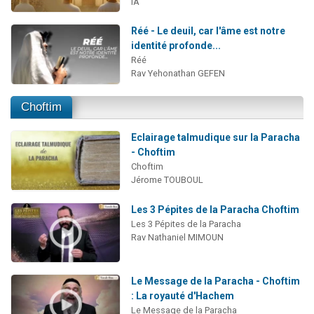
IA
Réé - Le deuil, car l'âme est notre
identité profonde...
Réé
Rav Yehonathan GEFEN
Choftim
Eclairage talmudique sur la Paracha
- Choftim
Choftim
Jérome TOUBOUL
Les 3 Pépites de la Paracha Choftim
Les 3 Pépites de la Paracha
Rav Nathaniel MIMOUN
Le Message de la Paracha - Choftim
: La royauté d'Hachem
Le Message de la Paracha