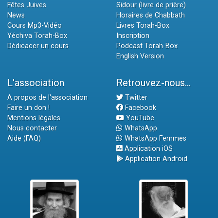
Fêtes Juives
Sidour (livre de prière)
News
Horaires de Chabbath
Cours Mp3-Vidéo
Livres Torah-Box
Yéchiva Torah-Box
Inscription
Dédicacer un cours
Podcast Torah-Box
English Version
L'association
Retrouvez-nous...
A propos de l'association
Twitter
Faire un don !
Facebook
Mentions légales
YouTube
Nous contacter
WhatsApp
Aide (FAQ)
WhatsApp Femmes
Application iOS
Application Android