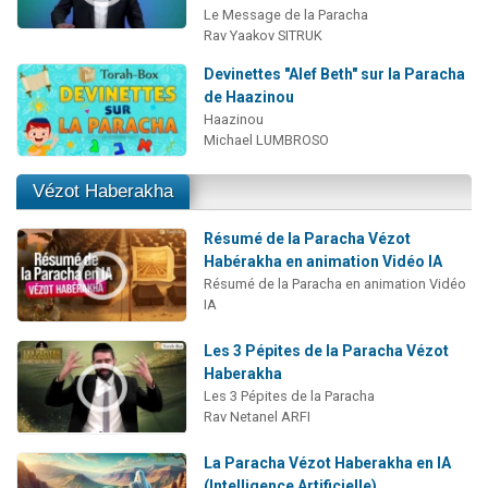
Le Message de la Paracha
Rav Yaakov SITRUK
Devinettes "Alef Beth" sur la Paracha
de Haazinou
Haazinou
Michael LUMBROSO
Vézot Haberakha
Résumé de la Paracha Vézot
Habérakha en animation Vidéo IA
Résumé de la Paracha en animation Vidéo
IA
Les 3 Pépites de la Paracha Vézot
Haberakha
Les 3 Pépites de la Paracha
Rav Netanel ARFI
La Paracha Vézot Haberakha en IA
(Intelligence Artificielle)