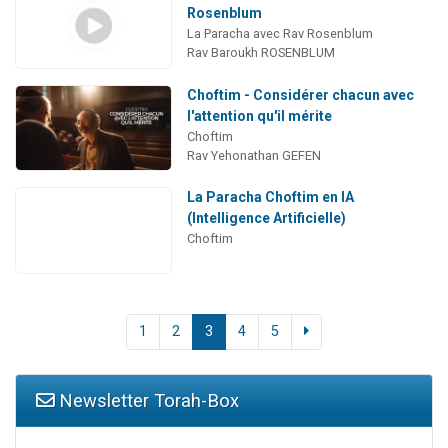
Rosenblum
La Paracha avec Rav Rosenblum
Rav Baroukh ROSENBLUM
Choftim - Considérer chacun avec
l'attention qu'il mérite
Choftim
Rav Yehonathan GEFEN
La Paracha Choftim en IA
(Intelligence Artificielle)
Choftim
1
2
3
4
5
Newsletter Torah-Box