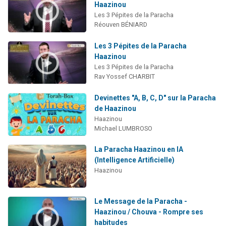
Haazinou
Les 3 Pépites de la Paracha
Réouven BÉNIARD
Les 3 Pépites de la Paracha
Haazinou
Les 3 Pépites de la Paracha
Rav Yossef CHARBIT
Devinettes "A, B, C, D" sur la Paracha
de Haazinou
Haazinou
Michael LUMBROSO
La Paracha Haazinou en IA
(Intelligence Artificielle)
Haazinou
Le Message de la Paracha -
Haazinou / Chouva - Rompre ses
habitudes