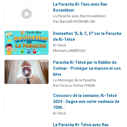
La Paracha Ki-Tavo avec Rav
Rosenblum
La Paracha avec Rav Rosenblum
Rav Baroukh ROSENBLUM
Devinettes "A, B, C, D" sur la Paracha
de Ki-Tetsé
Ki-Tetsé
Michael LUMBROSO
Paracha Ki-Tetsé par le Rabbin de
Colmar - Protéger sa maison et son
âme
Le Message de la Paracha
Rav Ya'acov Yichaï FHIMA
Concours de la semaine, Ki-Tetsé
2024 - Gagne une carte-cadeaux de
100€...
Ki-Tetsé
La Paracha Ki-Tetsé avec Rav