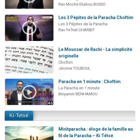
Rav Moché Eliahou BUSSO
Les 3 Pépites de la Paracha Choftim
Les 3 Pépites de la Paracha
Rav Ye'hiel CHARBIT
Le Moussar de Rachi - La simplicité
originelle
Choftim
Jérome TOUBOUL
Paracha en 1 minute : Choftim
La Paracha en 1 minute
Binyamin BENHAMOU
Ki-Tetsé
Mishparacha : éloge de la famille au
fil de la Paracha – Ki Tétsé